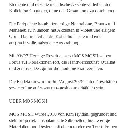
Elemente und dezente metallische Akzente verleihen der
Kollektion Charakter, ohne den Gesamtlook zu dominieren.
Die Farbpalette kombiniert erdige Neutraltöne, Braun- und
Marieneblau-Nuancen mit Akzenten in Violett und eisigem
Grün. Dadurch erhält die Kollektion Tiefe und eine
anspruchsvolle, saisonale Ausstrahlung.
Mit AW27 Heritage Rewritten setzt MOS MOSH seinen
Fokus auf Kollektionen fort, die Handwerkskunst, Qualität
und zeitloses Design für die moderne Frau vereinen.
Die Kollektion wird im Juli/August 2026 in den Geschäften
sowie online auf www.mosmosh.com erhältlich sein.
ÜBER MOS MOSH
MOS MOSH wurde 2010 von Kim Hyldahl gegründet und
steht für perfekt ausbalancierte Silhouetten, hochwertige
Materialien und Designs mit einem modernen Twist. Frauen