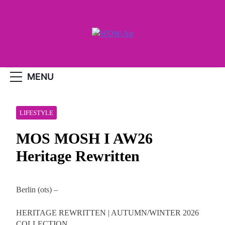
Skip
to
content
WOW-Air
MENU
LIFESTYLE
MOS MOSH I AW26
Heritage Rewritten
Berlin (ots) –
HERITAGE REWRITTEN | AUTUMN/WINTER 2026
COLLECTION