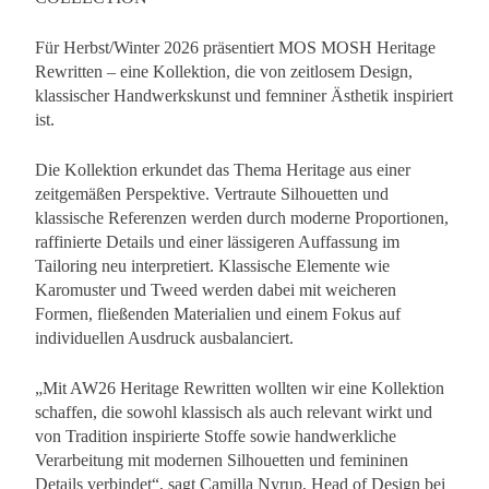
Für Herbst/Winter 2026 präsentiert MOS MOSH Heritage
Rewritten – eine Kollektion, die von zeitlosem Design,
klassischer Handwerkskunst und femniner Ästhetik inspiriert
ist.
Die Kollektion erkundet das Thema Heritage aus einer
zeitgemäßen Perspektive. Vertraute Silhouetten und
klassische Referenzen werden durch moderne Proportionen,
raffinierte Details und einer lässigeren Auffassung im
Tailoring neu interpretiert. Klassische Elemente wie
Karomuster und Tweed werden dabei mit weicheren
Formen, fließenden Materialien und einem Fokus auf
individuellen Ausdruck ausbalanciert.
„Mit AW26 Heritage Rewritten wollten wir eine Kollektion
schaffen, die sowohl klassisch als auch relevant wirkt und
von Tradition inspirierte Stoffe sowie handwerkliche
Verarbeitung mit modernen Silhouetten und femininen
Details verbindet“, sagt Camilla Nyrup, Head of Design bei