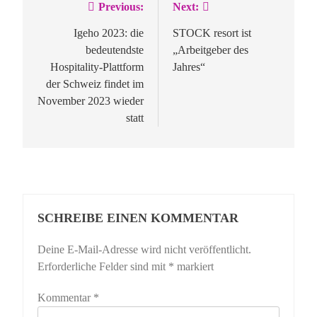
Previous:
Next:
Beitragsnavigation
Igeho 2023: die
STOCK resort ist
bedeutendste
„Arbeitgeber des
Hospitality-Plattform
Jahres“
der Schweiz findet im
November 2023 wieder
statt
SCHREIBE EINEN KOMMENTAR
Deine E-Mail-Adresse wird nicht veröffentlicht.
Erforderliche Felder sind mit
*
markiert
Kommentar
*