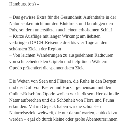
Hamburg (ots) –
– Das gewisse Extra für die Gesundheit: Aufenthalte in der
Natur senken nicht nur den Blutdruck und beruhigen den
Puls, sondern unterstützen auch einen erholsamen Schlaf
– Kurze Ausflüge mit langer Wirkung: am liebsten
verbringen DACH-Reisende drei bis vier Tage an den
schönsten Zielen der Region
– Von leichten Wanderungen zu ausgedehnten Radtouren,
von schneebedeckten Gipfeln und tiefgrünen Wäldern –
Opodo präsentiert die spannendsten Ziele
Die Weiten von Seen und Flüssen, die Ruhe in den Bergen
und der Duft von Kiefer und Harz – gemeinsam mit dem
Online-Reisebüro Opodo wollen wir in diesem Herbst in die
Natur aufbrechen und die Schönheit von Flora und Fauna
erkunden. Mit im Gepäck haben wir die schönsten
Naturreiseziele weltweit, die nur darauf warten, entdeckt zu
werden – egal ob durch kleine oder große Abenteurer:innen.