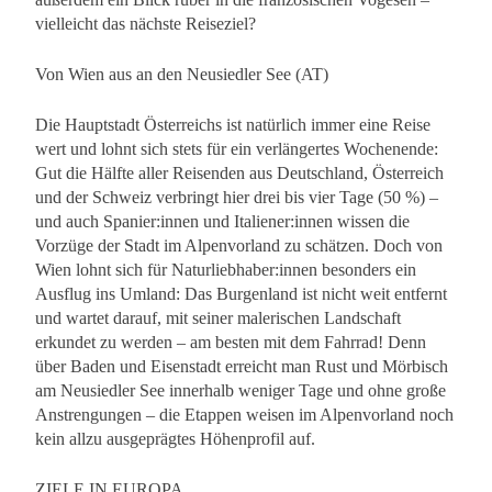
vielleicht das nächste Reiseziel?
Von Wien aus an den Neusiedler See (AT)
Die Hauptstadt Österreichs ist natürlich immer eine Reise
wert und lohnt sich stets für ein verlängertes Wochenende:
Gut die Hälfte aller Reisenden aus Deutschland, Österreich
und der Schweiz verbringt hier drei bis vier Tage (50 %) –
und auch Spanier:innen und Italiener:innen wissen die
Vorzüge der Stadt im Alpenvorland zu schätzen. Doch von
Wien lohnt sich für Naturliebhaber:innen besonders ein
Ausflug ins Umland: Das Burgenland ist nicht weit entfernt
und wartet darauf, mit seiner malerischen Landschaft
erkundet zu werden – am besten mit dem Fahrrad! Denn
über Baden und Eisenstadt erreicht man Rust und Mörbisch
am Neusiedler See innerhalb weniger Tage und ohne große
Anstrengungen – die Etappen weisen im Alpenvorland noch
kein allzu ausgeprägtes Höhenprofil auf.
ZIELE IN EUROPA