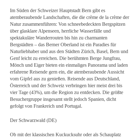
Im Süden der Schweizer Hauptstadt Bern gibt es
atemberaubende Landschaften, die die crème de la crème der
Natur zusammenführen: Von schneebedeckten Bergspitzen
über glasklare Alpenseen, herrliche Wasserfälle und
spektakuläre Wanderrouten bis hin zu charmanten
Bergstädten – das Berner Oberland ist ein Paradies für
Naturliebhaber und aus den Städten Zürich, Basel, Bern und
Genf leicht zu erreichen. Die berühmten Berge Jungfrau,
Mönch und Eiger bieten ein einmaliges Panorama und laden
erfahrene Reisende gern ein, die atemberaubende Aussicht
vom Gipfel aus zu genießen. Reisende aus Deutschland,
Österreich und der Schweiz verbringen hier meist drei bis
vier Tage (43%), um die Region zu entdecken. Die größte
Besuchergruppe insgesamt stellt jedoch Spanien, dicht
gefolgt von Frankreich und Portugal.
Der Schwarzwald (DE)
Ob mit der klassischen Kuckucksuhr oder als Schauplatz