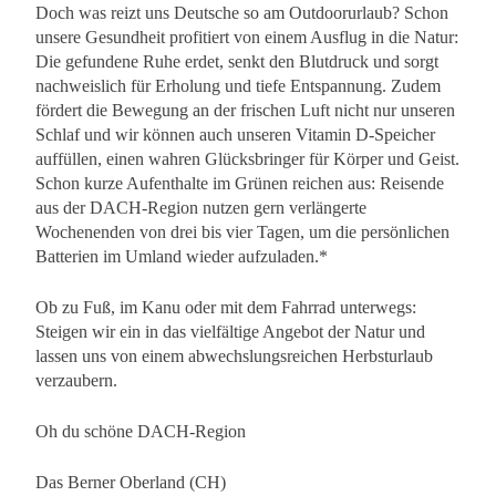
Doch was reizt uns Deutsche so am Outdoorurlaub? Schon
unsere Gesundheit profitiert von einem Ausflug in die Natur:
Die gefundene Ruhe erdet, senkt den Blutdruck und sorgt
nachweislich für Erholung und tiefe Entspannung. Zudem
fördert die Bewegung an der frischen Luft nicht nur unseren
Schlaf und wir können auch unseren Vitamin D-Speicher
auffüllen, einen wahren Glücksbringer für Körper und Geist.
Schon kurze Aufenthalte im Grünen reichen aus: Reisende
aus der DACH-Region nutzen gern verlängerte
Wochenenden von drei bis vier Tagen, um die persönlichen
Batterien im Umland wieder aufzuladen.*
Ob zu Fuß, im Kanu oder mit dem Fahrrad unterwegs:
Steigen wir ein in das vielfältige Angebot der Natur und
lassen uns von einem abwechslungsreichen Herbsturlaub
verzaubern.
Oh du schöne DACH-Region
Das Berner Oberland (CH)