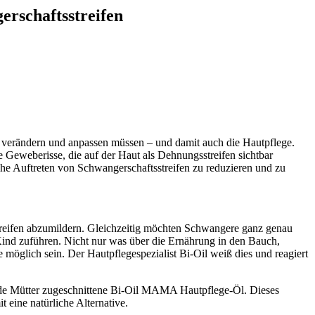
rschaftsstreifen
h verändern und anpassen müssen – und damit auch die Hautpflege.
Geweberisse, die auf der Haut als Dehnungsstreifen sichtbar
he Auftreten von Schwangerschaftsstreifen zu reduzieren und zu
treifen abzumildern. Gleichzeitig möchten Schwangere ganz genau
 Kind zuführen. Nicht nur was über die Ernährung in den Bauch,
 möglich sein. Der Hautpflegespezialist Bi-Oil weiß dies und reagiert
nde Mütter zugeschnittene Bi-Oil MAMA Hautpflege-Öl. Dieses
 eine natürliche Alternative.