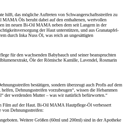
 hilft, das mögliche Auftreten von Schwangerschaftsstreifen zu
il MAMA Öls beruht dabei auf den enthaltenen, wertvollen
ecken im neuen Bi-Oil MAMA neben dem seit Langem in der
tigkeitsversorgung der Haut unterstützen, und aus Granatapfel-
em durch Inka Nuss Öl, was reich an ungesättigten
en Pflege für den wachsenden Babybauch und seiner beanspruchten
ngelblumenextrakt, Öle der Römische Kamille, Lavendel, Rosmarin
ehnungsstreifen bestätigen, sondern überzeugt auch Profis auf dem
et, helfen, Dehnungsstreifen vorzubeugen“, wissen die Hebammen
l“ der werdenden Mutter – was wir natürlich befürworten.“
igen Film auf der Haut. Bi-Oil MAMA Hautpflege-Öl verbessert
e von Dehnungsstreifen:
ngeboten. Weitere Größen (60ml und 200ml) sind in der Apotheke