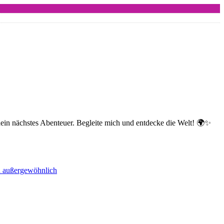
dein nächstes Abenteuer. Begleite mich und entdecke die Welt! 🌍✨
nd außergewöhnlich