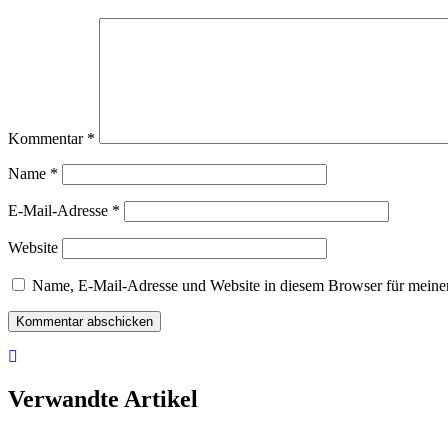
Kommentar
*
Name
*
E-Mail-Adresse
*
Website
Name, E-Mail-Adresse und Website in diesem Browser für meine
Verwandte Artikel