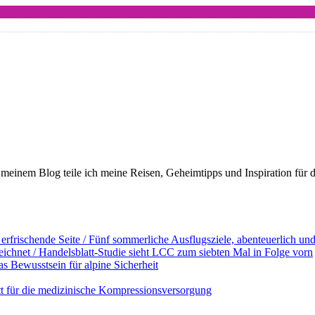
meinem Blog teile ich meine Reisen, Geheimtipps und Inspiration für 
erfrischende Seite / Fünf sommerliche Ausflugsziele, abenteuerlich u
ichnet / Handelsblatt-Studie sieht LCC zum siebten Mal in Folge vorn
s Bewusstsein für alpine Sicherheit
ett für die medizinische Kompressionsversorgung