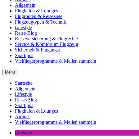
Allgemein
Flughäfen & Lounges
Flugrouten & Reiseziele
Flugzeugtypen & Technik
Lifestyle
Reise-Blog
Reiseversicherung & Flugrechte
Service & Komfort im Flugzeug
Sicherheit & Flugangst
Spartipps
Vielfliegerprogramme & Meilen sammeln
Menu
Startseite
Allgemein
Lifestyle
Reise-Blog
Spartipps
Flughäfen & Lounges
Airlines
Vielfliegerprogramme & Meilen sammeln
Lifestyle