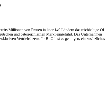
).
its Millionen von Frauen in über 140 Ländern das reichhaltige Öl
deutschen und österreichischen Markt eingeführt. Das Unternehmen
klusiven Vertriebslizenz für Bi-Oil ist es gelungen, ein zusätzliches