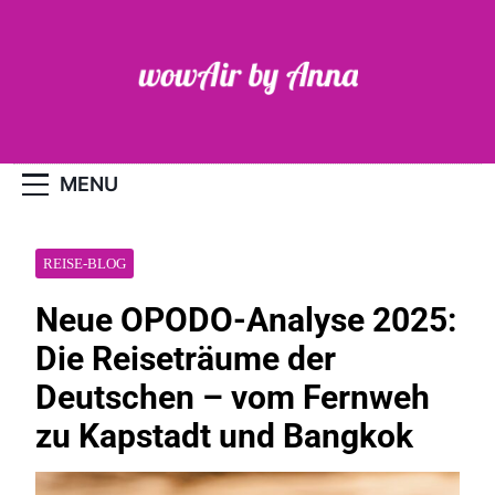
Skip
to
content
WOW-Air
MENU
REISE-BLOG
Neue OPODO-Analyse 2025:
Die Reiseträume der
Deutschen – vom Fernweh
zu Kapstadt und Bangkok