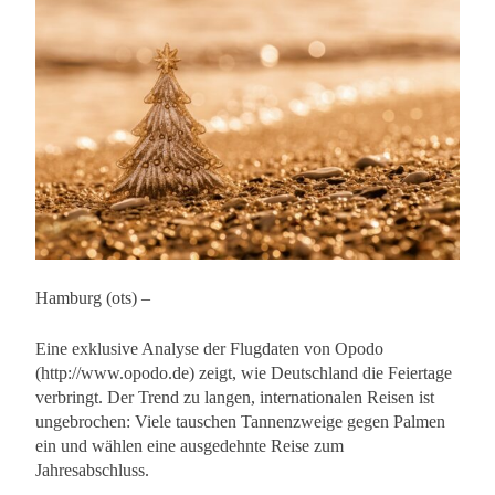
Hamburg (ots) –
Eine exklusive Analyse der Flugdaten von Opodo
(http://www.opodo.de) zeigt, wie Deutschland die Feiertage
verbringt. Der Trend zu langen, internationalen Reisen ist
ungebrochen: Viele tauschen Tannenzweige gegen Palmen
ein und wählen eine ausgedehnte Reise zum
Jahresabschluss.