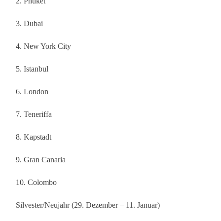
2. Phuket
3. Dubai
4. New York City
5. Istanbul
6. London
7. Teneriffa
8. Kapstadt
9. Gran Canaria
10. Colombo
Silvester/Neujahr (29. Dezember – 11. Januar)