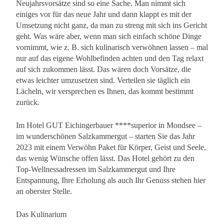
Neujahrsvorsätze sind so eine Sache. Man nimmt sich
einiges vor für das neue Jahr und dann klappt es mit der
Umsetzung nicht ganz, da man zu streng mit sich ins Gericht
geht. Was wäre aber, wenn man sich einfach schöne Dinge
vornimmt, wie z. B. sich kulinarisch verwöhnen lassen – mal
nur auf das eigene Wohlbefinden achten und den Tag relaxt
auf sich zukommen lässt. Das wären doch Vorsätze, die
etwas leichter umzusetzen sind. Verteilen sie täglich ein
Lächeln, wir versprechen es Ihnen, das kommt bestimmt
zurück.
Im Hotel GUT Eichingerbauer ****superior in Mondsee –
im wunderschönen Salzkammergut – starten Sie das Jahr
2023 mit einem Verwöhn Paket für Körper, Geist und Seele,
das wenig Wünsche offen lässt. Das Hotel gehört zu den
Top-Wellnessadressen im Salzkammergut und Ihre
Entspannung, Ihre Erholung als auch Ihr Genuss stehen hier
an oberster Stelle.
Das Kulinarium