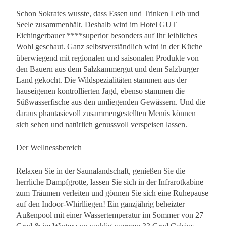
Schon Sokrates wusste, dass Essen und Trinken Leib und
Seele zusammenhält. Deshalb wird im Hotel GUT
Eichingerbauer ****superior besonders auf Ihr leibliches
Wohl geschaut. Ganz selbstverständlich wird in der Küche
überwiegend mit regionalen und saisonalen Produkte von
den Bauern aus dem Salzkammergut und dem Salzburger
Land gekocht. Die Wildspezialitäten stammen aus der
hauseigenen kontrollierten Jagd, ebenso stammen die
Süßwasserfische aus den umliegenden Gewässern. Und die
daraus phantasievoll zusammengestellten Menüs können
sich sehen und natürlich genussvoll verspeisen lassen.
Der Wellnessbereich
Relaxen Sie in der Saunalandschaft, genießen Sie die
herrliche Dampfgrotte, lassen Sie sich in der Infrarotkabine
zum Träumen verleiten und gönnen Sie sich eine Ruhepause
auf den Indoor-Whirlliegen! Ein ganzjährig beheizter
Außenpool mit einer Wassertemperatur im Sommer von 27