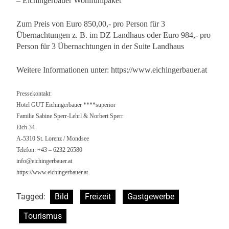
– Eichingerbauer Wohlfühlpaket
Zum Preis von Euro 850,00,- pro Person für 3
Übernachtungen z. B. im DZ Landhaus oder Euro 984,- pro
Person für 3 Übernachtungen in der Suite Landhaus
Weitere Informationen unter: https://www.eichingerbauer.at
Pressekontakt:
Hotel GUT Eichingerbauer ****superior
Familie Sabine Sperr-Lehrl & Norbert Sperr
Eich 34
A-5310 St. Lorenz / Mondsee
Telefon: +43 – 6232 26580
info@eichingerbauer.at
https://www.eichingerbauer.at
Tagged:
Bild
Freizeit
Gastgewerbe
Tourismus