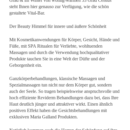
Grad & im Winter von wohlig-warmen 33 Grad Celsius
steht Ihnen hier genauso zur Verfügung, wie die schön
gestaltete Vital-Bar.
Der Beauty Himmel für innere und äußere Schönheit
Mit Kosmetikanwendungen für Körper, Gesicht, Hände und
Füße, mit SPA Ritualen für Verliebte, wohltuenden
Massagen und durch die Verwendung hochqualitativer
Produkte tauchen Sie in eine Welt der Düfte und der
Geborgenheit ein.
Ganzkörperbehandlungen, klassische Massagen und
Spezialmassagen tun nicht nur dem Körper gut, sondern
auch der Seele. So tragen beispielsweise anspruchsvolle und
hoch effiziente Reviderm Behandlungen dazu bei, dass Ihre
Haut deutlich jünger und attraktiver wirkt. Einen ähnlich
positiven Effekt haben die Gesichtsbehandlungen mit
exklusiven Maria Galland Produkten.