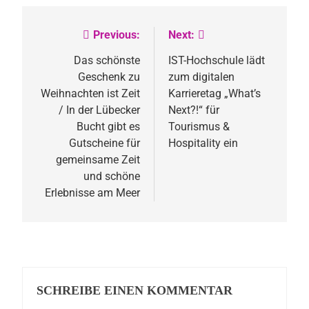
Previous:
Next:
Beitragsnavigation
Das schönste
IST-Hochschule lädt
Geschenk zu
zum digitalen
Weihnachten ist Zeit
Karrieretag „What’s
/ In der Lübecker
Next?!“ für
Bucht gibt es
Tourismus &
Gutscheine für
Hospitality ein
gemeinsame Zeit
und schöne
Erlebnisse am Meer
SCHREIBE EINEN KOMMENTAR