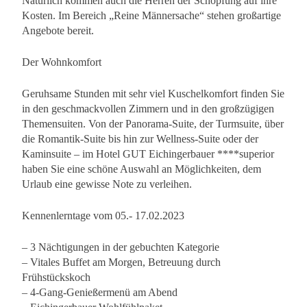
Natürlich kommen auch die Herren der Schöpfung auf ihre
Kosten. Im Bereich „Reine Männersache“ stehen großartige
Angebote bereit.
Der Wohnkomfort
Geruhsame Stunden mit sehr viel Kuschelkomfort finden Sie
in den geschmackvollen Zimmern und in den großzügigen
Themensuiten. Von der Panorama-Suite, der Turmsuite, über
die Romantik-Suite bis hin zur Wellness-Suite oder der
Kaminsuite – im Hotel GUT Eichingerbauer ****superior
haben Sie eine schöne Auswahl an Möglichkeiten, dem
Urlaub eine gewisse Note zu verleihen.
Kennenlerntage vom 05.- 17.02.2023
– 3 Nächtigungen in der gebuchten Kategorie
– Vitales Buffet am Morgen, Betreuung durch
Frühstückskoch
– 4-Gang-Genießermenü am Abend