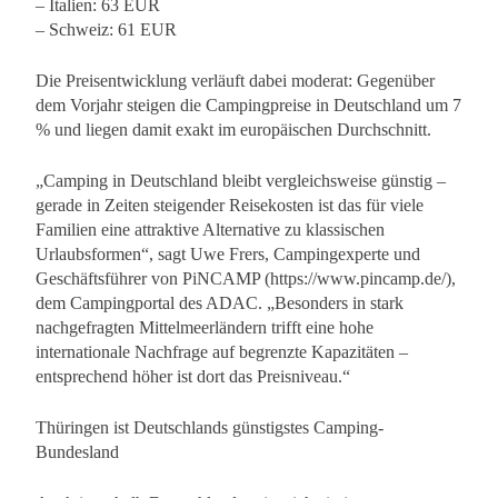
– Italien: 63 EUR
– Schweiz: 61 EUR
Die Preisentwicklung verläuft dabei moderat: Gegenüber
dem Vorjahr steigen die Campingpreise in Deutschland um 7
% und liegen damit exakt im europäischen Durchschnitt.
„Camping in Deutschland bleibt vergleichsweise günstig –
gerade in Zeiten steigender Reisekosten ist das für viele
Familien eine attraktive Alternative zu klassischen
Urlaubsformen“, sagt Uwe Frers, Campingexperte und
Geschäftsführer von PiNCAMP (https://www.pincamp.de/),
dem Campingportal des ADAC. „Besonders in stark
nachgefragten Mittelmeerländern trifft eine hohe
internationale Nachfrage auf begrenzte Kapazitäten –
entsprechend höher ist dort das Preisniveau.“
Thüringen ist Deutschlands günstigstes Camping-
Bundesland