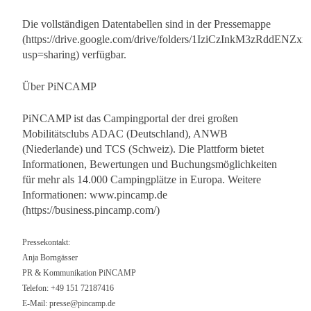
Die vollständigen Datentabellen sind in der Pressemappe
(https://drive.google.com/drive/folders/1IziCzInkM3zRddE
usp=sharing) verfügbar.
Über PiNCAMP
PiNCAMP ist das Campingportal der drei großen
Mobilitätsclubs ADAC (Deutschland), ANWB
(Niederlande) und TCS (Schweiz). Die Plattform bietet
Informationen, Bewertungen und Buchungsmöglichkeiten
für mehr als 14.000 Campingplätze in Europa. Weitere
Informationen: www.pincamp.de
(https://business.pincamp.com/)
Pressekontakt:
Anja Borngässer
PR & Kommunikation PiNCAMP
Telefon: +49 151 72187416
E-Mail:
presse@pincamp.de