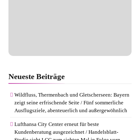
Neueste
Beiträge
Wildfluss, Thermenbach und Gletscherseen: Bayern
zeigt seine erfrischende Seite / Fünf sommerliche
Ausflugsziele, abenteuerlich und außergewöhnlich
Lufthansa City Center erneut für beste
Kundenberatung ausgezeichnet / Handelsblatt-
Studie sieht LCC zum siebten Mal in Folge vorn