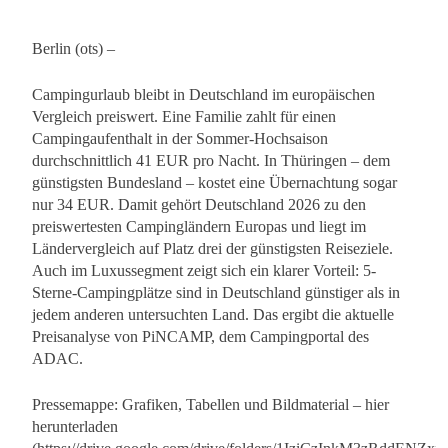
Berlin (ots) –
Campingurlaub bleibt in Deutschland im europäischen
Vergleich preiswert. Eine Familie zahlt für einen
Campingaufenthalt in der Sommer-Hochsaison
durchschnittlich 41 EUR pro Nacht. In Thüringen – dem
günstigsten Bundesland – kostet eine Übernachtung sogar
nur 34 EUR. Damit gehört Deutschland 2026 zu den
preiswertesten Campingländern Europas und liegt im
Ländervergleich auf Platz drei der günstigsten Reiseziele.
Auch im Luxussegment zeigt sich ein klarer Vorteil: 5-
Sterne-Campingplätze sind in Deutschland günstiger als in
jedem anderen untersuchten Land. Das ergibt die aktuelle
Preisanalyse von PiNCAMP, dem Campingportal des
ADAC.
Pressemappe: Grafiken, Tabellen und Bildmaterial – hier
herunterladen