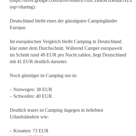
(https://drive.google.com/drive/folders/1IziCzInkM3zRddE
usp=sharing).
Deutschland bleibt eines der günstigsten Campingländer
Europas
Im europäischen Vergleich bleibt Camping in Deutschland
klar unter dem Durchschnitt. Während Camper europaweit
im Schnitt rund 49 EUR pro Nacht zahlen, liegt Deutschland
mit 41 EUR deutlich darunter.
Noch günstiger ist Camping nur in:
– Norwegen: 38 EUR
– Schweden: 40 EUR.
Deutlich teurer ist Camping dagegen in beliebten
Urlaubsländern wie:
– Kroatien: 73 EUR