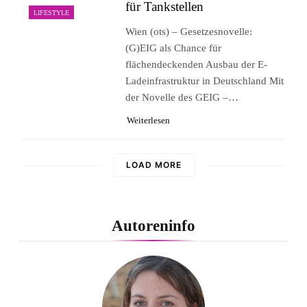
für Tankstellen
LIFESTYLE
Wien (ots) – Gesetzesnovelle:
(G)EIG als Chance für
flächendeckenden Ausbau der E-
Ladeinfrastruktur in Deutschland Mit
der Novelle des GEIG –…
Weiterlesen
LOAD MORE
Autoreninfo