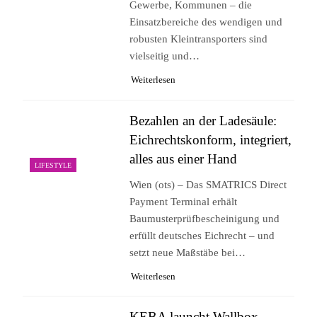
Gewerbe, Kommunen – die
Einsatzbereiche des wendigen und
robusten Kleintransporters sind
vielseitig und…
Weiterlesen
Bezahlen an der Ladesäule:
Eichrechtskonform, integriert,
alles aus einer Hand
LIFESTYLE
Wien (ots) – Das SMATRICS Direct
Payment Terminal erhält
Baumusterprüfbescheinigung und
erfüllt deutsches Eichrecht – und
setzt neue Maßstäbe bei…
Weiterlesen
KEBA launcht Wallbox