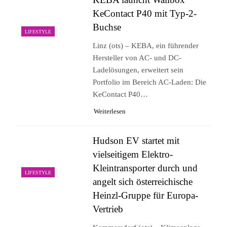
KeContact P40 mit Typ-2-
Buchse
LIFESTYLE
Linz (ots) – KEBA, ein führender
Hersteller von AC- und DC-
Ladelösungen, erweitert sein
Portfolio im Bereich AC-Laden: Die
KeContact P40…
Weiterlesen
Hudson EV startet mit
vielseitigem Elektro-
Kleintransporter durch und
LIFESTYLE
angelt sich österreichische
Heinzl-Gruppe für Europa-
Vertrieb