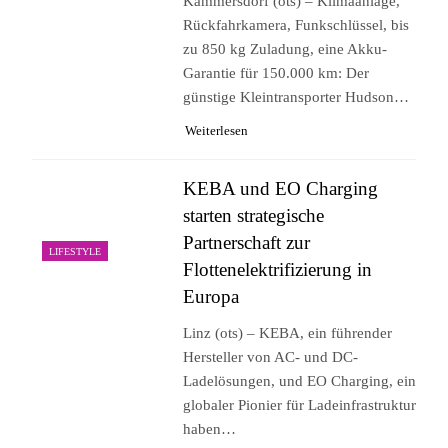
Kammersdorf (ots) – Klimaanlage,
Rückfahrkamera, Funkschlüssel, bis
zu 850 kg Zuladung, eine Akku-
Garantie für 150.000 km: Der
günstige Kleintransporter Hudson…
Weiterlesen
KEBA und EO Charging
starten strategische
Partnerschaft zur
LIFESTYLE
Flottenelektrifizierung in
Europa
Linz (ots) – KEBA, ein führender
Hersteller von AC- und DC-
Ladelösungen, und EO Charging, ein
globaler Pionier für Ladeinfrastruktur
haben…