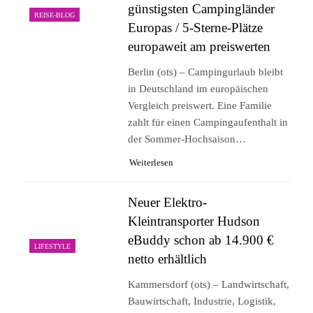
günstigsten Campingländer
REISE-BLOG
Europas / 5-Sterne-Plätze
europaweit am preiswerten
Berlin (ots) – Campingurlaub bleibt
in Deutschland im europäischen
Vergleich preiswert. Eine Familie
zahlt für einen Campingaufenthalt in
der Sommer-Hochsaison…
Weiterlesen
Neuer Elektro-
Kleintransporter Hudson
eBuddy schon ab 14.900 €
LIFESTYLE
netto erhältlich
Kammersdorf (ots) – Landwirtschaft,
Bauwirtschaft, Industrie, Logistik,