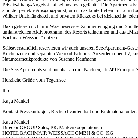
Private-Living-Angebot hat bei uns noch gefehlt.“ Die Apartments be
sind der perfekte Ausgangspunkt, um in das bunte Leben im Tal mit 
völliger Unabhängigkeit und privaten Rückzugs bei gleichzeitig jede
Dazu gehören nicht nur Wäscheservice, Zimmerreinigung und Shuttle
umfangreichen Aktivprogramm des Resorts teilnehmen und das „Mizu
Bachmair Weissach“ nutzen.
Selbstverständlich reservieren wir auch unseren See-Apartment-Gäste
Küchenzeile und separaten Weinkühlschrank. Außerdem über TV, ko
Naturkosmetikprodukte von Susanne Kaufmann.
Die See-Apartments sind buchbar ab drei Nächten, ab 249 Euro pro N
Herzliche Grüße vom Tegernsee
Ihre
Katja Mankel
Kontakt Presseanfragen, Rechercheaufenthalt und Bildmaterial unter:
Katja Mankel
Director GROUP Sales, PR, Markenkooperationen
HOTEL BACHMAIR WEISSACH GMBH & CO. KG