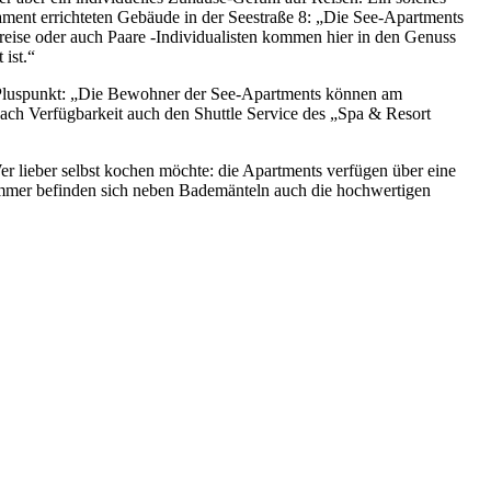
dament errichteten Gebäude in der Seestraße 8: „Die See-Apartments
reise oder auch Paare -Individualisten kommen hier in den Genuss
ist.“
r Pluspunkt: „Die Bewohner der See-Apartments können am
h Verfügbarkeit auch den Shuttle Service des „Spa & Resort
er lieber selbst kochen möchte: die Apartments verfügen über eine
mer befinden sich neben Bademänteln auch die hochwertigen