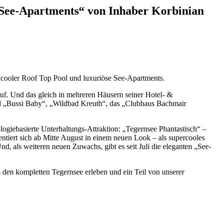
 See-Apartments“ von Inhaber Korbinian
r cooler Roof Top Pool und luxuriöse See-Apartments.
f. Und das gleich in mehreren Häusern seiner Hotel- &
el „Bussi Baby“, „Wildbad Kreuth“, das „Clubhaus Bachmair
logiebasierte Unterhaltungs-Attraktion: „Tegernsee Phantastisch“ –
tiert sich ab Mitte August in einem neuen Look – als supercooles
d, als weiteren neuen Zuwachs, gibt es seit Juli die eleganten „See-
s den kompletten Tegernsee erleben und ein Teil von unserer