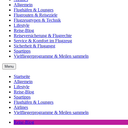
Allgemein
Flughäfen & Lounges
Flugrouten & Reiseziele
Flugzeugtypen & Technik
Lifestyle
Reise-Blog
Reiseversicherung & Flugrechte
Service & Komfort im Flugzeug
Sicherheit & Flugangst
Spartipps
Vielfliegerprogramme & Meilen sammeln
Menu
Startseite
Allgemein
Lifestyle
Reise-Blog
Spartipps
Flughäfen & Lounges
Airlines
Vielfliegerprogramme & Meilen sammeln
Reise-Blog