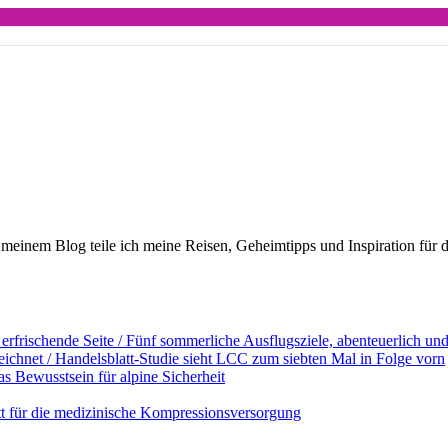
meinem Blog teile ich meine Reisen, Geheimtipps und Inspiration für 
erfrischende Seite / Fünf sommerliche Ausflugsziele, abenteuerlich u
ichnet / Handelsblatt-Studie sieht LCC zum siebten Mal in Folge vorn
s Bewusstsein für alpine Sicherheit
ett für die medizinische Kompressionsversorgung