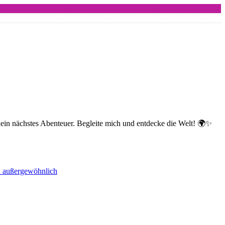
dein nächstes Abenteuer. Begleite mich und entdecke die Welt! 🌍✨
nd außergewöhnlich