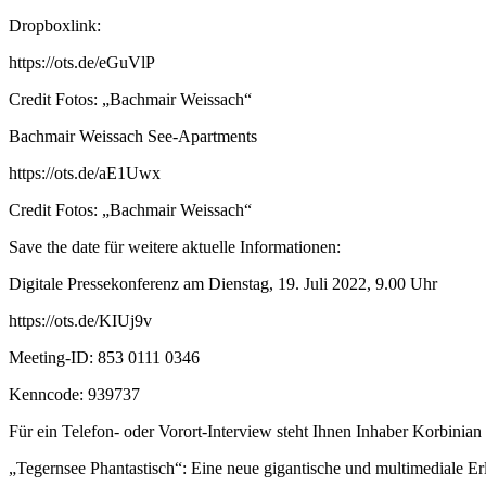
Dropboxlink:
https://ots.de/eGuVlP
Credit Fotos: „Bachmair Weissach“
Bachmair Weissach See-Apartments
https://ots.de/aE1Uwx
Credit Fotos: „Bachmair Weissach“
Save the date für weitere aktuelle Informationen:
Digitale Pressekonferenz am Dienstag, 19. Juli 2022, 9.00 Uhr
https://ots.de/KIUj9v
Meeting-ID: 853 0111 0346
Kenncode: 939737
Für ein Telefon- oder Vorort-Interview steht Ihnen Inhaber Korbinian
„Tegernsee Phantastisch“: Eine neue gigantische und multimediale E