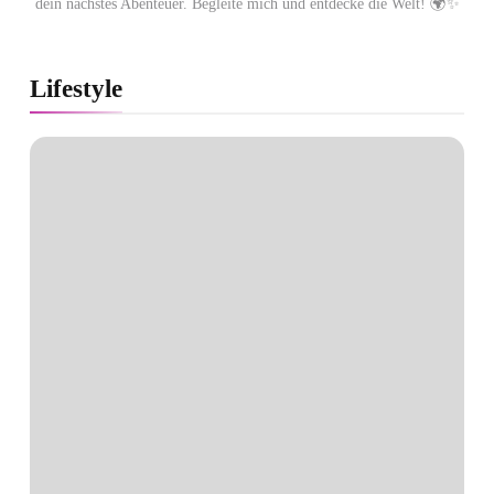
dein nächstes Abenteuer. Begleite mich und entdecke die Welt! 🌍✨
Lifestyle