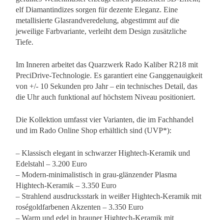
elf Diamantindizes sorgen für dezente Eleganz. Eine
metallisierte Glasrandveredelung, abgestimmt auf die
jeweilige Farbvariante, verleiht dem Design zusätzliche
Tiefe.
Im Inneren arbeitet das Quarzwerk Rado Kaliber R218 mit
PreciDrive-Technologie. Es garantiert eine Ganggenauigkeit
von +/- 10 Sekunden pro Jahr – ein technisches Detail, das
die Uhr auch funktional auf höchstem Niveau positioniert.
Die Kollektion umfasst vier Varianten, die im Fachhandel
und im Rado Online Shop erhältlich sind (UVP*):
– Klassisch elegant in schwarzer Hightech-Keramik und
Edelstahl – 3.200 Euro
– Modern-minimalistisch in grau-glänzender Plasma
Hightech-Keramik – 3.350 Euro
– Strahlend ausdrucksstark in weißer Hightech-Keramik mit
roségoldfarbenen Akzenten – 3.350 Euro
– Warm und edel in brauner Hightech-Keramik mit