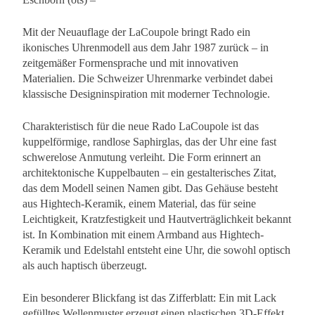
Mit der Neuauflage der LaCoupole bringt Rado ein
ikonisches Uhrenmodell aus dem Jahr 1987 zurück – in
zeitgemäßer Formensprache und mit innovativen
Materialien. Die Schweizer Uhrenmarke verbindet dabei
klassische Designinspiration mit moderner Technologie.
Charakteristisch für die neue Rado LaCoupole ist das
kuppelförmige, randlose Saphirglas, das der Uhr eine fast
schwerelose Anmutung verleiht. Die Form erinnert an
architektonische Kuppelbauten – ein gestalterisches Zitat,
das dem Modell seinen Namen gibt. Das Gehäuse besteht
aus Hightech-Keramik, einem Material, das für seine
Leichtigkeit, Kratzfestigkeit und Hautverträglichkeit bekannt
ist. In Kombination mit einem Armband aus Hightech-
Keramik und Edelstahl entsteht eine Uhr, die sowohl optisch
als auch haptisch überzeugt.
Ein besonderer Blickfang ist das Zifferblatt: Ein mit Lack
gefülltes Wellenmuster erzeugt einen plastischen 3D-Effekt,