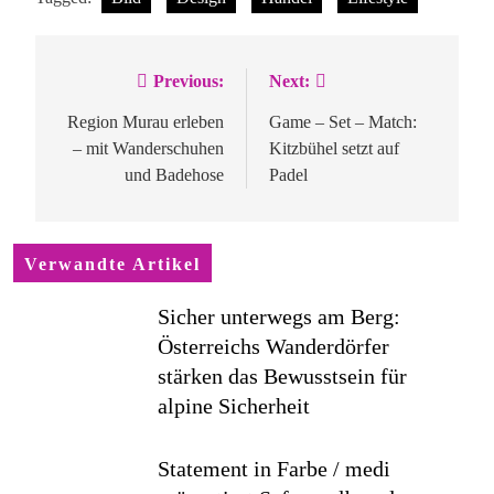
Previous:
Next:
Beitragsnavigation
Region Murau erleben
Game – Set – Match:
– mit Wanderschuhen
Kitzbühel setzt auf
und Badehose
Padel
Verwandte Artikel
Sicher unterwegs am Berg:
Österreichs Wanderdörfer
stärken das Bewusstsein für
alpine Sicherheit
Statement in Farbe / medi