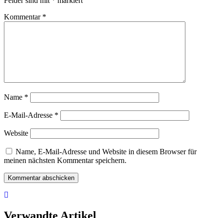
Felder sind mit
*
markiert
Kommentar
*
Name
*
E-Mail-Adresse
*
Website
Name, E-Mail-Adresse und Website in diesem Browser für
meinen nächsten Kommentar speichern.
Verwandte Artikel