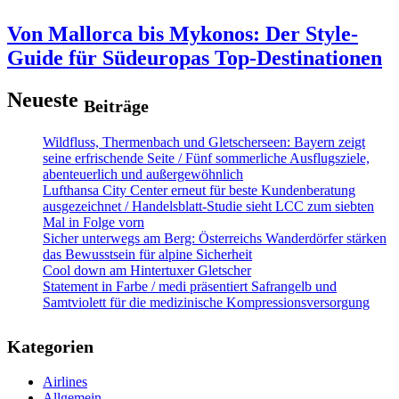
Von Mallorca bis Mykonos: Der Style-
Guide für Südeuropas Top-Destinationen
Neueste
Beiträge
Wildfluss, Thermenbach und Gletscherseen: Bayern zeigt
seine erfrischende Seite / Fünf sommerliche Ausflugsziele,
abenteuerlich und außergewöhnlich
Lufthansa City Center erneut für beste Kundenberatung
ausgezeichnet / Handelsblatt-Studie sieht LCC zum siebten
Mal in Folge vorn
Sicher unterwegs am Berg: Österreichs Wanderdörfer stärken
das Bewusstsein für alpine Sicherheit
Cool down am Hintertuxer Gletscher
Statement in Farbe / medi präsentiert Safrangelb und
Samtviolett für die medizinische Kompressionsversorgung
Kategorien
Airlines
Allgemein