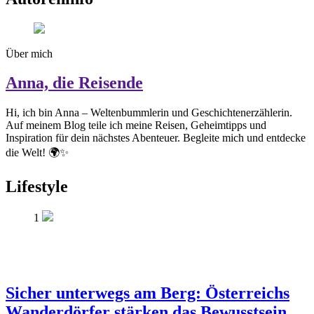
Über mich
Anna, die Reisende
Hi, ich bin Anna – Weltenbummlerin und Geschichtenerzählerin.
Auf meinem Blog teile ich meine Reisen, Geheimtipps und
Inspiration für dein nächstes Abenteuer. Begleite mich und entdecke
die Welt! 🌍✨
Lifestyle
1
Sicher unterwegs am Berg: Österreichs
Wanderdörfer stärken das Bewusstsein