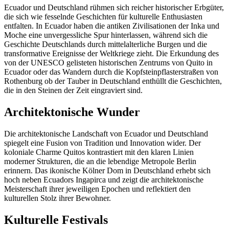
Ecuador und Deutschland rühmen sich reicher historischer Erbgüter,
die sich wie fesselnde Geschichten für kulturelle Enthusiasten
entfalten. In Ecuador haben die antiken Zivilisationen der Inka und
Moche eine unvergessliche Spur hinterlassen, während sich die
Geschichte Deutschlands durch mittelalterliche Burgen und die
transformative Ereignisse der Weltkriege zieht. Die Erkundung des
von der UNESCO gelisteten historischen Zentrums von Quito in
Ecuador oder das Wandern durch die Kopfsteinpflasterstraßen von
Rothenburg ob der Tauber in Deutschland enthüllt die Geschichten,
die in den Steinen der Zeit eingraviert sind.
Architektonische Wunder
Die architektonische Landschaft von Ecuador und Deutschland
spiegelt eine Fusion von Tradition und Innovation wider. Der
koloniale Charme Quitos kontrastiert mit den klaren Linien
moderner Strukturen, die an die lebendige Metropole Berlin
erinnern. Das ikonische Kölner Dom in Deutschland erhebt sich
hoch neben Ecuadors Ingapirca und zeigt die architektonische
Meisterschaft ihrer jeweiligen Epochen und reflektiert den
kulturellen Stolz ihrer Bewohner.
Kulturelle Festivals