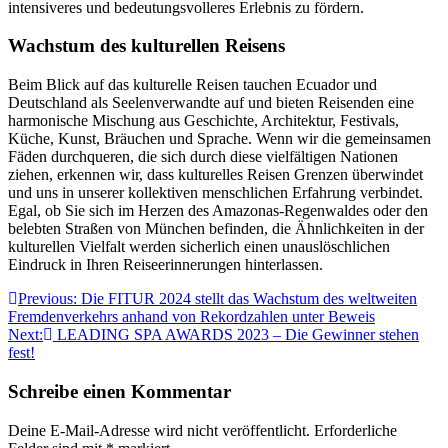
intensiveres und bedeutungsvolleres Erlebnis zu fördern.
Wachstum des kulturellen Reisens
Beim Blick auf das kulturelle Reisen tauchen Ecuador und
Deutschland als Seelenverwandte auf und bieten Reisenden eine
harmonische Mischung aus Geschichte, Architektur, Festivals,
Küche, Kunst, Bräuchen und Sprache. Wenn wir die gemeinsamen
Fäden durchqueren, die sich durch diese vielfältigen Nationen
ziehen, erkennen wir, dass kulturelles Reisen Grenzen überwindet
und uns in unserer kollektiven menschlichen Erfahrung verbindet.
Egal, ob Sie sich im Herzen des Amazonas-Regenwaldes oder den
belebten Straßen von München befinden, die Ähnlichkeiten in der
kulturellen Vielfalt werden sicherlich einen unauslöschlichen
Eindruck in Ihren Reiseerinnerungen hinterlassen.
Beitragsnavigation
Previous:
Die FITUR 2024 stellt das Wachstum des weltweiten
Fremdenverkehrs anhand von Rekordzahlen unter Beweis
Next:
LEADING SPA AWARDS 2023 – Die Gewinner stehen
fest!
Schreibe einen Kommentar
Deine E-Mail-Adresse wird nicht veröffentlicht.
Erforderliche