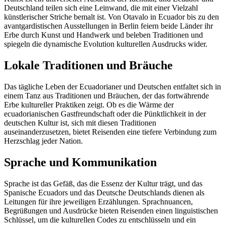
Deutschland teilen sich eine Leinwand, die mit einer Vielzahl
künstlerischer Striche bemalt ist. Von Otavalo in Ecuador bis zu den
avantgardistischen Ausstellungen in Berlin feiern beide Länder ihr
Erbe durch Kunst und Handwerk und beleben Traditionen und
spiegeln die dynamische Evolution kulturellen Ausdrucks wider.
Lokale Traditionen und Bräuche
Das tägliche Leben der Ecuadorianer und Deutschen entfaltet sich in
einem Tanz aus Traditionen und Bräuchen, der das fortwährende
Erbe kultureller Praktiken zeigt. Ob es die Wärme der
ecuadorianischen Gastfreundschaft oder die Pünktlichkeit in der
deutschen Kultur ist, sich mit diesen Traditionen
auseinanderzusetzen, bietet Reisenden eine tiefere Verbindung zum
Herzschlag jeder Nation.
Sprache und Kommunikation
Sprache ist das Gefäß, das die Essenz der Kultur trägt, und das
Spanische Ecuadors und das Deutsche Deutschlands dienen als
Leitungen für ihre jeweiligen Erzählungen. Sprachnuancen,
Begrüßungen und Ausdrücke bieten Reisenden einen linguistischen
Schlüssel, um die kulturellen Codes zu entschlüsseln und ein