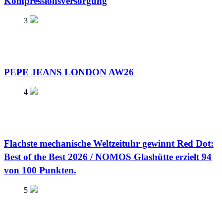
Kompressionsversorgung
3
PEPE JEANS LONDON AW26
4
Flachste mechanische Weltzeituhr gewinnt Red Dot:
Best of the Best 2026 / NOMOS Glashütte erzielt 94
von 100 Punkten.
5