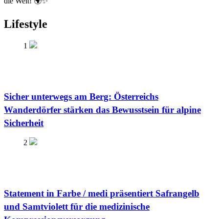
die Welt! 🌍✨
Lifestyle
1
Sicher unterwegs am Berg: Österreichs
Wanderdörfer stärken das Bewusstsein für alpine
Sicherheit
2
Statement in Farbe / medi präsentiert Safrangelb
und Samtviolett für die medizinische