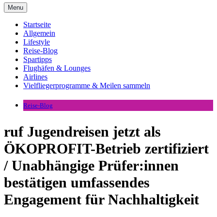
Menu
Startseite
Allgemein
Lifestyle
Reise-Blog
Spartipps
Flughäfen & Lounges
Airlines
Vielfliegerprogramme & Meilen sammeln
Reise-Blog
ruf Jugendreisen jetzt als
ÖKOPROFIT-Betrieb zertifiziert
/ Unabhängige Prüfer:innen
bestätigen umfassendes
Engagement für Nachhaltigkeit