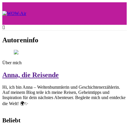
Skip
to
content
WOW-Air
Autoreninfo
Über mich
Anna, die Reisende
Hi, ich bin Anna – Weltenbummlerin und Geschichtenerzählerin.
Auf meinem Blog teile ich meine Reisen, Geheimtipps und
Inspiration für dein nächstes Abenteuer. Begleite mich und entdecke
die Welt! 🌍✨
Beliebt