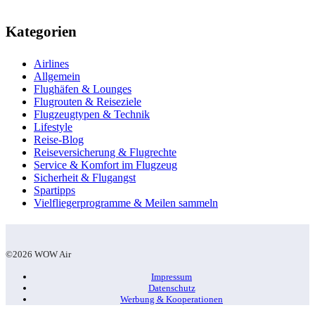
Kategorien
Airlines
Allgemein
Flughäfen & Lounges
Flugrouten & Reiseziele
Flugzeugtypen & Technik
Lifestyle
Reise-Blog
Reiseversicherung & Flugrechte
Service & Komfort im Flugzeug
Sicherheit & Flugangst
Spartipps
Vielfliegerprogramme & Meilen sammeln
©2026 WOW Air
Impressum
Datenschutz
Werbung & Kooperationen