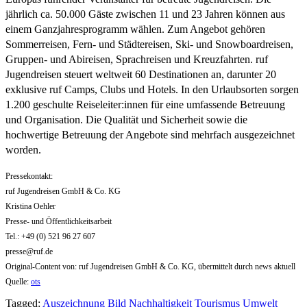
jährlich ca. 50.000 Gäste zwischen 11 und 23 Jahren können aus
einem Ganzjahresprogramm wählen. Zum Angebot gehören
Sommerreisen, Fern- und Städtereisen, Ski- und Snowboardreisen,
Gruppen- und Abireisen, Sprachreisen und Kreuzfahrten. ruf
Jugendreisen steuert weltweit 60 Destinationen an, darunter 20
exklusive ruf Camps, Clubs und Hotels. In den Urlaubsorten sorgen
1.200 geschulte Reiseleiter:innen für eine umfassende Betreuung
und Organisation. Die Qualität und Sicherheit sowie die
hochwertige Betreuung der Angebote sind mehrfach ausgezeichnet
worden.
Pressekontakt:
ruf Jugendreisen GmbH & Co. KG
Kristina Oehler
Presse- und Öffentlichkeitsarbeit
Tel.: +49 (0) 521 96 27 607
presse@ruf.de
Original-Content von: ruf Jugendreisen GmbH & Co. KG, übermittelt durch news aktuell
Quelle:
ots
Tagged:
Auszeichnung
Bild
Nachhaltigkeit
Tourismus
Umwelt