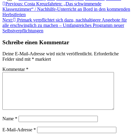
Beitragsnavigation
Previous:
Costa Kreuzfahrten: „Das schwimmende
Klassenzimmer“ / Nachhilfe-Unterricht an Bord in den kommenden
Herbstferien
Next:
Primark verpflichtet sich dazu, nachhaltigere Angebote für
alle erschwinglich zu machen – Umfangreiches Programm neuer
Selbstverpflichtungen
Schreibe einen Kommentar
Deine E-Mail-Adresse wird nicht veröffentlicht.
Erforderliche
Felder sind mit
*
markiert
Kommentar
*
Name
*
E-Mail-Adresse
*