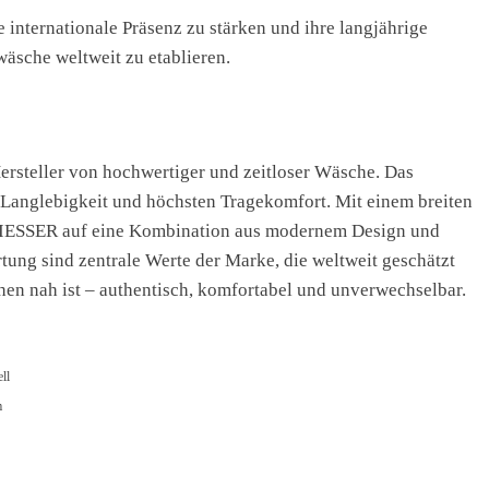
 internationale Präsenz zu stärken und ihre langjährige
äsche weltweit zu etablieren.
Hersteller von hochwertiger und zeitloser Wäsche. Das
, Langlebigkeit und höchsten Tragekomfort. Mit einem breiten
CHIESSER auf eine Kombination aus modernem Design und
tung sind zentrale Werte der Marke, die weltweit geschätzt
en nah ist – authentisch, komfortabel und unverwechselbar.
ll
m