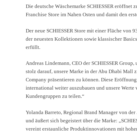
Die deutsche Wäschemarke SCHIESSER eröffnet zum
Franchise Store im Nahen Osten und damit den ers
Der neue SCHIESSER Store mit einer Fläche von 9
der neuesten Kollektionen sowie klassischer Basics
erfüllt.
Andreas Lindemann, CEO der SCHIESSER Group, unt
stolz darauf, unsere Marke in der Abu Dhabi Mal
Company präsentieren zu können. Diese Eröffnung 
international weiter auszubauen und unsere Werte v
Kundengruppen zu teilen.“
Yolanda Barreto, Regional Brand Manager von der 
und äußert sich begeistert über die Marke: „SCHIE
vereint erstaunliche Produktinnovationen mit hoher