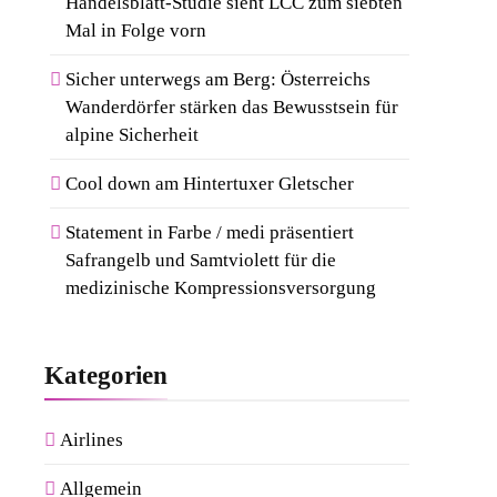
Handelsblatt-Studie sieht LCC zum siebten
Mal in Folge vorn
Sicher unterwegs am Berg: Österreichs
Wanderdörfer stärken das Bewusstsein für
alpine Sicherheit
Cool down am Hintertuxer Gletscher
Statement in Farbe / medi präsentiert
Safrangelb und Samtviolett für die
medizinische Kompressionsversorgung
Kategorien
Airlines
Allgemein