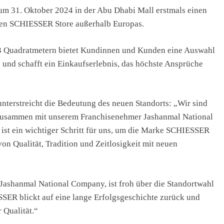
 31. Oktober 2024 in der Abu Dhabi Mall erstmals einen
ten SCHIESSER Store außerhalb Europas.
3 Quadratmetern bietet Kundinnen und Kunden eine Auswahl
 und schafft ein Einkaufserlebnis, das höchste Ansprüche
erstreicht die Bedeutung des neuen Standorts: „Wir sind
l zusammen mit unserem Franchisenehmer Jashanmal National
ist ein wichtiger Schritt für uns, um die Marke SCHIESSER
on Qualität, Tradition und Zeitlosigkeit mit neuen
Jashanmal National Company, ist froh über die Standortwahl
SSER blickt auf eine lange Erfolgsgeschichte zurück und
 Qualität.“