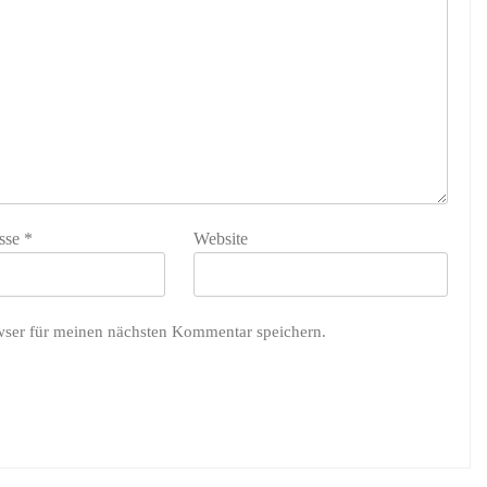
sse
*
Website
wser für meinen nächsten Kommentar speichern.