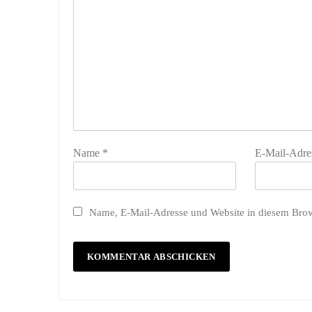
Name
*
E-Mail-Adre
Name, E-Mail-Adresse und Website in diesem Bro