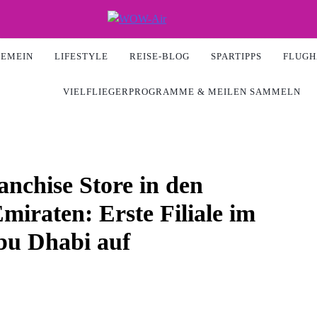
Air
GEMEIN
LIFESTYLE
REISE-BLOG
SPARTIPPS
FLUGH
VIELFLIEGERPROGRAMME & MEILEN SAMMELN
nchise Store in den
miraten: Erste Filiale im
bu Dhabi auf