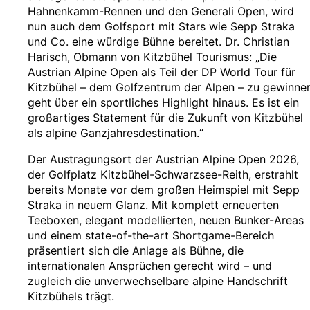
Hahnenkamm-Rennen und den Generali Open, wird
nun auch dem Golfsport mit Stars wie Sepp Straka
und Co. eine würdige Bühne bereitet. Dr. Christian
Harisch, Obmann von Kitzbühel Tourismus: „Die
Austrian Alpine Open als Teil der DP World Tour für
Kitzbühel – dem Golfzentrum der Alpen – zu gewinnen
geht über ein sportliches Highlight hinaus. Es ist ein
großartiges Statement für die Zukunft von Kitzbühel
als alpine Ganzjahresdestination.“
Der Austragungsort der Austrian Alpine Open 2026,
der Golfplatz Kitzbühel-Schwarzsee-Reith, erstrahlt
bereits Monate vor dem großen Heimspiel mit Sepp
Straka in neuem Glanz. Mit komplett erneuerten
Teeboxen, elegant modellierten, neuen Bunker-Areas
und einem state-of-the-art Shortgame-Bereich
präsentiert sich die Anlage als Bühne, die
internationalen Ansprüchen gerecht wird – und
zugleich die unverwechselbare alpine Handschrift
Kitzbühels trägt.