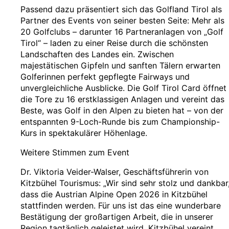
Passend dazu präsentiert sich das Golfland Tirol als
Partner des Events von seiner besten Seite: Mehr als
20 Golfclubs – darunter 16 Partneranlagen von „Golf
Tirol“ – laden zu einer Reise durch die schönsten
Landschaften des Landes ein. Zwischen
majestätischen Gipfeln und sanften Tälern erwarten
Golferinnen perfekt gepflegte Fairways und
unvergleichliche Ausblicke. Die Golf Tirol Card öffnet
die Tore zu 16 erstklassigen Anlagen und vereint das
Beste, was Golf in den Alpen zu bieten hat – von der
entspannten 9-Loch-Runde bis zum Championship-
Kurs in spektakulärer Höhenlage.
Weitere Stimmen zum Event
Dr. Viktoria Veider-Walser, Geschäftsführerin von
Kitzbühel Tourismus: „Wir sind sehr stolz und dankbar
dass die Austrian Alpine Open 2026 in Kitzbühel
stattfinden werden. Für uns ist das eine wunderbare
Bestätigung der großartigen Arbeit, die in unserer
Region tagtäglich geleistet wird. Kitzbühel vereint