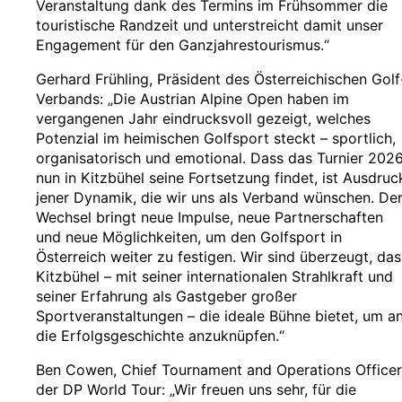
Veranstaltung dank des Termins im Frühsommer die
touristische Randzeit und unterstreicht damit unser
Engagement für den Ganzjahrestourismus.“
Gerhard Frühling, Präsident des Österreichischen Golf
Verbands: „Die Austrian Alpine Open haben im
vergangenen Jahr eindrucksvoll gezeigt, welches
Potenzial im heimischen Golfsport steckt – sportlich,
organisatorisch und emotional. Dass das Turnier 202
nun in Kitzbühel seine Fortsetzung findet, ist Ausdruc
jener Dynamik, die wir uns als Verband wünschen. De
Wechsel bringt neue Impulse, neue Partnerschaften
und neue Möglichkeiten, um den Golfsport in
Österreich weiter zu festigen. Wir sind überzeugt, das
Kitzbühel – mit seiner internationalen Strahlkraft und
seiner Erfahrung als Gastgeber großer
Sportveranstaltungen – die ideale Bühne bietet, um a
die Erfolgsgeschichte anzuknüpfen.“
Ben Cowen, Chief Tournament and Operations Officer
der DP World Tour: „Wir freuen uns sehr, für die