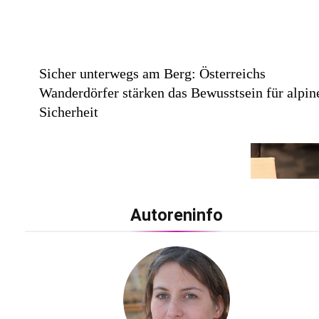
Sicher unterwegs am Berg: Österreichs
Wanderdörfer stärken das Bewusstsein für alpin
Sicherheit
Statement in Farbe / medi präsentiert Safrangel
Autoreninfo
und Samtviolett für die medizinische
Kompressionsversorgung