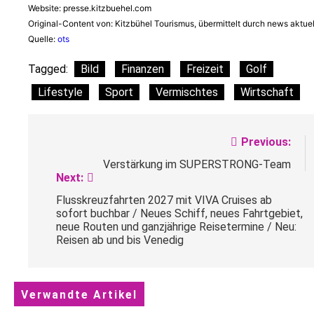
Website: presse.kitzbuehel.com
Original-Content von: Kitzbühel Tourismus, übermittelt durch news aktuel
Quelle:
ots
Tagged:
Bild
Finanzen
Freizeit
Golf
Lifestyle
Sport
Vermischtes
Wirtschaft
Beitragsnavigation
Previous:
Verstärkung im SUPERSTRONG-Team
Next:
Flusskreuzfahrten 2027 mit VIVA Cruises ab
sofort buchbar / Neues Schiff, neues Fahrtgebiet,
neue Routen und ganzjährige Reisetermine / Neu:
Reisen ab und bis Venedig
Verwandte Artikel