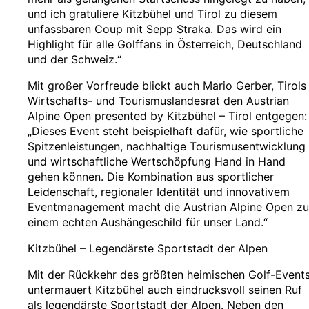
und ich gratuliere Kitzbühel und Tirol zu diesem
unfassbaren Coup mit Sepp Straka. Das wird ein
Highlight für alle Golffans in Österreich, Deutschland
und der Schweiz.“
Mit großer Vorfreude blickt auch Mario Gerber, Tirols
Wirtschafts- und Tourismuslandesrat den Austrian
Alpine Open presented by Kitzbühel – Tirol entgegen:
„Dieses Event steht beispielhaft dafür, wie sportliche
Spitzenleistungen, nachhaltige Tourismusentwicklung
und wirtschaftliche Wertschöpfung Hand in Hand
gehen können. Die Kombination aus sportlicher
Leidenschaft, regionaler Identität und innovativem
Eventmanagement macht die Austrian Alpine Open zu
einem echten Aushängeschild für unser Land.“
Kitzbühel – Legendärste Sportstadt der Alpen
Mit der Rückkehr des größten heimischen Golf-Event
untermauert Kitzbühel auch eindrucksvoll seinen Ruf
als legendärste Sportstadt der Alpen. Neben den