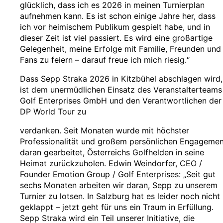
glücklich, dass ich es 2026 in meinen Turnierplan
aufnehmen kann. Es ist schon einige Jahre her, dass
ich vor heimischem Publikum gespielt habe, und in
dieser Zeit ist viel passiert. Es wird eine großartige
Gelegenheit, meine Erfolge mit Familie, Freunden und
Fans zu feiern – darauf freue ich mich riesig.“
Dass Sepp Straka 2026 in Kitzbühel abschlagen wird,
ist dem unermüdlichen Einsatz des Veranstalterteams
Golf Enterprises GmbH und den Verantwortlichen der
DP World Tour zu
verdanken. Seit Monaten wurde mit höchster
Professionalität und großem persönlichen Engagemen
daran gearbeitet, Österreichs Golfhelden in seine
Heimat zurückzuholen. Edwin Weindorfer, CEO /
Founder Emotion Group / Golf Enterprises: „Seit gut
sechs Monaten arbeiten wir daran, Sepp zu unserem
Turnier zu lotsen. In Salzburg hat es leider noch nicht
geklappt – jetzt geht für uns ein Traum in Erfüllung.
Sepp Straka wird ein Teil unserer Initiative, die