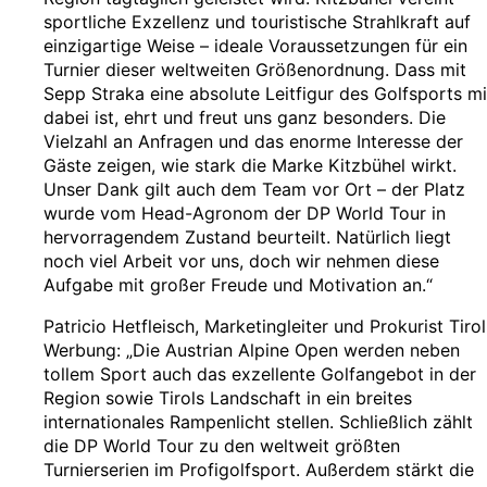
sportliche Exzellenz und touristische Strahlkraft auf
einzigartige Weise – ideale Voraussetzungen für ein
Turnier dieser weltweiten Größenordnung. Dass mit
Sepp Straka eine absolute Leitfigur des Golfsports mi
dabei ist, ehrt und freut uns ganz besonders. Die
Vielzahl an Anfragen und das enorme Interesse der
Gäste zeigen, wie stark die Marke Kitzbühel wirkt.
Unser Dank gilt auch dem Team vor Ort – der Platz
wurde vom Head-Agronom der DP World Tour in
hervorragendem Zustand beurteilt. Natürlich liegt
noch viel Arbeit vor uns, doch wir nehmen diese
Aufgabe mit großer Freude und Motivation an.“
Patricio Hetfleisch, Marketingleiter und Prokurist Tirol
Werbung: „Die Austrian Alpine Open werden neben
tollem Sport auch das exzellente Golfangebot in der
Region sowie Tirols Landschaft in ein breites
internationales Rampenlicht stellen. Schließlich zählt
die DP World Tour zu den weltweit größten
Turnierserien im Profigolfsport. Außerdem stärkt die