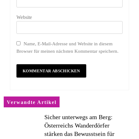
Website
Name, E-Mail-Adresse und Website in diesem
Browser für meinen nächsten Kommentar speichern.
Verwandte Artikel
Sicher unterwegs am Berg:
Österreichs Wanderdörfer
stärken das Bewusstsein für