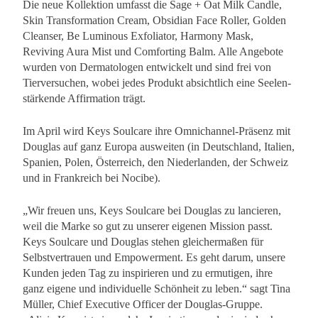
Die neue Kollektion umfasst die Sage + Oat Milk Candle,
Skin Transformation Cream, Obsidian Face Roller, Golden
Cleanser, Be Luminous Exfoliator, Harmony Mask,
Reviving Aura Mist und Comforting Balm. Alle Angebote
wurden von Dermatologen entwickelt und sind frei von
Tierversuchen, wobei jedes Produkt absichtlich eine Seelen-
stärkende Affirmation trägt.
Im April wird Keys Soulcare ihre Omnichannel-Präsenz mit
Douglas auf ganz Europa ausweiten (in Deutschland, Italien,
Spanien, Polen, Österreich, den Niederlanden, der Schweiz
und in Frankreich bei Nocibe).
„Wir freuen uns, Keys Soulcare bei Douglas zu lancieren,
weil die Marke so gut zu unserer eigenen Mission passt.
Keys Soulcare und Douglas stehen gleichermaßen für
Selbstvertrauen und Empowerment. Es geht darum, unsere
Kunden jeden Tag zu inspirieren und zu ermutigen, ihre
ganz eigene und individuelle Schönheit zu leben.“ sagt Tina
Müller, Chief Executive Officer der Douglas-Gruppe.