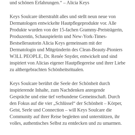
und schönen Erfahrungen.“ – Alicia Keys
Keys Soulcare überstrahlt alles und stellt neun neue von
Dermatologen entwickelte Hautpflegeprodukte vor. Alle
Produkte wurden von der 15-fachen Grammy-Preisträgerin,
Produzentin, Schauspielerin und New-York-Times-
Bestsellerautorin Alicia Keys gemeinsam mit der
Dermatologin und Mitgründerin des Clean-Beauty-Pioniers
W3LL PEOPLE, Dr. Renée Snyder, entwickelt und sind
inspiriert von Alicias eigener Hautpflegereise und ihrer Liebe
zu althergebrachten Schönheitsritualen.
Keys Soulcare berührt die Seele der Schönheit durch
inspirierende Inhalte, zum Nachdenken anregende
Gespräche und eine tief verbundene Gemeinschaft. Durch
den Fokus auf die vier „Schlüssel“ der Schönheit – Körper,
Geist, Seele und Connection – will Keys Soulcare die
Community auf ihrer Reise begleiten und unterstützen, ihr
volles, authentisches Selbst zu entdecken und zu umarmen.