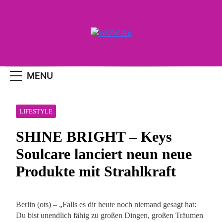
Skip
to
content
WOW-Air
MENU
LIFESTYLE
SHINE BRIGHT – Keys
Soulcare lanciert neun neue
Produkte mit Strahlkraft
Berlin (ots) – „Falls es dir heute noch niemand gesagt hat:
Du bist unendlich fähig zu großen Dingen, großen Träumen