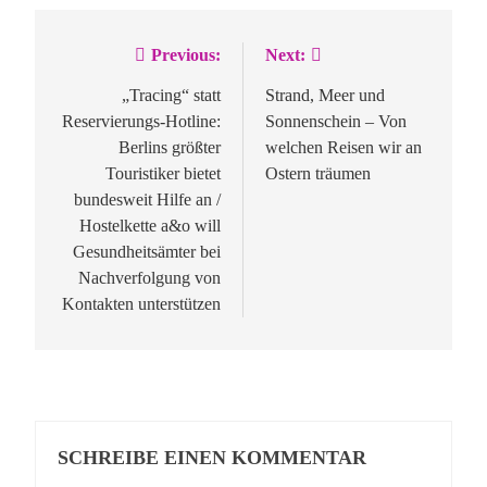
Previous:
Next:
Beitragsnavigation
„Tracing“ statt
Strand, Meer und
Reservierungs-Hotline:
Sonnenschein – Von
Berlins größter
welchen Reisen wir an
Touristiker bietet
Ostern träumen
bundesweit Hilfe an /
Hostelkette a&o will
Gesundheitsämter bei
Nachverfolgung von
Kontakten unterstützen
SCHREIBE EINEN KOMMENTAR