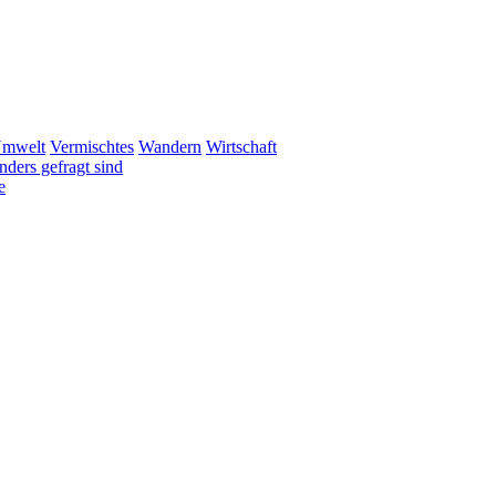
mwelt
Vermischtes
Wandern
Wirtschaft
ders gefragt sind
e