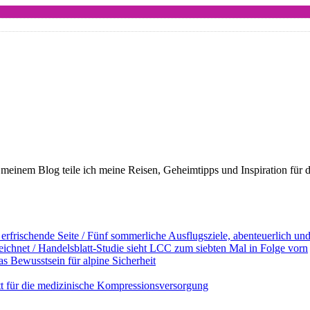
meinem Blog teile ich meine Reisen, Geheimtipps und Inspiration für 
erfrischende Seite / Fünf sommerliche Ausflugsziele, abenteuerlich u
ichnet / Handelsblatt-Studie sieht LCC zum siebten Mal in Folge vorn
s Bewusstsein für alpine Sicherheit
ett für die medizinische Kompressionsversorgung