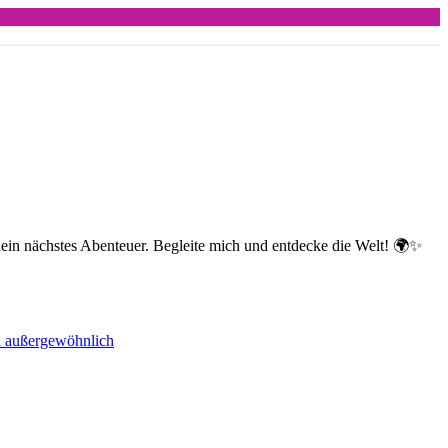
dein nächstes Abenteuer. Begleite mich und entdecke die Welt! 🌍✨
nd außergewöhnlich