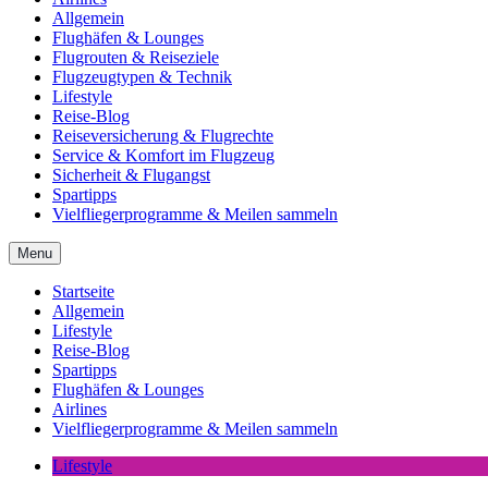
Allgemein
Flughäfen & Lounges
Flugrouten & Reiseziele
Flugzeugtypen & Technik
Lifestyle
Reise-Blog
Reiseversicherung & Flugrechte
Service & Komfort im Flugzeug
Sicherheit & Flugangst
Spartipps
Vielfliegerprogramme & Meilen sammeln
Menu
Startseite
Allgemein
Lifestyle
Reise-Blog
Spartipps
Flughäfen & Lounges
Airlines
Vielfliegerprogramme & Meilen sammeln
Lifestyle