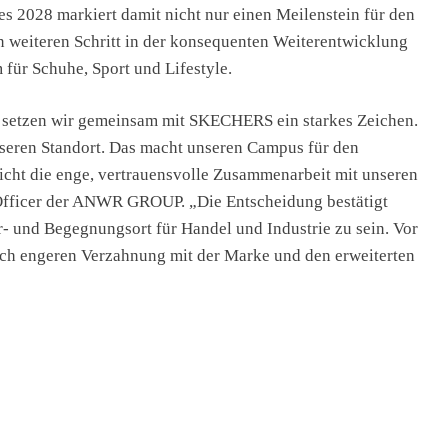
es 2028 markiert damit nicht nur einen Meilenstein für den
eiteren Schritt in der konsequenten Weiterentwicklung
für Schuhe, Sport und Lifestyle.
setzen wir gemeinsam mit SKECHERS ein starkes Zeichen.
unseren Standort. Das macht unseren Campus für den
icht die enge, vertrauensvolle Zusammenarbeit mit unseren
 Officer der ANWR GROUP. „Die Entscheidung bestätigt
r- und Begegnungsort für Handel und Industrie zu sein. Vor
och engeren Verzahnung mit der Marke und den erweiterten