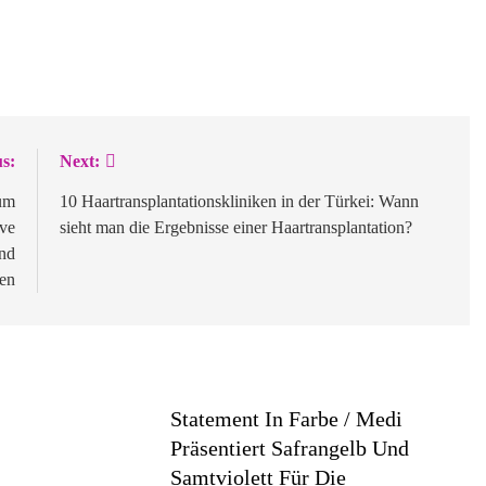
s:
Next:
um
10 Haartransplantationskliniken in der Türkei: Wann
ive
sieht man die Ergebnisse einer Haartransplantation?
und
hen
Statement In Farbe / Medi
Präsentiert Safrangelb Und
Samtviolett Für Die