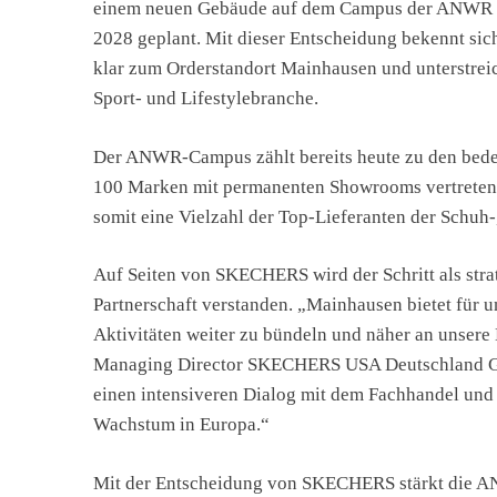
einem neuen Gebäude auf dem Campus der ANWR GR
2028 geplant. Mit dieser Entscheidung bekennt sic
klar zum Orderstandort Mainhausen und unterstrei
Sport- und Lifestylebranche.
Der ANWR-Campus zählt bereits heute zu den bedeu
100 Marken mit permanenten Showrooms vertreten.
somit eine Vielzahl der Top-Lieferanten der Schuh-
Auf Seiten von SKECHERS wird der Schritt als strat
Partnerschaft verstanden. „Mainhausen bietet für 
Aktivitäten weiter zu bündeln und näher an unsere
Managing Director SKECHERS USA Deutschland G
einen intensiveren Dialog mit dem Fachhandel und
Wachstum in Europa.“
Mit der Entscheidung von SKECHERS stärkt die A