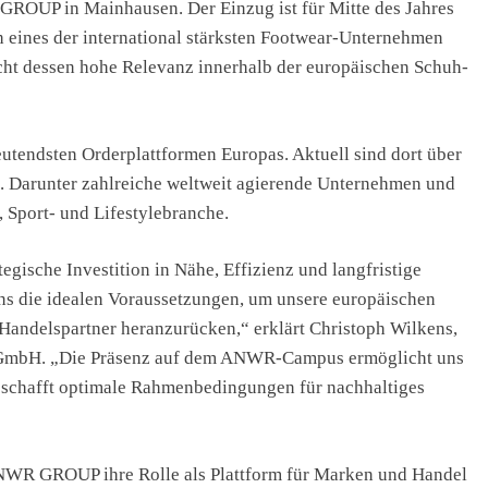
OUP in Mainhausen. Der Einzug ist für Mitte des Jahres
h eines der international stärksten Footwear-Unternehmen
cht dessen hohe Relevanz innerhalb der europäischen Schuh-
tendsten Orderplattformen Europas. Aktuell sind dort über
 Darunter zahlreiche weltweit agierende Unternehmen und
, Sport- und Lifestylebranche.
egische Investition in Nähe, Effizienz und langfristige
uns die idealen Voraussetzungen, um unsere europäischen
 Handelspartner heranzurücken,“ erklärt Christoph Wilkens,
mbH. „Die Präsenz auf dem ANWR-Campus ermöglicht uns
 schafft optimale Rahmenbedingungen für nachhaltiges
NWR GROUP ihre Rolle als Plattform für Marken und Handel