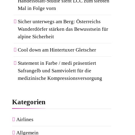
Handelsblatt-Studie sieht LCC zum siebten
Mal in Folge vorn
Sicher unterwegs am Berg: Österreichs
Wanderdörfer stärken das Bewusstsein für
alpine Sicherheit
Cool down am Hintertuxer Gletscher
Statement in Farbe / medi präsentiert
Safrangelb und Samtviolett für die
medizinische Kompressionsversorgung
Kategorien
Airlines
Allgemein