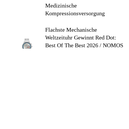
Medizinische
Kompressionsversorgung
6
Flachste Mechanische
Weltzeituhr Gewinnt Red Dot:
Best Of The Best 2026 / NOMOS
Glashütte Erzielt 94 Von 100
Punkten.