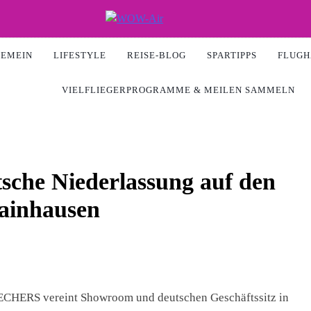
Air
GEMEIN
LIFESTYLE
REISE-BLOG
SPARTIPPS
FLUGH
VIELFLIEGERPROGRAMME & MEILEN SAMMELN
che Niederlassung auf den
inhausen
ECHERS vereint Showroom und deutschen Geschäftssitz in