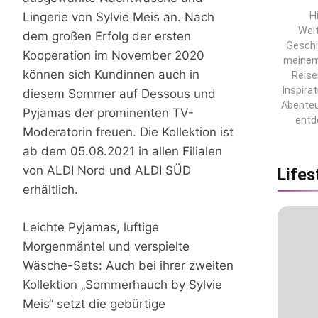
Hi
Lingerie von Sylvie Meis an. Nach
Wel
dem großen Erfolg der ersten
Geschi
Kooperation im November 2020
meinem 
können sich Kundinnen auch in
Reise
Inspira
diesem Sommer auf Dessous und
Abenteu
Pyjamas der prominenten TV-
entd
Moderatorin freuen. Die Kollektion ist
ab dem 05.08.2021 in allen Filialen
von ALDI Nord und ALDI SÜD
Lifes
erhältlich.
Leichte Pyjamas, luftige
Morgenmäntel und verspielte
Wäsche-Sets: Auch bei ihrer zweiten
Kollektion „Sommerhauch by Sylvie
Meis“ setzt die gebürtige