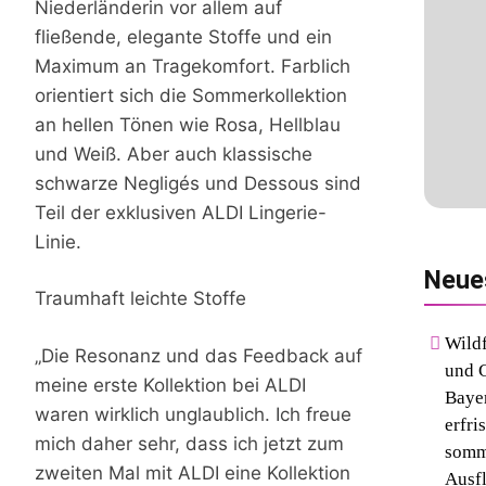
Niederländerin vor allem auf
fließende, elegante Stoffe und ein
Maximum an Tragekomfort. Farblich
orientiert sich die Sommerkollektion
an hellen Tönen wie Rosa, Hellblau
und Weiß. Aber auch klassische
schwarze Negligés und Dessous sind
Teil der exklusiven ALDI Lingerie-
Linie.
Neue
Traumhaft leichte Stoffe
Wild
„Die Resonanz und das Feedback auf
und G
meine erste Kollektion bei ALDI
Bayer
waren wirklich unglaublich. Ich freue
erfri
mich daher sehr, dass ich jetzt zum
somm
zweiten Mal mit ALDI eine Kollektion
Ausfl