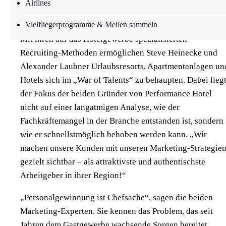
Airlines
Güstrow (ots) –
Vielfliegerprogramme & Meilen sammeln
Mit ihren auf das Hotelgewerbe spezialisierten
Recruiting-Methoden ermöglichen Steve Heinecke und
Alexander Laubner Urlaubsresorts, Apartmentanlagen un
Hotels sich im „War of Talents“ zu behaupten. Dabei lieg
der Fokus der beiden Gründer von Performance Hotel
nicht auf einer langatmigen Analyse, wie der
Fachkräftemangel in der Branche entstanden ist, sondern
wie er schnellstmöglich behoben werden kann. „Wir
machen unsere Kunden mit unseren Marketing-Strategie
gezielt sichtbar – als attraktivste und authentischste
Arbeitgeber in ihrer Region!“
„Personalgewinnung ist Chefsache“, sagen die beiden
Marketing-Experten. Sie kennen das Problem, das seit
Jahren dem Gastgewerbe wachsende Sorgen bereitet.