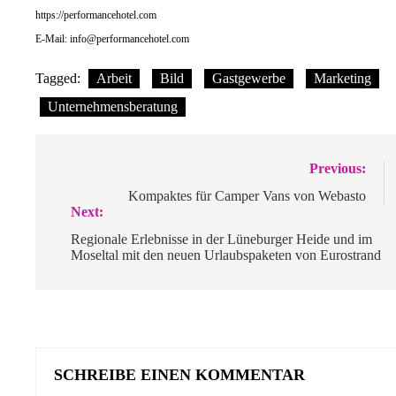
https://performancehotel.com
E-Mail:
info@performancehotel.com
Tagged:
Arbeit
Bild
Gastgewerbe
Marketing
Unternehmensberatung
Beitragsnavigation
Previous:
Kompaktes für Camper Vans von Webasto
Next:
Regionale Erlebnisse in der Lüneburger Heide und im
Moseltal mit den neuen Urlaubspaketen von Eurostrand
SCHREIBE EINEN KOMMENTAR