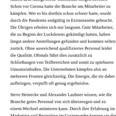
Schon vor Corona hatte die Branche um Mitarbeiter zu
kämpfen. Wer es bis dorthin schon schwer hatte, wurde
durch die Pandemie endgültig in Existenznöte gebracht.
Die Übrigen erholen sich nur langsam. Gute Mitarbeiter,
die zu Beginn der Lockdowns gekündigt hatten, haben
längst andere Anstellungen gefunden und kommen selten
zurück. Ohne ausreichend qualifiziertes Personal leidet
die Qualität. Oftmals führt dies zusätzlich zu
Schließungen von Teilbereichen und somit zu spürbaren
Umsatzeinbußen. Die Unternehmen kämpfen also an
mehreren Fronten gleichzeitig. Die Energie, die sie dabei
aufbringen, verpufft oft genug ergebnislos.
Steve Heinecke und Alexander Laubner wissen, wie die
Branche gutes Personal von sich überzeugen und zu
einem Wechsel animieren kann. Durch ihre Erfahrung im
Marketing und Recruiting im Gastgewerbe kennen sie die