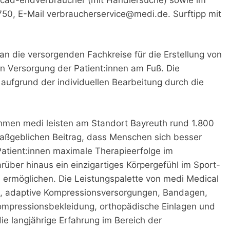
750, E-Mail
verbraucherservice@medi.de
. Surftipp mit
n die versorgenden Fachkreise für die Erstellung von
n Versorgung der Patient:innen am Fuß. Die
aufgrund der individuellen Bearbeitung durch die
ehmen medi leisten am Standort Bayreuth rund 1.800
maßgeblichen Beitrag, dass Menschen sich besser
Patient:innen maximale Therapieerfolge im
über hinaus ein einzigartiges Körpergefühl im Sport-
ermöglichen. Die Leistungspalette von medi Medical
, adaptive Kompressionsversorgungen, Bandagen,
mpressionsbekleidung, orthopädische Einlagen und
ie langjährige Erfahrung im Bereich der