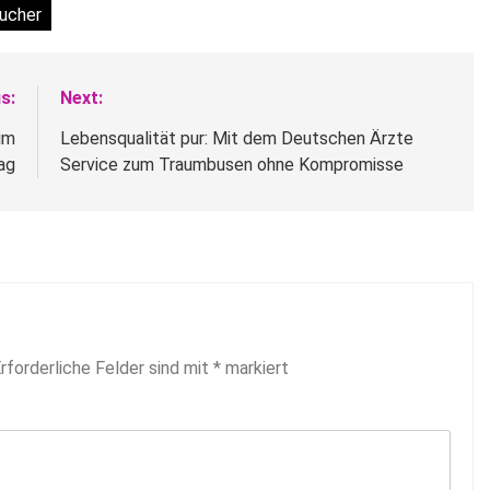
ucher
s:
Next:
im
Lebensqualität pur: Mit dem Deutschen Ärzte
ag
Service zum Traumbusen ohne Kompromisse
rforderliche Felder sind mit
*
markiert