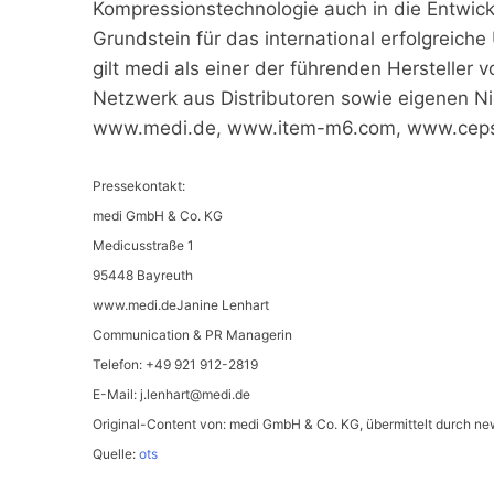
Kompressionstechnologie auch in die Entwick
Grundstein für das international erfolgreic
gilt medi als einer der führenden Hersteller v
Netzwerk aus Distributoren sowie eigenen Ni
www.medi.de, www.item-m6.com, www.ceps
Pressekontakt:
medi GmbH & Co. KG
Medicusstraße 1
95448 Bayreuth
www.medi.deJanine Lenhart
Communication & PR Managerin
Telefon: +49 921 912-2819
E-Mail:
j.lenhart@medi.de
Original-Content von: medi GmbH & Co. KG, übermittelt durch ne
Quelle:
ots