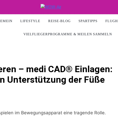
ir
GEMEIN
LIFESTYLE
REISE-BLOG
SPARTIPPS
FLUGH
VIELFLIEGERPROGRAMME & MEILEN SAMMELN
ieren – medi CAD® Einlagen:
len Unterstützung der Füße
 spielen im Bewegungsapparat eine tragende Rolle.