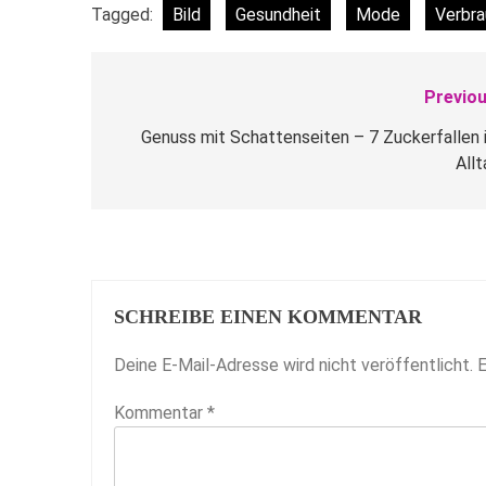
Tagged:
Bild
Gesundheit
Mode
Verbra
Previou
Beitragsnavigation
Genuss mit Schattenseiten – 7 Zuckerfallen 
Allt
SCHREIBE EINEN KOMMENTAR
Deine E-Mail-Adresse wird nicht veröffentlicht.
E
Kommentar
*