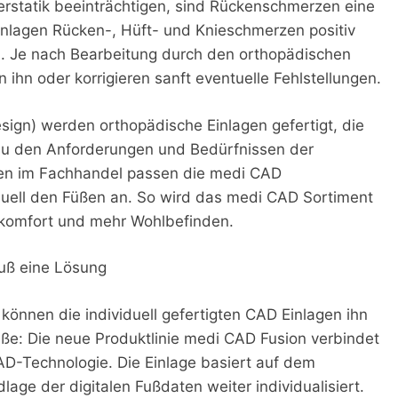
erstatik beeinträchtigen, sind Rückenschmerzen eine
inlagen Rücken-, Hüft- und Knieschmerzen positiv
. Je nach Bearbeitung durch den orthopädischen
 ihn oder korrigieren sanft eventuelle Fehlstellungen.
ign) werden orthopädische Einlagen gefertigt, die
nau den Anforderungen und Bedürfnissen der
nen im Fachhandel passen die medi CAD
iduell den Füßen an. So wird das medi CAD Sortiment
ekomfort und mehr Wohlbefinden.
uß eine Lösung
önnen die individuell gefertigten CAD Einlagen ihn
Füße: Die neue Produktlinie medi CAD Fusion verbindet
AD-Technologie. Die Einlage basiert auf dem
ge der digitalen Fußdaten weiter individualisiert.