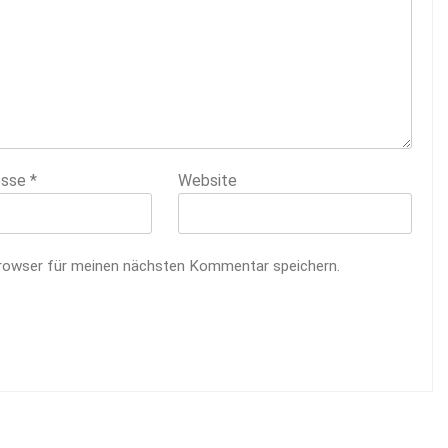
esse
*
Website
rowser für meinen nächsten Kommentar speichern.