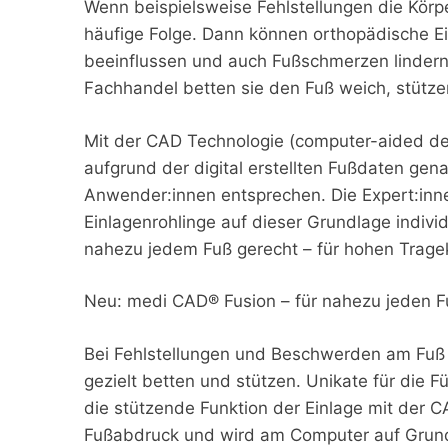
Wenn beispielsweise Fehlstellungen die Körp
häufige Folge. Dann können orthopädische E
beeinflussen und auch Fußschmerzen lindern
Fachhandel betten sie den Fuß weich, stützen
Mit der CAD Technologie (computer-aided des
aufgrund der digital erstellten Fußdaten ge
Anwender:innen entsprechen. Die Expert:in
Einlagenrohlinge auf dieser Grundlage indiv
nahezu jedem Fuß gerecht – für hohen Trag
Neu: medi CAD® Fusion – für nahezu jeden F
Bei Fehlstellungen und Beschwerden am Fuß k
gezielt betten und stützen. Unikate für die 
die stützende Funktion der Einlage mit der C
Fußabdruck und wird am Computer auf Grundla