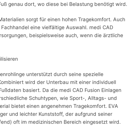
 Fuß genau dort, wo diese bei Belastung benötigt wird.
Materialien sorgt für einen hohen Tragekomfort. Auch
m Fachhandel eine vielfältige Auswahl. medi CAD
ersorgungen, beispielsweise auch, wenn die ärztliche
lisieren
nrohlinge unterstützt durch seine spezielle
biniert wird der Unterbau mit einer individuell
 Fußdaten basiert. Da die medi CAD Fusion Einlagen
erschiedliche Schuhtypen, wie Sport-, Alltags- und
rial bietet einen angenehmen Tragekomfort. EVA
iger und leichter Kunststoff, der aufgrund seiner
fend) oft im medizinischen Bereich eingesetzt wird.