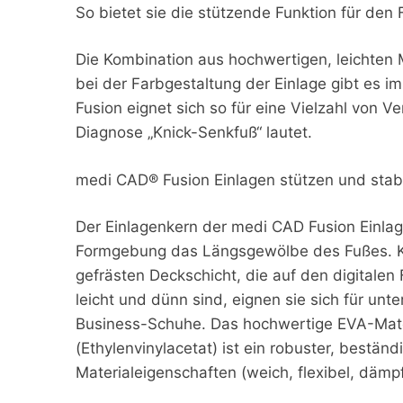
So bietet sie die stützende Funktion für den
Die Kombination aus hochwertigen, leichten 
bei der Farbgestaltung der Einlage gibt es i
Fusion eignet sich so für eine Vielzahl von V
Diagnose „Knick-Senkfuß“ lautet.
medi CAD® Fusion Einlagen stützen und stabi
Der Einlagenkern der medi CAD Fusion Einlage
Formgebung das Längsgewölbe des Fußes. Kom
gefrästen Deckschicht, die auf den digitalen
leicht und dünn sind, eignen sie sich für unt
Business-Schuhe. Das hochwertige EVA-Mate
(Ethylenvinylacetat) ist ein robuster, beständ
Materialeigenschaften (weich, flexibel, dämp