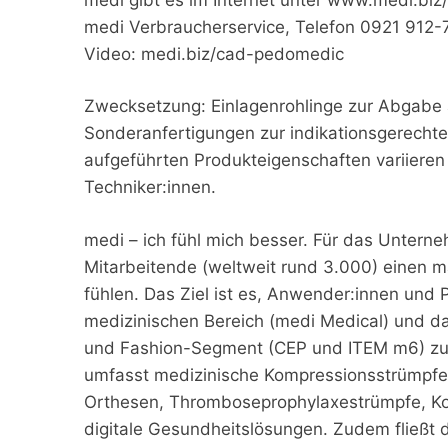
medi Verbraucherservice, Telefon 0921 912-
Video: medi.biz/cad-pedomedic
Zwecksetzung: Einlagenrohlinge zur Abgabe a
Sonderanfertigungen zur indikationsgerechte
aufgeführten Produkteigenschaften variieren 
Techniker:innen.
medi – ich fühl mich besser. Für das Untern
Mitarbeitende (weltweit rund 3.000) einen 
fühlen. Das Ziel ist es, Anwender:innen und 
medizinischen Bereich (medi Medical) und dar
und Fashion-Segment (CEP und ITEM m6) zu 
umfasst medizinische Kompressionsstrümpfe
Orthesen, Thromboseprophylaxestrümpfe, Ko
digitale Gesundheitslösungen. Zudem fließt d