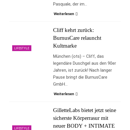
Pasquale, der im…
Weiterlesen
Cliff kehrt zurück:
BurnusCare relauncht
Kultmarke
LIFESTYLE
München (ots) – Cliff, das
legendäre Duschgel aus den 90er
Jahren, ist zurück! Nach langer
Pause bringt die BurnusCare
GmbH…
Weiterlesen
GilletteLabs bietet jetzt seine
sicherste Körperrasur mit
neuer BODY + INTIMATE
LIFESTYLE