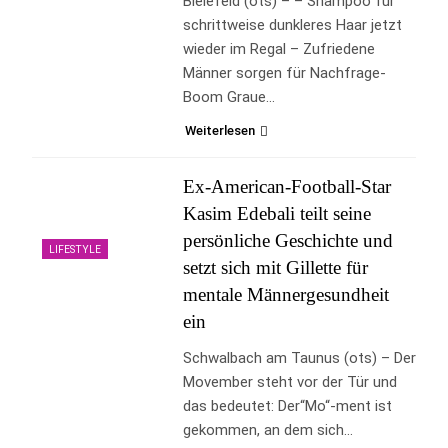
Bielefeld (ots) – – Shampoo für
schrittweise dunkleres Haar jetzt
wieder im Regal – Zufriedene
Männer sorgen für Nachfrage-
Boom Graue…
Weiterlesen
Ex-American-Football-Star
Kasim Edebali teilt seine
persönliche Geschichte und
LIFESTYLE
setzt sich mit Gillette für
mentale Männergesundheit
ein
Schwalbach am Taunus (ots) – Der
Movember steht vor der Tür und
das bedeutet: Der“Mo“-ment ist
gekommen, an dem sich…