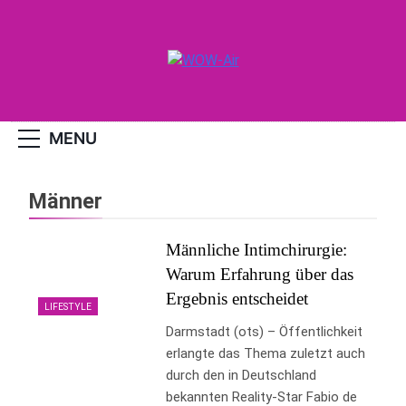
Skip
to
content
WOW-Air
MENU
Männer
Männliche Intimchirurgie:
Warum Erfahrung über das
Ergebnis entscheidet
LIFESTYLE
Darmstadt (ots) – Öffentlichkeit
erlangte das Thema zuletzt auch
durch den in Deutschland
bekannten Reality-Star Fabio de