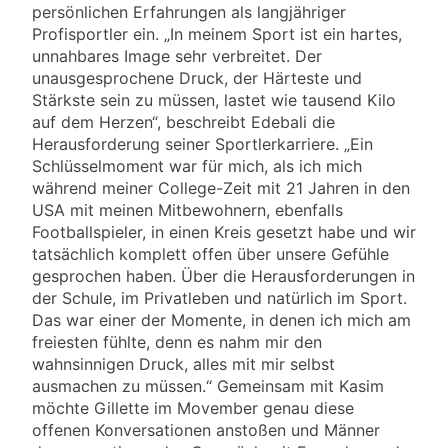
persönlichen Erfahrungen als langjähriger
Profisportler ein. „In meinem Sport ist ein hartes,
unnahbares Image sehr verbreitet. Der
unausgesprochene Druck, der Härteste und
Stärkste sein zu müssen, lastet wie tausend Kilo
auf dem Herzen“, beschreibt Edebali die
Herausforderung seiner Sportlerkarriere. „Ein
Schlüsselmoment war für mich, als ich mich
während meiner College-Zeit mit 21 Jahren in den
USA mit meinen Mitbewohnern, ebenfalls
Footballspieler, in einen Kreis gesetzt habe und wir
tatsächlich komplett offen über unsere Gefühle
gesprochen haben. Über die Herausforderungen in
der Schule, im Privatleben und natürlich im Sport.
Das war einer der Momente, in denen ich mich am
freiesten fühlte, denn es nahm mir den
wahnsinnigen Druck, alles mit mir selbst
ausmachen zu müssen.“ Gemeinsam mit Kasim
möchte Gillette im Movember genau diese
offenen Konversationen anstoßen und Männer