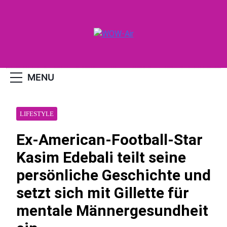
Skip
to
content
WOW-Air
MENU
LIFESTYLE
Ex-American-Football-Star
Kasim Edebali teilt seine
persönliche Geschichte und
setzt sich mit Gillette für
mentale Männergesundheit