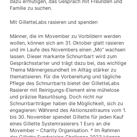
dazu ermutigen, das Gespräch mit Freunden und
Familie zu suchen.
Mit GilletteLabs rasieren und spenden
Männer, die im Movember zu Vorbildern werden
wollen, können sich am 31. Oktober glatt rasieren
und im Laufe des Novembers einen „Mo“ wachsen
lassen. Dieser markante Schnurrbart wird zum
Gesprächsstarter und trägt dazu bei, das wichtige
Thema Männergesundheit im Alltag stärker zu
thematisieren. Für die Vorbereitung und tägliche
Pflege des Schnurrbarts bietet der GilletteLabs
Rasierer mit Reinigungs-Element eine mühelose
und präzise Rasurlösung. Doch nicht nur
Schnurrbartträger haben die Möglichkeit, sich zu
engagieren: Während des Aktionszeitraums vom 1.
bis 30. November spendet Gillette für jeden Kauf
eines Gillette Systemrasierers 1 Euro an die
Movember – Charity Organisation. * Im Rahmen
der Gillette Fundraising Challenge 2023 können