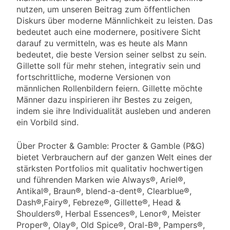
nutzen, um unseren Beitrag zum öffentlichen
Diskurs über moderne Männlichkeit zu leisten. Das
bedeutet auch eine modernere, positivere Sicht
darauf zu vermitteln, was es heute als Mann
bedeutet, die beste Version seiner selbst zu sein.
Gillette soll für mehr stehen, integrativ sein und
fortschrittliche, moderne Versionen von
männlichen Rollenbildern feiern. Gillette möchte
Männer dazu inspirieren ihr Bestes zu zeigen,
indem sie ihre Individualität ausleben und anderen
ein Vorbild sind.
Über Procter & Gamble: Procter & Gamble (P&G)
bietet Verbrauchern auf der ganzen Welt eines der
stärksten Portfolios mit qualitativ hochwertigen
und führenden Marken wie Always®, Ariel®,
Antikal®, Braun®, blend-a-dent®, Clearblue®,
Dash®,Fairy®, Febreze®, Gillette®, Head &
Shoulders®, Herbal Essences®, Lenor®, Meister
Proper®, Olay®, Old Spice®, Oral-B®, Pampers®,