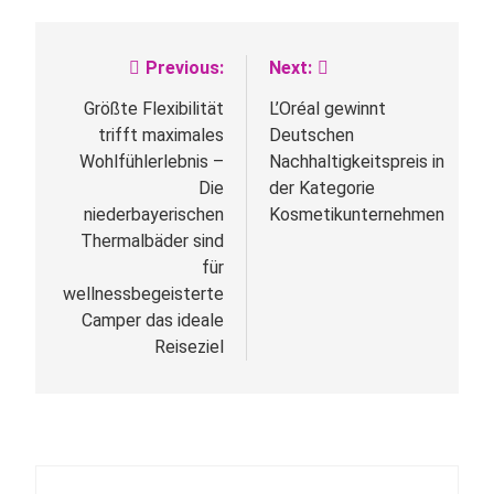
Previous:
Next:
Beitragsnavigation
Größte Flexibilität
L’Oréal gewinnt
trifft maximales
Deutschen
Wohlfühlerlebnis –
Nachhaltigkeitspreis in
Die
der Kategorie
niederbayerischen
Kosmetikunternehmen
Thermalbäder sind
für
wellnessbegeisterte
Camper das ideale
Reiseziel