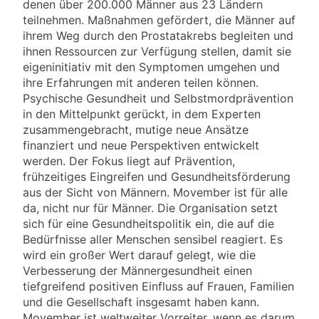
denen über 200.000 Männer aus 23 Ländern
teilnehmen. Maßnahmen gefördert, die Männer auf
ihrem Weg durch den Prostatakrebs begleiten und
ihnen Ressourcen zur Verfügung stellen, damit sie
eigeninitiativ mit den Symptomen umgehen und
ihre Erfahrungen mit anderen teilen können.
Psychische Gesundheit und Selbstmordprävention
in den Mittelpunkt gerückt, in dem Experten
zusammengebracht, mutige neue Ansätze
finanziert und neue Perspektiven entwickelt
werden. Der Fokus liegt auf Prävention,
frühzeitiges Eingreifen und Gesundheitsförderung
aus der Sicht von Männern. Movember ist für alle
da, nicht nur für Männer. Die Organisation setzt
sich für eine Gesundheitspolitik ein, die auf die
Bedürfnisse aller Menschen sensibel reagiert. Es
wird ein großer Wert darauf gelegt, wie die
Verbesserung der Männergesundheit einen
tiefgreifend positiven Einfluss auf Frauen, Familien
und die Gesellschaft insgesamt haben kann.
Movember ist weltweiter Vorreiter, wenn es darum