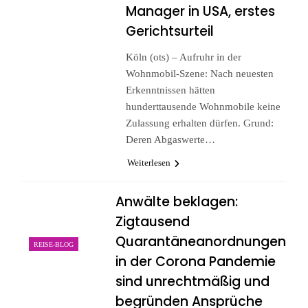
Manager in USA, erstes
Gerichtsurteil
Köln (ots) – Aufruhr in der
Wohnmobil-Szene: Nach neuesten
Erkenntnissen hätten
hunderttausende Wohnmobile keine
Zulassung erhalten dürfen. Grund:
Deren Abgaswerte…
Weiterlesen
Anwälte beklagen:
Zigtausend
Quarantäneanordnungen
REISE-BLOG
in der Corona Pandemie
sind unrechtmäßig und
begründen Ansprüche