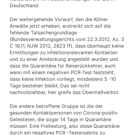
Deutschland.
Der weitergehende Vorwurf, den die Kölner
Anwälte jetzt erheben, erstreckt sich auf die
fehlende Tatsachengrundlage
(Bundesverwaltungsgerichts vom 22.3.2012, Az. 3
C 16.11, NJW 2012, 2823 ff), dass überhaupt keine
Ermittlungen zu infektionsrelevanten Kontakten
und zu einer Ansteckung angestellt wurden und
dass die Quarantäne für Reiserückkehrer, auch
wenn mit einem negativen PCR-Test feststeht,
dass keine Infektion vorliegt, mindestens 5 -10
Tage bestehen bleibt. Das sei nicht
nachvollziehbar, hier greife das Übermaßverbot.
Die andere betroffene Gruppe ist die der
gesunden Kontaktpersonen von Corona-positiv
Getesteten, die sogar 14 Tage in Quarantäne
müssen. Eine Freitestung, also diese Quarantäne
durch ein negatives PCR -Testergebnis zu