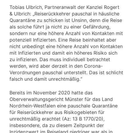
Tobias Ulbrich, Partneranwalt der Kanzlei Rogert
& Ulbrich: „Reiserückkehrer pauschal in häusliche
Quarantäne zu schicken ist Unsinn, denn die Reise
als solche führt ja nicht zu einer Gefährdung,
sondern nur eine höhere Anzahl von Kontakten mit
potenziell Infizierten. Eine Reise beinhaltet aber
nicht unbedingt eine höhere Anzahl von Kontakten
mit Infizierten und damit ein höheres Risiko sich
zu infizieren. Das muss individuell betrachtet
werden, wird aber derzeit in den Corona-
Verordnungen pauschal unterstellt. Das ist schlicht
falsch und damit unrechtmäßig.“
Bereits im November 2020 hatte das
Oberverwaltungsgericht Münster für das Land
Nordrhein-Westfalen eine pauschale Quarantäne
für Reiserückkehrer aus Risikogebieten für
unrechtmäßig erachtet (Az: 13 B 1770/20),
insbesondere, da zu diesem Zeitpunkt der
Inzidenzwert im Reiseland niedriger war als in