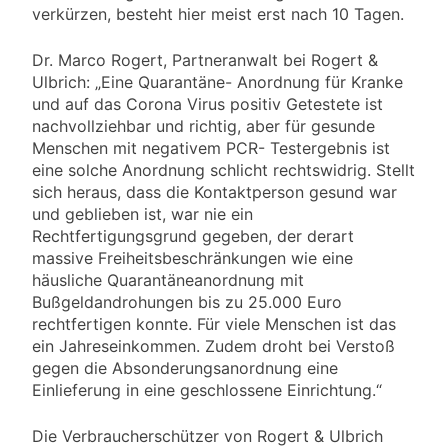
verkürzen, besteht hier meist erst nach 10 Tagen.
Dr. Marco Rogert, Partneranwalt bei Rogert &
Ulbrich: „Eine Quarantäne- Anordnung für Kranke
und auf das Corona Virus positiv Getestete ist
nachvollziehbar und richtig, aber für gesunde
Menschen mit negativem PCR- Testergebnis ist
eine solche Anordnung schlicht rechtswidrig. Stellt
sich heraus, dass die Kontaktperson gesund war
und geblieben ist, war nie ein
Rechtfertigungsgrund gegeben, der derart
massive Freiheitsbeschränkungen wie eine
häusliche Quarantäneanordnung mit
Bußgeldandrohungen bis zu 25.000 Euro
rechtfertigen konnte. Für viele Menschen ist das
ein Jahreseinkommen. Zudem droht bei Verstoß
gegen die Absonderungsanordnung eine
Einlieferung in eine geschlossene Einrichtung.“
Die Verbraucherschützer von Rogert & Ulbrich