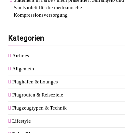
Statement in Farbe / medi präsentiert Safrangelb und
Samtviolett für die medizinische
Kompressionsversorgung
Kategorien
Airlines
Allgemein
Flughäfen & Lounges
Flugrouten & Reiseziele
Flugzeugtypen & Technik
Lifestyle