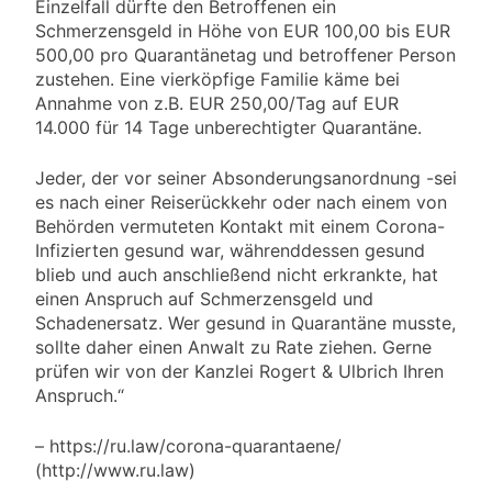
Einzelfall dürfte den Betroffenen ein
Schmerzensgeld in Höhe von EUR 100,00 bis EUR
500,00 pro Quarantänetag und betroffener Person
zustehen. Eine vierköpfige Familie käme bei
Annahme von z.B. EUR 250,00/Tag auf EUR
14.000 für 14 Tage unberechtigter Quarantäne.
Jeder, der vor seiner Absonderungsanordnung -sei
es nach einer Reiserückkehr oder nach einem von
Behörden vermuteten Kontakt mit einem Corona-
Infizierten gesund war, währenddessen gesund
blieb und auch anschließend nicht erkrankte, hat
einen Anspruch auf Schmerzensgeld und
Schadenersatz. Wer gesund in Quarantäne musste,
sollte daher einen Anwalt zu Rate ziehen. Gerne
prüfen wir von der Kanzlei Rogert & Ulbrich Ihren
Anspruch.“
– https://ru.law/corona-quarantaene/
(http://www.ru.law)