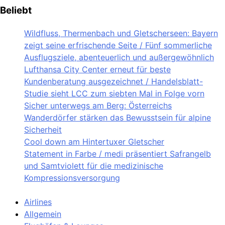
Beliebt
Wildfluss, Thermenbach und Gletscherseen: Bayern
zeigt seine erfrischende Seite / Fünf sommerliche
Ausflugsziele, abenteuerlich und außergewöhnlich
Lufthansa City Center erneut für beste
Kundenberatung ausgezeichnet / Handelsblatt-
Studie sieht LCC zum siebten Mal in Folge vorn
Sicher unterwegs am Berg: Österreichs
Wanderdörfer stärken das Bewusstsein für alpine
Sicherheit
Cool down am Hintertuxer Gletscher
Statement in Farbe / medi präsentiert Safrangelb
und Samtviolett für die medizinische
Kompressionsversorgung
Airlines
Allgemein