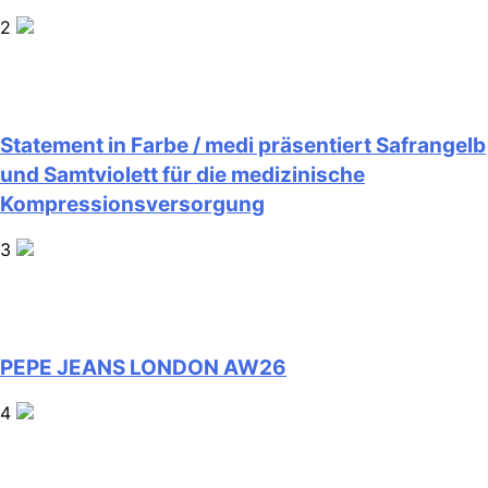
2
Statement in Farbe / medi präsentiert Safrangelb
und Samtviolett für die medizinische
Kompressionsversorgung
3
PEPE JEANS LONDON AW26
4