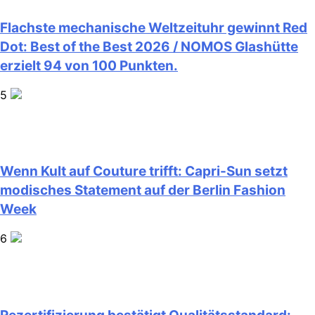
Flachste mechanische Weltzeituhr gewinnt Red
Dot: Best of the Best 2026 / NOMOS Glashütte
erzielt 94 von 100 Punkten.
5
Wenn Kult auf Couture trifft: Capri-Sun setzt
modisches Statement auf der Berlin Fashion
Week
6