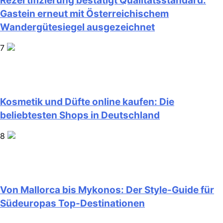
Rezertifizierung bestätigt Qualitätsstandard:
Gastein erneut mit Österreichischem
Wandergütesiegel ausgezeichnet
7
Kosmetik und Düfte online kaufen: Die
beliebtesten Shops in Deutschland
8
Von Mallorca bis Mykonos: Der Style-Guide für
Südeuropas Top-Destinationen