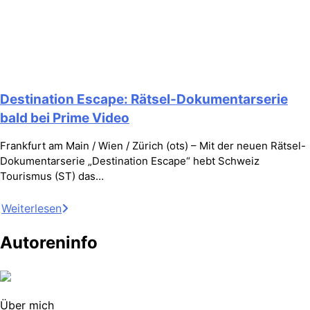
Destination Escape: Rätsel-Dokumentarserie
bald bei Prime Video
Frankfurt am Main / Wien / Zürich (ots) – Mit der neuen Rätsel-
Dokumentarserie „Destination Escape“ hebt Schweiz
Tourismus (ST) das…
Weiterlesen
Autoreninfo
Über mich