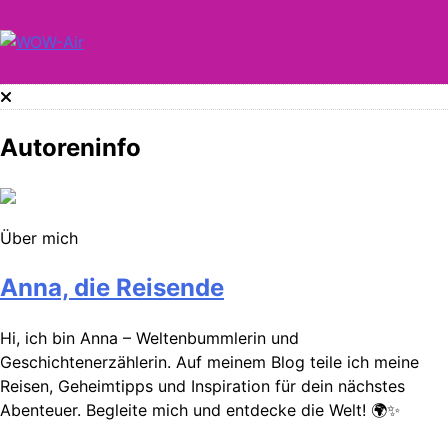
Skip
to
content
WOW-Air
Autoreninfo
Über mich
Anna, die Reisende
Hi, ich bin Anna – Weltenbummlerin und
Geschichtenerzählerin. Auf meinem Blog teile ich meine
Reisen, Geheimtipps und Inspiration für dein nächstes
Abenteuer. Begleite mich und entdecke die Welt! 🌍✨