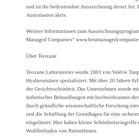
und ist die bedeutendste Auszeichnung dieser Art.
Australasien aktiv.
Weitere Informationen zum Auszeichnungsprogramm
Managed Companies“ www.bestmanagedcompanie
Über Teoxane
Teoxane Laboratories wurde 2003 von Valérie Taup
Hyaluronsäure spezialisiert. Mit über 20 Jahren Er
der Gesichtsschönheit. Das Unternehmen wurde mit
ästhetischer Behandlungen mit hochwirksamen derm
durch gründliche wissenschaftliche Forschung en
und die Schaffung der Grundlagen für eine sichere
eingeläutet. Hier haben kleine Schönheitseingriffe
Wohlbefinden von PatientInnen.