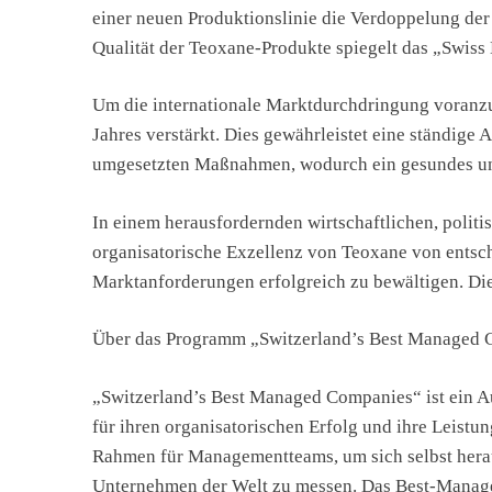
einer neuen Produktionslinie die Verdoppelung der
Qualität der Teoxane-Produkte spiegelt das „Swiss
Um die internationale Marktdurchdringung voranz
Jahres verstärkt. Dies gewährleistet eine ständige
umgesetzten Maßnahmen, wodurch ein gesundes un
In einem herausfordernden wirtschaftlichen, politi
organisatorische Exzellenz von Teoxane von entsc
Marktanforderungen erfolgreich zu bewältigen. Die
Über das Programm „Switzerland’s Best Managed
„Switzerland’s Best Managed Companies“ ist ein 
für ihren organisatorischen Erfolg und ihre Leistu
Rahmen für Managementteams, um sich selbst herau
Unternehmen der Welt zu messen. Das Best-Mana