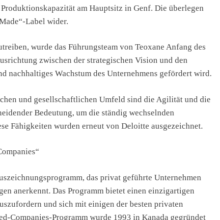
 Produktionskapazität am Hauptsitz in Genf. Die überlegen
 Made“-Label wider.
utreiben, wurde das Führungsteam von Teoxane Anfang des
 Ausrichtung zwischen der strategischen Vision und den
d nachhaltiges Wachstum des Unternehmens gefördert wird.
schen und gesellschaftlichen Umfeld sind die Agilität und die
heidender Bedeutung, um die ständig wechselnden
se Fähigkeiten wurden erneut von Deloitte ausgezeichnet.
 Companies“
Auszeichnungsprogramm, das privat geführte Unternehmen
ngen anerkennt. Das Programm bietet einen einzigartigen
szufordern und sich mit einigen der besten privaten
ged-Companies-Programm wurde 1993 in Kanada gegründet