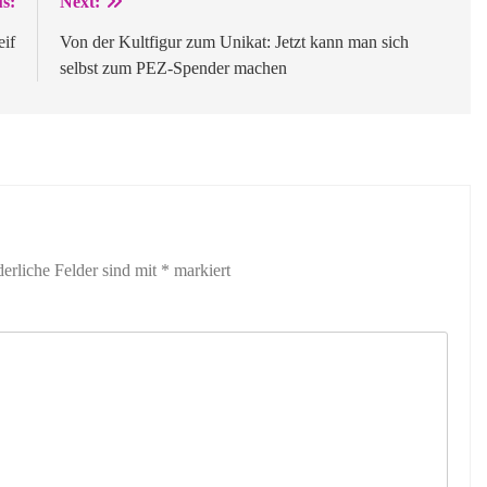
s:
Next:
eif
Von der Kultfigur zum Unikat: Jetzt kann man sich
selbst zum PEZ-Spender machen
derliche Felder sind mit
*
markiert