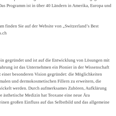
 Das Programm ist in über 40 Ländern in Amerika, Europa und
 finden Sie auf der Website von „Switzerland’s Best
s.ch
in gegründet und ist auf die Entwicklung von Lösungen mit
fahrung ist das Unternehmen ein Pionier in der Wissenschaft
 einer besonderen Vision gegründet: die Möglichkeiten
alen und dermokosmetischen Fillern zu erweitern, die
twickelt werden. Durch aufmerksames Zuhören, Aufklärung
re ästhetische Medizin hat Teoxane eine neue Ära
 einen großen Einfluss auf das Selbstbild und das allgemeine