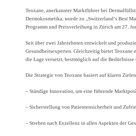
Teoxane, anerkannter Marktführer bei Dermalfülls
Dermokosmetika, wurde zu „Switzerland’s Best Ma
Programm und Preisverleihung in Zürich am 27. Jun
Seit über zwei Jahrzehnten entwickelt und produzi
Gesundheitsexperten. Gleichzeitig bietet Teoxane
die Lage versetzt, bestmöglich auf die Bedürfniss
Die Strategie von Teoxane basiert auf klaren Zielen
– Ständige Innovation, um eine führende Marktposi
– Sicherstellung von Patientensicherheit und Zufr
– Streben nach Exzellenz in allen Aspekten der Ges