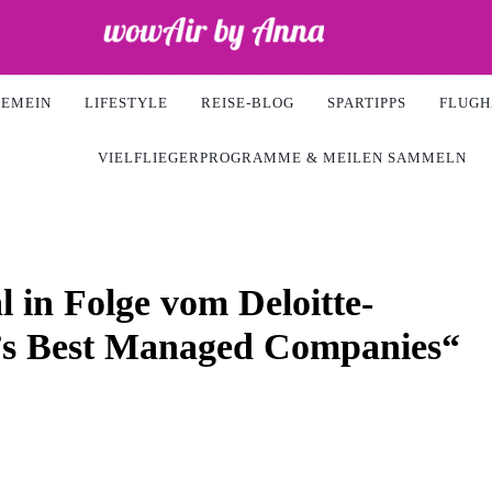
Air
GEMEIN
LIFESTYLE
REISE-BLOG
SPARTIPPS
FLUGH
VIELFLIEGERPROGRAMME & MEILEN SAMMELN
 in Folge vom Deloitte-
’s Best Managed Companies“