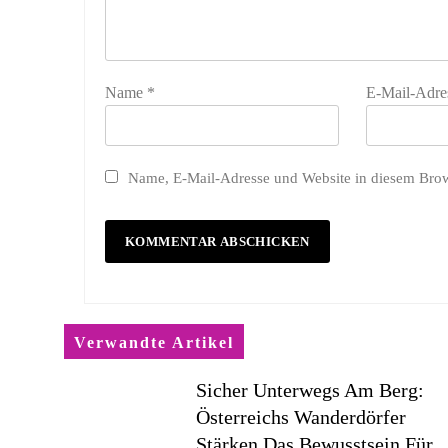
Name
*
E-Mail-Adre
Name, E-Mail-Adresse und Website in diesem Bro
Verwandte Artikel
Sicher Unterwegs Am Berg:
Österreichs Wanderdörfer
Stärken Das Bewusstsein Für