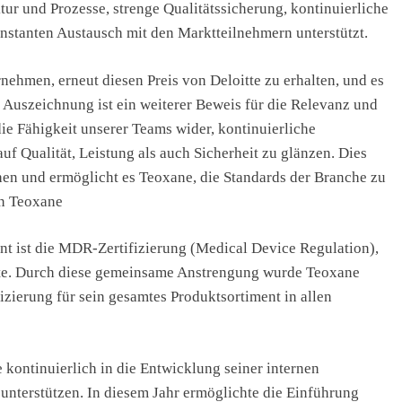
tur und Prozesse, strenge Qualitätssicherung, kontinuierliche
stanten Austausch mit den Marktteilnehmern unterstützt.
nehmen, erneut diesen Preis von Deloitte zu erhalten, und es
e Auszeichnung ist ein weiterer Beweis für die Relevanz und
die Fähigkeit unserer Teams wider, kontinuierliche
f Qualität, Leistung als auch Sicherheit zu glänzen. Dies
chen und ermöglicht es Teoxane, die Standards der Branche zu
on Teoxane
t ist die MDR-Zertifizierung (Medical Device Regulation),
rte. Durch diese gemeinsame Anstrengung wurde Teoxane
zierung für sein gesamtes Produktsortiment in allen
ontinuierlich in die Entwicklung seiner internen
unterstützen. In diesem Jahr ermöglichte die Einführung