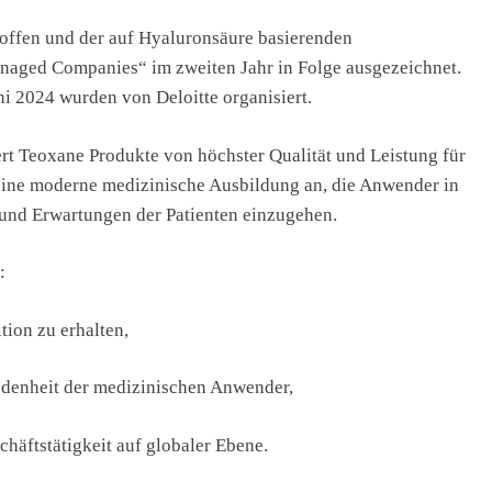
toffen und der auf Hyaluronsäure basierenden
naged Companies“ im zweiten Jahr in Folge ausgezeichnet.
i 2024 wurden von Deloitte organisiert.
ert Teoxane Produkte von höchster Qualität und Leistung für
 eine moderne medizinische Ausbildung an, die Anwender in
e und Erwartungen der Patienten einzugehen.
:
tion zu erhalten,
iedenheit der medizinischen Anwender,
chäftstätigkeit auf globaler Ebene.