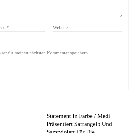
sse
*
Website
wser für meinen nächsten Kommentar speichern.
Statement In Farbe / Medi
Präsentiert Safrangelb Und
Samtviolett Für Die