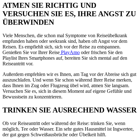
ATMEN SIE RICHTIG UND
VERSUCHEN SIE ES, IHRE ANGST ZU
ÜBERWINDEN
Viele Menschen, die schon mal Symptome von Reiseübelkrank
empfunden haben oder seekrank sind, haben oft Angst vor dem
Reisen. Es empfiehlt sich, sich vor der Reise zu entspannen.
Genießen Sie vor Ihrer Reise
PlayAmo
oder frischen Sie den
Playlist Ihres Smartphones auf, bereiten Sie sich mental auf den
Reiseantritt vor.
Außerdem empfehlen wir es Ihnen, am Tag vor der Abreise sich gut
auszuschlafen. Und wenn Sie schon während Ihrer Reise merken,
dass Ihnen im Zug oder Flugzeug übel wird, atmen Sie langsam.
Versuchen Sie es, sich in diesem Moment auf eigene Gefühle und
Bewusstsein zu konzentrieren.
TRINKEN SIE AUSRECHEND WASSER
Ob vor Reiseantritt oder während der Reise: trinken Sie, wenn
möglich, Tee oder Wasser. Ein sehr gutes Hausmittel ist Ingwertee,
der gut gegen Schweißausbrüche oder Übelkeit hilft.