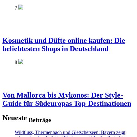
7
Kosmetik und Düfte online kaufen: Die
beliebtesten Shops in Deutschland
8
Von Mallorca bis Mykonos: Der Style-
Guide für Südeuropas Top-Destinationen
Neueste
Beiträge
Wildfluss, Thermenbach und Gletscherseen: Bayern zeigt