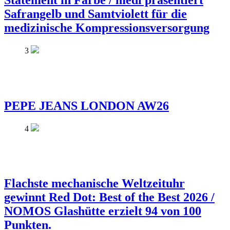
Statement in Farbe / medi präsentiert
Safrangelb und Samtviolett für die
medizinische Kompressionsversorgung
3
PEPE JEANS LONDON AW26
4
Flachste mechanische Weltzeituhr
gewinnt Red Dot: Best of the Best 2026 /
NOMOS Glashütte erzielt 94 von 100
Punkten.