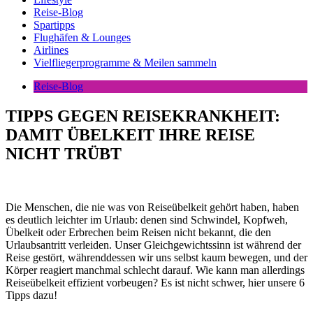
Reise-Blog
Spartipps
Flughäfen & Lounges
Airlines
Vielfliegerprogramme & Meilen sammeln
Reise-Blog
TIPPS GEGEN REISEKRANKHEIT:
DAMIT ÜBELKEIT IHRE REISE
NICHT TRÜBT
Die Menschen, die nie was von Reiseübelkeit gehört haben, haben
es deutlich leichter im Urlaub: denen sind Schwindel, Kopfweh,
Übelkeit oder Erbrechen beim Reisen nicht bekannt, die den
Urlaubsantritt verleiden. Unser Gleichgewichtssinn ist während der
Reise gestört, währenddessen wir uns selbst kaum bewegen, und der
Körper reagiert manchmal schlecht darauf. Wie kann man allerdings
Reiseübelkeit effizient vorbeugen? Es ist nicht schwer, hier unsere 6
Tipps dazu!