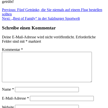
getrübt!
Beitragsnavigation
Previous:
Fünf Getränke, die Sie niemals auf einem Flug bestellen
sollten
Next:
„Best of Family“ in der Salzburger Sportwelt
Schreibe einen Kommentar
Deine E-Mail-Adresse wird nicht veröffentlicht.
Erforderliche
Felder sind mit
*
markiert
Kommentar
*
Name
*
E-Mail-Adresse
*
Website