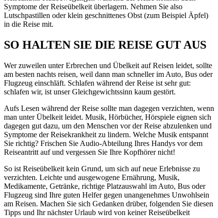
Symptome der Reiseübelkeit überlagern. Nehmen Sie also
Lutschpastillen oder klein geschnittenes Obst (zum Beispiel Äpfel)
in die Reise mit.
SO HALTEN SIE DIE REISE GUT AUS
Wer zuweilen unter Erbrechen und Übelkeit auf Reisen leidet, sollte
am besten nachts reisen, weil dann man schneller im Auto, Bus oder
Flugzeug einschläft. Schlafen während der Reise ist sehr gut:
schlafen wir, ist unser Gleichgewichtssinn kaum gestört.
Aufs Lesen während der Reise sollte man dagegen verzichten, wenn
man unter Übelkeit leidet. Musik, Hörbücher, Hörspiele eignen sich
dagegen gut dazu, um den Menschen vor der Reise abzulenken und
Symptome der Reisekrankheit zu lindern. Welche Musik entspannt
Sie richtig? Frischen Sie Audio-Abteilung Ihres Handys vor dem
Reiseantritt auf und vergessen Sie Ihre Kopfhörer nicht!
So ist Reiseübelkeit kein Grund, um sich auf neue Erlebnisse zu
verzichten. Leichte und ausgewogene Ernährung, Musik,
Medikamente, Getränke, richtige Platzauswahl im Auto, Bus oder
Flugzeug sind Ihre guten Helfer gegen unangenehmes Unwohlsein
am Reisen. Machen Sie sich Gedanken drüber, folgenden Sie diesen
Tipps und Ihr nächster Urlaub wird von keiner Reiseübelkeit