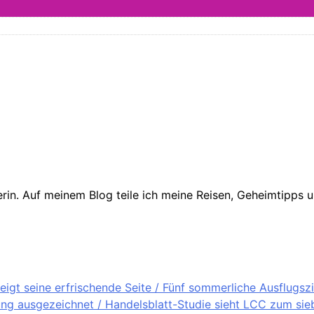
in. Auf meinem Blog teile ich meine Reisen, Geheimtipps un
igt seine erfrischende Seite / Fünf sommerliche Ausflugsz
ung ausgezeichnet / Handelsblatt-Studie sieht LCC zum sieb