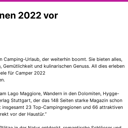
onen 2022 vor
 Camping-Urlaub, der weiterhin boomt. Sie bieten alles,
Gemütlichkeit und kulinarischen Genuss. All dies erleben
iele für Camper 2022
en.
ita am Lago Maggiore, Wandern in den Dolomiten, Hygge-
erlag Stuttgart, der das 148 Seiten starke Magazin schon
 mit insgesamt 23 Top-Campingregionen und 66 attraktiven
rekt vor der Haustür.“
Plätze in der Natur entdeckt, romantische Schlösser und