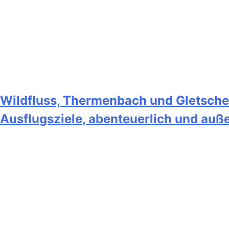
Wildfluss, Thermenbach und Gletscher
Ausflugsziele, abenteuerlich und au