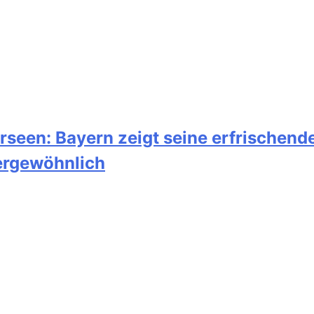
seen: Bayern zeigt seine erfrischende
ßergewöhnlich