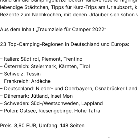
lebendige Städtchen, Tipps für Kurz-Trips am Urlaubsort, k
Rezepte zum Nachkochen, mit denen Urlauber sich schon 
Aus dem Inhalt „Traumziele für Camper 2022“
23 Top-Camping-Regionen in Deutschland und Europa:
– Italien: Südtirol, Piemont, Trentino
– Österreich: Steiermark, Kärnten, Tirol
– Schweiz: Tessin
– Frankreich: Ardèche
– Deutschland: Nieder- und Oberbayern, Osnabrücker Land,
– Dänemark: Jütland, Insel Møn
– Schweden: Süd-/Westschweden, Lappland
– Polen: Ostsee, Riesengebirge, Hohe Tatra
Preis: 8,90 EUR, Umfang: 148 Seiten