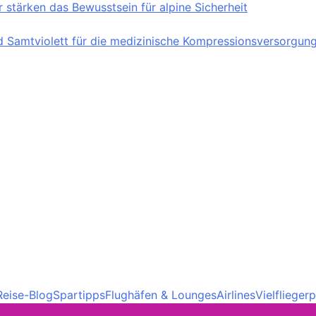
stärken das Bewusstsein für alpine Sicherheit
nd Samtviolett für die medizinische Kompressionsversorgun
Reise-Blog
Spartipps
Flughäfen & Lounges
Airlines
Vielfliege