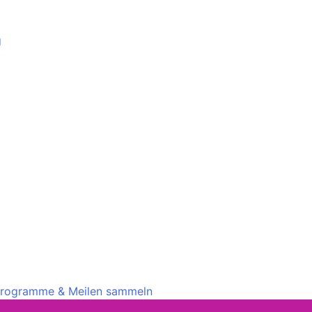
g
rprogramme & Meilen sammeln