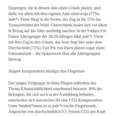
Diejenigen, die in diesem Jahr einen Urlaub planen, sind
dafür vor allem mit dem eigenen Auto unterwegs (77%).
Jede*r Vierte fliegt in die Ferien, der Zug ist für 15% das
Transportmittel der Wahl. Unterschiede lassen sich vor allem
in Bezug auf das Alter ausfindig machen: In der Fridays For
Future Altersgruppe der 18-29-Jährigen fährt jede*r Vierte
mit dem Zug in den Urlaub, das Auto liegt hier unter dem
Durchschnitt (71%). Fast 8% von ihnen planen sogar einen
Fahrradurlaub – der Spitzenwert über alle Altersgruppen
hinweg.
Jüngere kompensieren häufiger ihre Flugreisen
Der jungen Zielgruppe ist beim Fliegen außerdem das
Thema Klimaschädlichkeit zunehmend bewusst: 30% der
Befragten, die sich noch in der Ausbildung befinden,
entscheiden sich inzwischen für eine CO2-Kompensation.
Unter Student*innen ist es jede*r zweite Flugreisende.
Angesichts von durchschnittlich 0,5 Tonnen CO2 pro Kopf