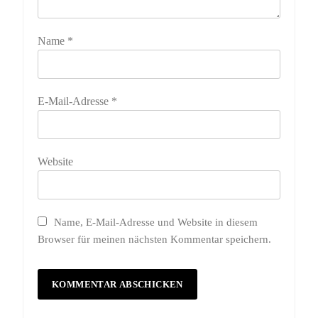
Name
*
E-Mail-Adresse
*
Website
Name, E-Mail-Adresse und Website in diesem
Browser für meinen nächsten Kommentar speichern.