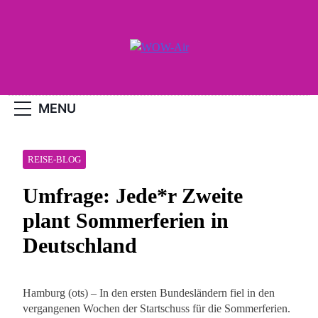
Skip
to
content
WOW-Air
MENU
REISE-BLOG
Umfrage: Jede*r Zweite
plant Sommerferien in
Deutschland
Hamburg (ots) – In den ersten Bundesländern fiel in den
vergangenen Wochen der Startschuss für die Sommerferien.