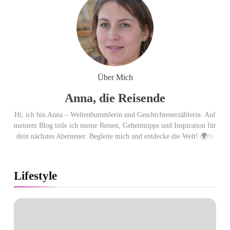
Cool down am Hintertuxer
Gletscher
Ägypten erleben mit Builder
Travel: sicher, persönlich und gut
Über Mich
begleitet
Anna, die Reisende
Hi, ich bin Anna – Weltenbummlerin und Geschichtenerzählerin. Auf
meinem Blog teile ich meine Reisen, Geheimtipps und Inspiration für
dein nächstes Abenteuer. Begleite mich und entdecke die Welt! 🌍✨
Lifestyle