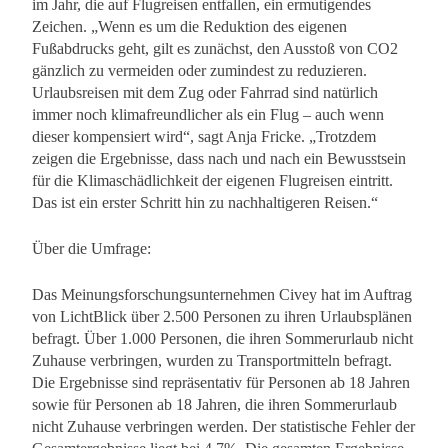
im Jahr, die auf Flugreisen entfallen, ein ermutigendes
Zeichen. „Wenn es um die Reduktion des eigenen
Fußabdrucks geht, gilt es zunächst, den Ausstoß von CO2
gänzlich zu vermeiden oder zumindest zu reduzieren.
Urlaubsreisen mit dem Zug oder Fahrrad sind natürlich
immer noch klimafreundlicher als ein Flug – auch wenn
dieser kompensiert wird“, sagt Anja Fricke. „Trotzdem
zeigen die Ergebnisse, dass nach und nach ein Bewusstsein
für die Klimaschädlichkeit der eigenen Flugreisen eintritt.
Das ist ein erster Schritt hin zu nachhaltigeren Reisen.“
Über die Umfrage:
Das Meinungsforschungsunternehmen Civey hat im Auftrag
von LichtBlick über 2.500 Personen zu ihren Urlaubsplänen
befragt. Über 1.000 Personen, die ihren Sommerurlaub nicht
Zuhause verbringen, wurden zu Transportmitteln befragt.
Die Ergebnisse sind repräsentativ für Personen ab 18 Jahren
sowie für Personen ab 18 Jahren, die ihren Sommerurlaub
nicht Zuhause verbringen werden. Der statistische Fehler der