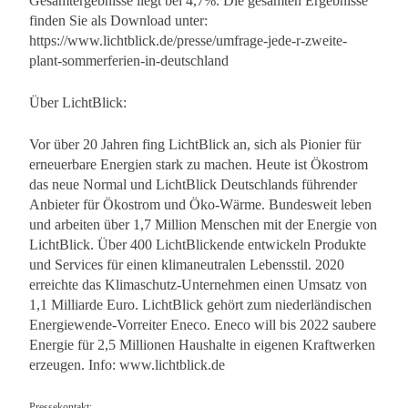
Gesamtergebnisse liegt bei 4,7%. Die gesamten Ergebnisse
finden Sie als Download unter:
https://www.lichtblick.de/presse/umfrage-jede-r-zweite-
plant-sommerferien-in-deutschland
Über LichtBlick:
Vor über 20 Jahren fing LichtBlick an, sich als Pionier für
erneuerbare Energien stark zu machen. Heute ist Ökostrom
das neue Normal und LichtBlick Deutschlands führender
Anbieter für Ökostrom und Öko-Wärme. Bundesweit leben
und arbeiten über 1,7 Million Menschen mit der Energie von
LichtBlick. Über 400 LichtBlickende entwickeln Produkte
und Services für einen klimaneutralen Lebensstil. 2020
erreichte das Klimaschutz-Unternehmen einen Umsatz von
1,1 Milliarde Euro. LichtBlick gehört zum niederländischen
Energiewende-Vorreiter Eneco. Eneco will bis 2022 saubere
Energie für 2,5 Millionen Haushalte in eigenen Kraftwerken
erzeugen. Info: www.lichtblick.de
Pressekontakt: