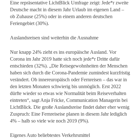
Eine repräsentative LichtBlick Umfrage zeigt: Jede*r zweite
Deutsche macht in diesem Jahr Urlaub im eigenen Land –
ob Zuhause (25%) oder in einem anderen deutschen
Feriengebiet (30%).
Auslandsreisen sind weiterhin die Ausnahme
Nur knapp 24% zieht es ins europäische Ausland. Vor
Corona im Jahr 2019 hatte sich noch jede*r Dritte dafür
entschieden (32%). „Die Reisegewohnheiten der Menschen
haben sich durch die Corona-Pandemie zumindest kurzfristig
verändert. Ob innereuropäisch oder Fernreisen – das war in
den letzten Monaten schwierig bis unmöglich. Erst 2022
dürfte wieder so etwas wie Normalität beim Reiseverhalten
eintreten“, sagt Anja Fricke, Communication Managerin bei
LichtBlick. Die große Auslandsreise findet daher eher wenig
Zuspruch: Eine Fernreiseise planen in diesem Jahr lediglich
4% – halb so viele wie noch 2019 (9%).
Eigenes Auto beliebtestes Verkehrsmittel