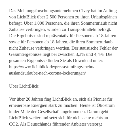
Das Meinungsforschungsunternehmen Civey hat im Auftrag
von LichtBlick über 2.500 Personen zu ihren Urlaubsplänen
befragt. Über 1.000 Personen, die ihren Sommerurlaub nicht
Zuhause verbringen, wurden zu Transportmitteln befragt.
Die Ergebnisse sind repräsentativ für Personen ab 18 Jahren
sowie für Personen ab 18 Jahren, die ihren Sommerurlaub
nicht Zuhause verbringen werden. Der statistische Fehler der
Gesamtergebnisse liegt bei zwischen 3,3% und 4,4%. Die
gesamten Ergebnisse finden Sie als Download unter:
https://www.lichtblick.de/presse/umfrage-mehr-
auslandsurlaube-nach-corona-lockerungen/
Über LichtBlick:
Vor über 20 Jahren fing LichtBlick an, sich als Pionier für
erneuerbare Energien stark zu machen. Heute ist Ökostrom
in der Mitte der Gesellschaft angekommen. Darum geht
LichtBlick weiter und setzt sich für nichts ein: nichts an
CO2. Als Deutschlands führender Anbieter versorgt