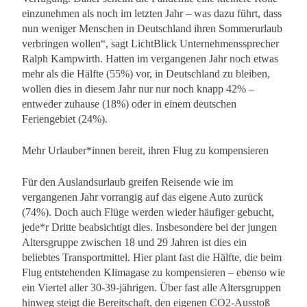
einzunehmen als noch im letzten Jahr – was dazu führt, dass
nun weniger Menschen in Deutschland ihren Sommerurlaub
verbringen wollen“, sagt LichtBlick Unternehmenssprecher
Ralph Kampwirth. Hatten im vergangenen Jahr noch etwas
mehr als die Hälfte (55%) vor, in Deutschland zu bleiben,
wollen dies in diesem Jahr nur nur noch knapp 42% –
entweder zuhause (18%) oder in einem deutschen
Feriengebiet (24%).
Mehr Urlauber*innen bereit, ihren Flug zu kompensieren
Für den Auslandsurlaub greifen Reisende wie im
vergangenen Jahr vorrangig auf das eigene Auto zurück
(74%). Doch auch Flüge werden wieder häufiger gebucht,
jede*r Dritte beabsichtigt dies. Insbesondere bei der jungen
Altersgruppe zwischen 18 und 29 Jahren ist dies ein
beliebtes Transportmittel. Hier plant fast die Hälfte, die beim
Flug entstehenden Klimagase zu kompensieren – ebenso wie
ein Viertel aller 30-39-jährigen. Über fast alle Altersgruppen
hinweg steigt die Bereitschaft, den eigenen CO2-Ausstoß