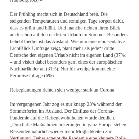
Der Frühling macht sich in Deutschland breit. Die
steigenden Temperaturen und sonnigen Tage sorgen dafür,
dass es grünt und blüht. Und manche richten ihren Blick
auch schon auf den nächsten Urlaub im Sommer. Besonders
beliebt hierbei ist das Ausland. Wie nun eine repräsentative
LichtBlick Umfrage zeigt, plant mehr als jede*r dritte
Deutsche den eigenen Urlaub nicht im eigenen Land (37%)
– und visiert dabei besonders gern eines der europäischen
Nachbarländer an (31%). Nur für wenige kommt eine
Fernreise infrage (6%).
Reiseplanungen richten sich weniger stark an Corona
Im vergangenen Jahr zog es nur knapp 28% während der
Sommerferien ins Ausland. Der Einfluss der Corona-
Pandemie auf die Reisegewohnheiten wurde deutlich.
„Durch die Maßnahmenlockerungen in ganz Europa stehen
Reisenden natürlich wieder mehr Möglichkeiten zur
Verfügung. Daher scheint die Pandemie eine kleinere Rolle