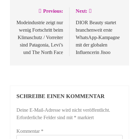
Previous:
Next:
Beitragsnavigation
Modeindustrie zeigt nur
DIOR Beauty startet
wenig Fortschritt beim
branchenweit erste
Klimaschutz / Vorreiter
WhatsApp-Kampagne
sind Patagonia, Levi’s
mit der globalen
und The North Face
Influencerin Jisoo
SCHREIBE EINEN KOMMENTAR
Deine E-Mail-Adresse wird nicht veröffentlicht.
Erforderliche Felder sind mit
*
markiert
Kommentar
*