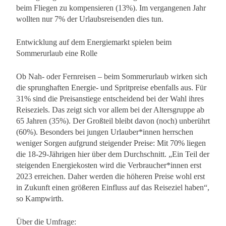
beim Fliegen zu kompensieren (13%). Im vergangenen Jahr
wollten nur 7% der Urlaubsreisenden dies tun.
Entwicklung auf dem Energiemarkt spielen beim
Sommerurlaub eine Rolle
Ob Nah- oder Fernreisen – beim Sommerurlaub wirken sich
die sprunghaften Energie- und Spritpreise ebenfalls aus. Für
31% sind die Preisanstiege entscheidend bei der Wahl ihres
Reiseziels. Das zeigt sich vor allem bei der Altersgruppe ab
65 Jahren (35%). Der Großteil bleibt davon (noch) unberührt
(60%). Besonders bei jungen Urlauber*innen herrschen
weniger Sorgen aufgrund steigender Preise: Mit 70% liegen
die 18-29-Jährigen hier über dem Durchschnitt. „Ein Teil der
steigenden Energiekosten wird die Verbraucher*innen erst
2023 erreichen. Daher werden die höheren Preise wohl erst
in Zukunft einen größeren Einfluss auf das Reiseziel haben“,
so Kampwirth.
Über die Umfrage: