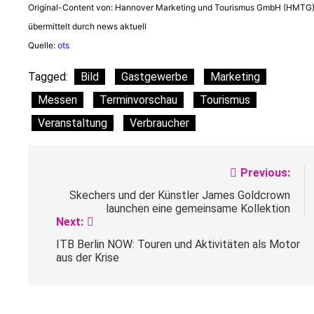
Original-Content von: Hannover Marketing und Tourismus GmbH (HMTG)
übermittelt durch news aktuell
Quelle:
ots
Tagged:
Bild
Gastgewerbe
Marketing
Messen
Terminvorschau
Tourismus
Veranstaltung
Verbraucher
Beitragsnavigation
Previous:
Skechers und der Künstler James Goldcrown
launchen eine gemeinsame Kollektion
Next:
ITB Berlin NOW: Touren und Aktivitäten als Motor
aus der Krise