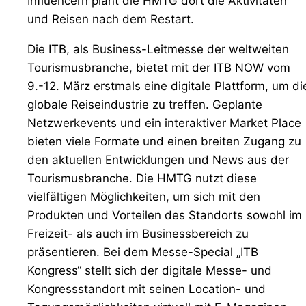
Influencern plant die HMTG dort die Aktivitäten
und Reisen nach dem Restart.
Die ITB, als Business-Leitmesse der weltweiten
Tourismusbranche, bietet mit der ITB NOW vom
9.-12. März erstmals eine digitale Plattform, um di
globale Reiseindustrie zu treffen. Geplante
Netzwerkevents und ein interaktiver Market Place
bieten viele Formate und einen breiten Zugang zu
den aktuellen Entwicklungen und News aus der
Tourismusbranche. Die HMTG nutzt diese
vielfältigen Möglichkeiten, um sich mit den
Produkten und Vorteilen des Standorts sowohl im
Freizeit- als auch im Businessbereich zu
präsentieren. Bei dem Messe-Special „ITB
Kongress“ stellt sich der digitale Messe- und
Kongressstandort mit seinen Location- und