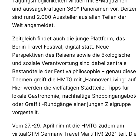
Tagungsmöglichkeiten virtuell mit E-Magazinen
und aussagekräftigen 360° Panoramen vor. Derzei
sind rund 2.000 Aussteller aus allen Teilen der
Welt angemeldet.
Zeitgleich findet auch die junge Plattform, das
Berlin Travel Festival, digital statt. Neue
Perspektiven des Reisens sowie die ökologische
und soziale Verantwortung sind dabei zentrale
Bestandteile der Festivalphilosophie – genau diese
Themen greift die HMTG mit „Hannover Living“ auf
Hier werden die vielfältigen Stadtteile, Tipps für
lokale Gastronomie, nachhaltige Shoppingangebot
oder Graffiti-Rundgänge einer jungen Zielgruppe
vorgestellt.
Vom 27.-29. April nimmt die HMTG zudem am
virtualGTM Germany Travel Mart(TM) 2021 teil. Di