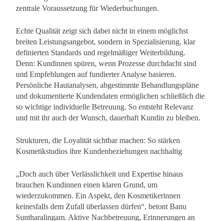
zentrale Voraussetzung für Wiederbuchungen.
Echte Qualität zeigt sich dabei nicht in einem möglichst
breiten Leistungsangebot, sondern in Spezialisierung, klar
definierten Standards und regelmäßiger Weiterbildung.
Denn: Kundinnen spüren, wenn Prozesse durchdacht sind
und Empfehlungen auf fundierter Analyse basieren.
Persönliche Hautanalysen, abgestimmte Behandlungspläne
und dokumentierte Kundendaten ermöglichen schließlich die
so wichtige individuelle Betreuung. So entsteht Relevanz
und mit ihr auch der Wunsch, dauerhaft Kundin zu bleiben.
Strukturen, die Loyalität sichtbar machen: So stärken
Kosmetikstudios ihre Kundenbeziehungen nachhaltig
„Doch auch über Verlässlichkeit und Expertise hinaus
brauchen Kundinnen einen klaren Grund, um
wiederzukommen. Ein Aspekt, den Kosmetikerinnen
keinesfalls dem Zufall überlassen dürfen“, betont Banu
Suntharalingam. Aktive Nachbetreuung, Erinnerungen an