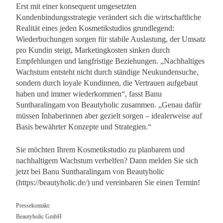
Erst mit einer konsequent umgesetzten
Kundenbindungsstrategie verändert sich die wirtschaftliche
Realität eines jeden Kosmetikstudios grundlegend:
Wiederbuchungen sorgen für stabile Auslastung, der Umsatz
pro Kundin steigt, Marketingkosten sinken durch
Empfehlungen und langfristige Beziehungen. „Nachhaltiges
Wachstum entsteht nicht durch ständige Neukundensuche,
sondern durch loyale Kundinnen, die Vertrauen aufgebaut
haben und immer wiederkommen“, fasst Banu
Suntharalingam von Beautyholic zusammen. „Genau dafür
müssen Inhaberinnen aber gezielt sorgen – idealerweise auf
Basis bewährter Konzepte und Strategien.“
Sie möchten Ihrem Kosmetikstudio zu planbarem und
nachhaltigem Wachstum verhelfen? Dann melden Sie sich
jetzt bei Banu Suntharalingam von Beautyholic
(https://beautyholic.de/) und vereinbaren Sie einen Termin!
Pressekontakt:
Beautyholic GmbH