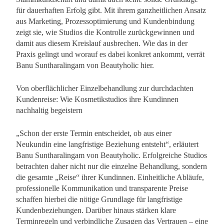
für dauerhaften Erfolg gibt. Mit ihrem ganzheitlichen Ansatz
aus Marketing, Prozessoptimierung und Kundenbindung
zeigt sie, wie Studios die Kontrolle zurückgewinnen und
damit aus diesem Kreislauf ausbrechen. Wie das in der
Praxis gelingt und worauf es dabei konkret ankommt, verrät
Banu Suntharalingam von Beautyholic hier.
Von oberflächlicher Einzelbehandlung zur durchdachten
Kundenreise: Wie Kosmetikstudios ihre Kundinnen
nachhaltig begeistern
„Schon der erste Termin entscheidet, ob aus einer
Neukundin eine langfristige Beziehung entsteht“, erläutert
Banu Suntharalingam von Beautyholic. Erfolgreiche Studios
betrachten daher nicht nur die einzelne Behandlung, sondern
die gesamte „Reise“ ihrer Kundinnen. Einheitliche Abläufe,
professionelle Kommunikation und transparente Preise
schaffen hierbei die nötige Grundlage für langfristige
Kundenbeziehungen. Darüber hinaus stärken klare
Terminregeln und verbindliche Zusagen das Vertrauen – eine