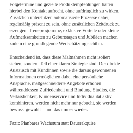
Folgetermine und gezielte Produktempfehlungen halten
hierbei den Kontakt aufrecht, ohne aufdringlich zu wirken.
Zusätzlich unterstützen automatisierte Prozesse dabei,
regelmäßig präsent zu sein, ohne zusätzlichen Zeitdruck zu
erzeugen. Treueprogramme, exklusive Vorteile oder kleine
Aufmerksamkeiten zu Geburtstagen und Jubiläen machen
zudem eine grundlegende Wertschätzung sichtbar.
Entscheidend ist, dass diese Maßnahmen nicht isoliert
stehen, sondern Teil einer klaren Strategie sind. Der direkte
Austausch mit Kundinnen sowie die daraus gewonnenen
Informationen ermöglichen dabei eine persönliche
Ansprache, maßgeschneiderte Angebote erhöhen
währenddessen Zufriedenheit und Bindung. Studios, die
Verlässlichkeit, Kundenservice und Individualität aktiv
kombinieren, werden nicht mehr nur gebucht, sie werden
bewusst gewählt – und das immer wieder.
Fazit: Planbares Wachstum statt Dauerakquise