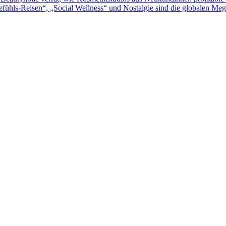
efühls-Reisen“, „Social Wellness“ und Nostalgie sind die globalen Me