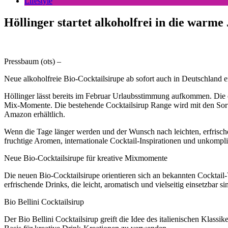
Lifestyle
Höllinger startet alkoholfrei in die warme 
Pressbaum (ots) –
Neue alkoholfreie Bio-Cocktailsirupe ab sofort auch in Deutschland er
Höllinger lässt bereits im Februar Urlaubsstimmung aufkommen. Die ö
Mix-Momente. Die bestehende Cocktailsirup Range wird mit den Sorten
Amazon erhältlich.
Wenn die Tage länger werden und der Wunsch nach leichten, erfrischen
fruchtige Aromen, internationale Cocktail-Inspirationen und unkomp
Neue Bio-Cocktailsirupe für kreative Mixmomente
Die neuen Bio-Cocktailsirupe orientieren sich an bekannten Cocktail-
erfrischende Drinks, die leicht, aromatisch und vielseitig einsetzbar 
Bio Bellini Cocktailsirup
Der Bio Bellini Cocktailsirup greift die Idee des italienischen Klassi