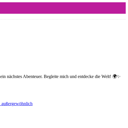
dein nächstes Abenteuer. Begleite mich und entdecke die Welt! 🌍✨
nd außergewöhnlich