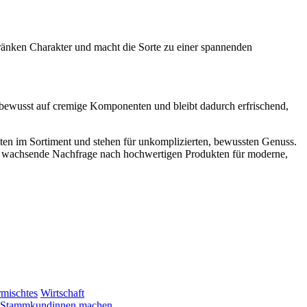
tränken Charakter und macht die Sorte zu einer spannenden
 bewusst auf cremige Komponenten und bleibt dadurch erfrischend,
ten im Sortiment und stehen für unkomplizierten, bewussten Genuss.
tark wachsende Nachfrage nach hochwertigen Produkten für moderne,
mischtes
Wirtschaft
le Stammkundinnen machen