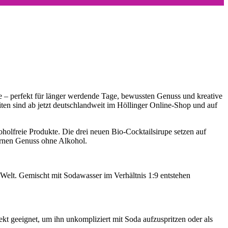
pe – perfekt für länger werdende Tage, bewussten Genuss und kreative
ten sind ab jetzt deutschlandweit im Höllinger Online-Shop und auf
holfreie Produkte. Die drei neuen Bio-Cocktailsirupe setzen auf
ernen Genuss ohne Alkohol.
z-Welt. Gemischt mit Sodawasser im Verhältnis 1:9 entstehen
fekt geeignet, um ihn unkompliziert mit Soda aufzuspritzen oder als