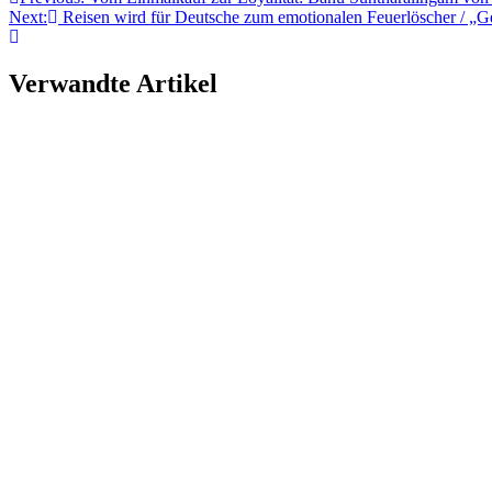
Beitragsnavigation
Next:
Reisen wird für Deutsche zum emotionalen Feuerlöscher / „G
Verwandte Artikel