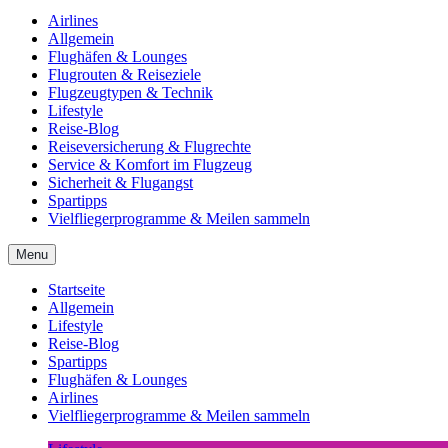
Airlines
Allgemein
Flughäfen & Lounges
Flugrouten & Reiseziele
Flugzeugtypen & Technik
Lifestyle
Reise-Blog
Reiseversicherung & Flugrechte
Service & Komfort im Flugzeug
Sicherheit & Flugangst
Spartipps
Vielfliegerprogramme & Meilen sammeln
Menu
Startseite
Allgemein
Lifestyle
Reise-Blog
Spartipps
Flughäfen & Lounges
Airlines
Vielfliegerprogramme & Meilen sammeln