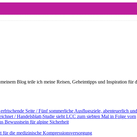
meinem Blog teile ich meine Reisen, Geheimtipps und Inspiration für 
erfrischende Seite / Fünf sommerliche Ausflugsziele, abenteuerlich u
ichnet / Handelsblatt-Studie sieht LCC zum siebten Mal in Folge vorn
s Bewusstsein für alpine Sicherheit
ett für die medizinische Kompressionsversorgung