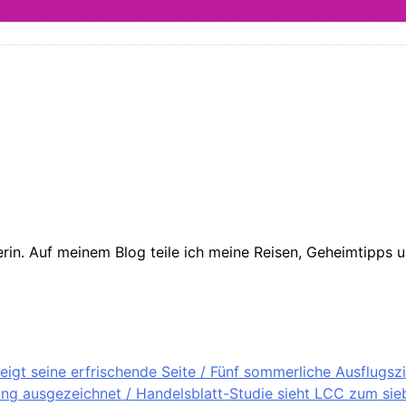
in. Auf meinem Blog teile ich meine Reisen, Geheimtipps un
igt seine erfrischende Seite / Fünf sommerliche Ausflugsz
ung ausgezeichnet / Handelsblatt-Studie sieht LCC zum sieb