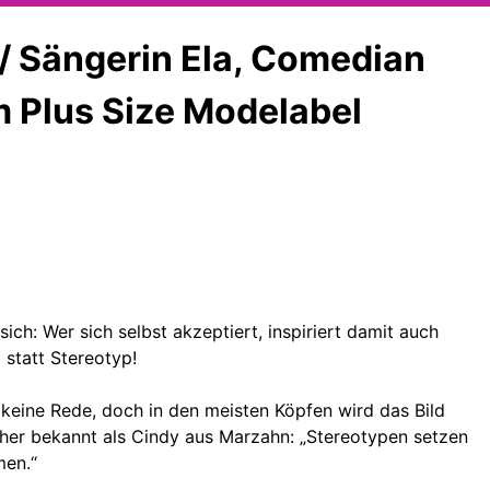
 / Sängerin Ela, Comedian
m Plus Size Modelabel
sich: Wer sich selbst akzeptiert, inspiriert damit auch
 statt Stereotyp!
r keine Rede, doch in den meisten Köpfen wird das Bild
rüher bekannt als Cindy aus Marzahn: „Stereotypen setzen
men.“