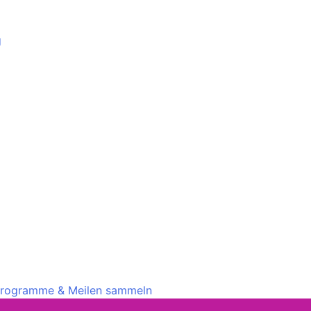
g
rprogramme & Meilen sammeln