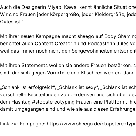
Auch die Designerin Miyabi Kawai kennt ähnliche Situatione
Wir sind Frauen jeder Körpergröße, jeder Kleidergröße, jede
Gutes ist.“
Mit ihrer neuen Kampagne macht sheego auf Body Shaming a
berichtet auch Content Creatorin und Podcasterin Jules 
weil das immer noch nicht den Sehgewohnheiten entspricht.
Mit ihren Statements wollen sie andere Frauen bestärken, 
sind, die sich gegen Vorurteile und Klischees wehren, dann 
„Schlank ist erfolgreich“, „Schlank ist sexy“, „Schlank ist
vorschnelle Beurteilungen zu überdenken und sich über g
dem Hashtag #stopstereotyping Frauen eine Plattform, ihr
damit umgegangen sind und wie sie aus diesen Erfahrung
Link zur Kampagne: https://www.sheego.de/stopstereotypi