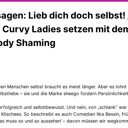
sagen: Lieb dich doch selbst!
e Curvy Ladies setzen mit de
Body Shaming
jeden Menschen selbst braucht es meist länger. Aber es lohnt 
elbstliebe – sie und die Marke sheego fordern Persönlichkeit
, erfolgreich und selbstbewusst. Und nein, von „schlank“ wa
d Klischees. So beschreibt es auch Comedian Ilka Bessin, f
 ‚das muss so und so aussehen‘ – davon müssen wir wegkom