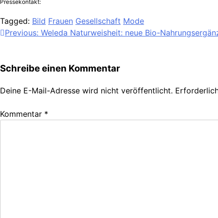
Pressekontakt:
Tagged:
Bild
Frauen
Gesellschaft
Mode
Beitragsnavigation
Previous:
Weleda Naturweisheit: neue Bio-Nahrungsergän
Schreibe einen Kommentar
Deine E-Mail-Adresse wird nicht veröffentlicht.
Erforderlic
Kommentar
*