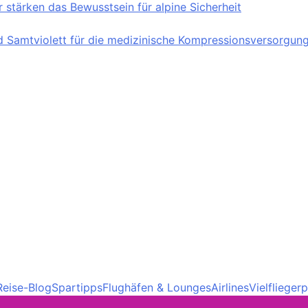
stärken das Bewusstsein für alpine Sicherheit
nd Samtviolett für die medizinische Kompressionsversorgun
Reise-Blog
Spartipps
Flughäfen & Lounges
Airlines
Vielfliege