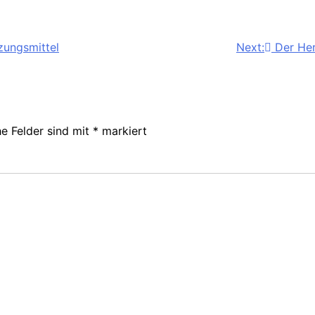
zungsmittel
Next:
Der Her
he Felder sind mit
*
markiert