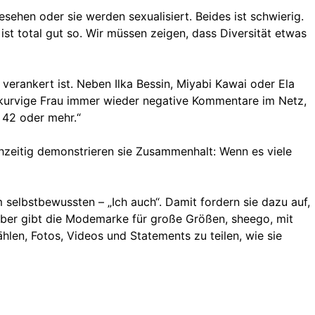
sehen oder sie werden sexualisiert. Beides ist schwierig.
ist total gut so. Wir müssen zeigen, dass Diversität etwas
rankert ist. Neben Ilka Bessin, Miyabi Kawai oder Ela
 kurvige Frau immer wieder negative Kommentare im Netz,
 42 oder mehr.“
chzeitig demonstrieren sie Zusammenhalt: Wenn es viele
m selbstbewussten – „Ich auch“. Damit fordern sie dazu auf,
ber gibt die Modemarke für große Größen, sheego, mit
en, Fotos, Videos und Statements zu teilen, wie sie