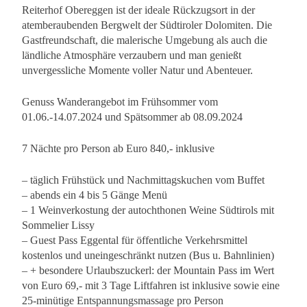
Reiterhof Obereggen ist der ideale Rückzugsort in der
atemberaubenden Bergwelt der Südtiroler Dolomiten. Die
Gastfreundschaft, die malerische Umgebung als auch die
ländliche Atmosphäre verzaubern und man genießt
unvergessliche Momente voller Natur und Abenteuer.
Genuss Wanderangebot im Frühsommer vom
01.06.-14.07.2024 und Spätsommer ab 08.09.2024
7 Nächte pro Person ab Euro 840,- inklusive
– täglich Frühstück und Nachmittagskuchen vom Buffet
– abends ein 4 bis 5 Gänge Menü
– 1 Weinverkostung der autochthonen Weine Südtirols mit
Sommelier Lissy
– Guest Pass Eggental für öffentliche Verkehrsmittel
kostenlos und uneingeschränkt nutzen (Bus u. Bahnlinien)
– + besondere Urlaubszuckerl: der Mountain Pass im Wert
von Euro 69,- mit 3 Tage Liftfahren ist inklusive sowie eine
25-minütige Entspannungsmassage pro Person