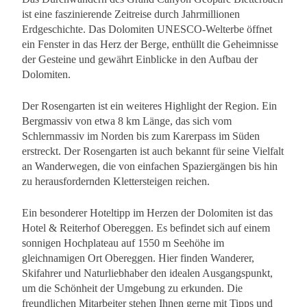
ist eine faszinierende Zeitreise durch Jahrmillionen
Erdgeschichte. Das Dolomiten UNESCO-Welterbe öffnet
ein Fenster in das Herz der Berge, enthüllt die Geheimnisse
der Gesteine und gewährt Einblicke in den Aufbau der
Dolomiten.
Der Rosengarten ist ein weiteres Highlight der Region. Ein
Bergmassiv von etwa 8 km Länge, das sich vom
Schlernmassiv im Norden bis zum Karerpass im Süden
erstreckt. Der Rosengarten ist auch bekannt für seine Vielfalt
an Wanderwegen, die von einfachen Spaziergängen bis hin
zu herausfordernden Klettersteigen reichen.
Ein besonderer Hoteltipp im Herzen der Dolomiten ist das
Hotel & Reiterhof Obereggen. Es befindet sich auf einem
sonnigen Hochplateau auf 1550 m Seehöhe im
gleichnamigen Ort Obereggen. Hier finden Wanderer,
Skifahrer und Naturliebhaber den idealen Ausgangspunkt,
um die Schönheit der Umgebung zu erkunden. Die
freundlichen Mitarbeiter stehen Ihnen gerne mit Tipps und