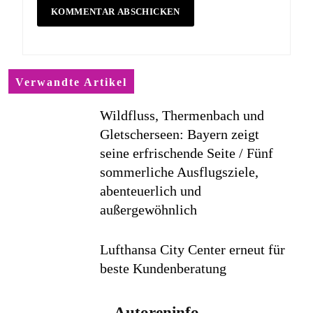
Verwandte Artikel
Wildfluss, Thermenbach und
Gletscherseen: Bayern zeigt
seine erfrischende Seite / Fünf
sommerliche Ausflugsziele,
abenteuerlich und
außergewöhnlich
Lufthansa City Center erneut für
beste Kundenberatung
ausgezeichnet / Handelsblatt-
Studie sieht LCC zum siebten
Autoreninfo