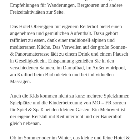
Empfehlungen für Wanderungen, Bergtouren und andere
Freizeitaktivitäten zur Seite.
Das Hotel Obereggen mit eigenem Reiterhof bietet einen
angenehmen und gemütlichen Aufenthalt. Dazu gehört
raffiniert zu essen, dank einer traditionell-alpinen und
mediterranen Küche. Das Verweilen auf der große Sonnen-
& Panoramaterrasse lädt zu einem Drink und einem Plausch
in Geselligkeit ein. Entspannung genießen Sie in den
verschiedenen Saunen, im Dampfbad, im Außenwhirlpool,
am Kraftort beim Biobadeteich und bei individuellen
Massagen.
Auch die Kids kommen nicht zu kurz: mehrere Spielzimmer,
Spielplätze und die Kinderbetreuung von MO – FR sorgen
für Spiel & Spaß bei den kleinen Gästen. Ein Mehrwert ist
der eigene Reitstall mit Reitunterricht und der Bauernhof
gleich nebenan.
Ob im Sommer oder im Winter, das kleine und feine Hotel &