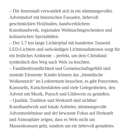
– Die Innenstadt verwandelt sich in ein stimmungsvolles
Adventsdorf mit historischen Fassaden, liebevoll
geschmückten Holzbuden, handwerklichem
Kunsthandwerk, regionalen Weihnachtsgeschenken und
kulinarischen Spezialitäten.
– Der 1,7 km lange Lichterpfad mit hunderten Tausend
LED-Lichtern und aufwändigen Lichtinstallationen sorgt für
ein festliches Ambiente – perfekt, um dem Christkind
symbolisch den Weg nach Wels zu leuchten.
– Familienfreundlichkeit und Gemeinschaftsgefühl sind
zentrale Elemente: Kinder können das „himmlische
Wolkenreich“ im Ledererturm besuchen, es gibt Ponyreiten,
Karussells, Kutschenfahrten und viele Gelegenheiten, den
Advent mit Musik, Punsch und Glühwein zu genießen.
– Qualität, Tradition und Herkunft sind sichtbar:
Kunsthandwerk und lokale Anbieter, stimmungsvolle
Adventserlebnisse und der bewusste Fokus auf Herkunft
und Atmosphäre zeigen, dass es Wels nicht um
Massenkonsum geht, sondern um ein liebevoll gestaltetes