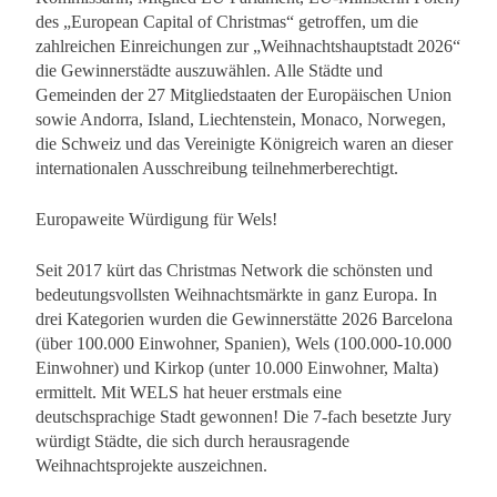
des „European Capital of Christmas“ getroffen, um die
zahlreichen Einreichungen zur „Weihnachtshauptstadt 2026“
die Gewinnerstädte auszuwählen. Alle Städte und
Gemeinden der 27 Mitgliedstaaten der Europäischen Union
sowie Andorra, Island, Liechtenstein, Monaco, Norwegen,
die Schweiz und das Vereinigte Königreich waren an dieser
internationalen Ausschreibung teilnehmerberechtigt.
Europaweite Würdigung für Wels!
Seit 2017 kürt das Christmas Network die schönsten und
bedeutungsvollsten Weihnachtsmärkte in ganz Europa. In
drei Kategorien wurden die Gewinnerstätte 2026 Barcelona
(über 100.000 Einwohner, Spanien), Wels (100.000-10.000
Einwohner) und Kirkop (unter 10.000 Einwohner, Malta)
ermittelt. Mit WELS hat heuer erstmals eine
deutschsprachige Stadt gewonnen! Die 7-fach besetzte Jury
würdigt Städte, die sich durch herausragende
Weihnachtsprojekte auszeichnen.