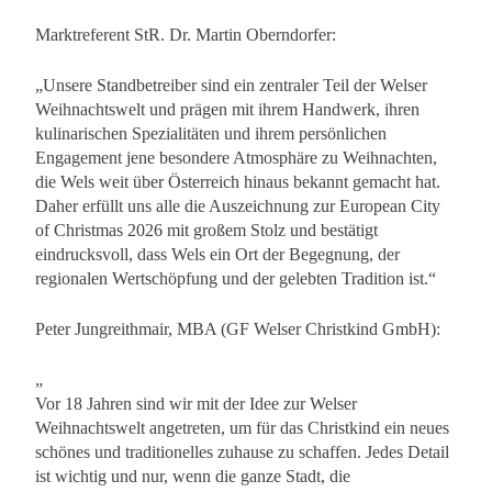
Marktreferent StR. Dr. Martin Oberndorfer:
„Unsere Standbetreiber sind ein zentraler Teil der Welser
Weihnachtswelt und prägen mit ihrem Handwerk, ihren
kulinarischen Spezialitäten und ihrem persönlichen
Engagement jene besondere Atmosphäre zu Weihnachten,
die Wels weit über Österreich hinaus bekannt gemacht hat.
Daher erfüllt uns alle die Auszeichnung zur European City
of Christmas 2026 mit großem Stolz und bestätigt
eindrucksvoll, dass Wels ein Ort der Begegnung, der
regionalen Wertschöpfung und der gelebten Tradition ist.“
Peter Jungreithmair, MBA (GF Welser Christkind GmbH):
„
Vor 18 Jahren sind wir mit der Idee zur Welser
Weihnachtswelt angetreten, um für das Christkind ein neues
schönes und traditionelles zuhause zu schaffen. Jedes Detail
ist wichtig und nur, wenn die ganze Stadt, die