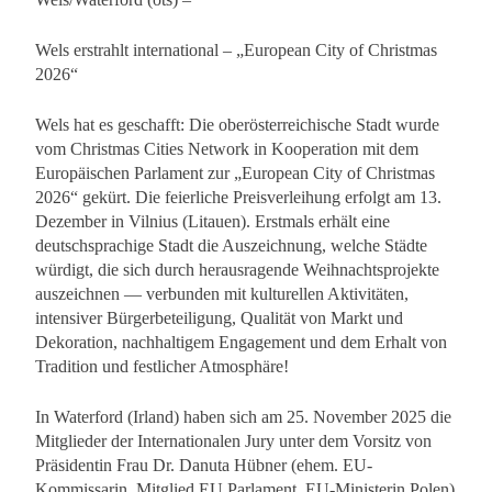
Wels erstrahlt international – „European City of Christmas
2026“
Wels hat es geschafft: Die oberösterreichische Stadt wurde
vom Christmas Cities Network in Kooperation mit dem
Europäischen Parlament zur „European City of Christmas
2026“ gekürt. Die feierliche Preisverleihung erfolgt am 13.
Dezember in Vilnius (Litauen). Erstmals erhält eine
deutschsprachige Stadt die Auszeichnung, welche Städte
würdigt, die sich durch herausragende Weihnachtsprojekte
auszeichnen — verbunden mit kulturellen Aktivitäten,
intensiver Bürgerbeteiligung, Qualität von Markt und
Dekoration, nachhaltigem Engagement und dem Erhalt von
Tradition und festlicher Atmosphäre!
In Waterford (Irland) haben sich am 25. November 2025 die
Mitglieder der Internationalen Jury unter dem Vorsitz von
Präsidentin Frau Dr. Danuta Hübner (ehem. EU-
Kommissarin, Mitglied EU Parlament, EU-Ministerin Polen)