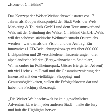
„Home of Christkind“
Das Konzept der Welser Weihnachtswelt startet vor 17
Jahren als Kooperationsprojekt der Stadt Wels, der Wels
Marketing & Touristik GmbH und dem Tourismusverband
Wels mit der Gründung der Welser Christkind GmbH. „Wels
will der schönste städtische Weihnachtsmarkt Österreichs
werden“, war damals die Vision und der Auftrag. Ein
innovatives LED-Beleuchtungskonzept mit über 800.000
Lichtpunkten und 29 verschiedenen Inszenierungen, drei
alpenländische Märkte (Bergweihnacht am Stadtplatz,
Winterzauber im Pollheimerpark, Gösser Biergarten Advent)
mit viel Liebe zum Detail und die Gesamtinszenierung der
Innenstadt mit den vielfältigen Shopping- und
Genussmöglichkeiten, stellen die Erfolgsfaktoren dar und
haben die Fachjury überzeugt.
„Die Welser Weihnachtswelt ist kein gewöhnlicher
Adventmarkt, wie in jeder anderen Stadt“, titelte die Jury
und hob die Highlights hervor: