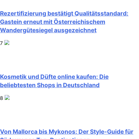
Rezertifizierung bestätigt Qualitätsstandard:
Gastein erneut mit Österreichischem
Wandergütesiegel ausgezeichnet
7
Kosmetik und Düfte online kaufen: Die
beliebtesten Shops in Deutschland
8
Von Mallorca bis Mykonos: Der Style-Guide für