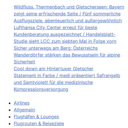
Wildfluss, Thermenbach und Gletscherseen: Bayern
zeigt seine erfrischende Seite / Fünf sommerliche
Ausflugsziele, abenteuerlich und außergewöhnlich
Lufthansa City Center erneut für beste
Kundenberatung ausgezeichnet / Handelsblatt-
Studie sieht LCC zum siebten Mal in Folge vorn
Sicher unterwegs am Berg: Österreichs
Wanderdörfer stärken das Bewusstsein für alpine
Sicherheit
Cool down am Hintertuxer Gletscher
Statement in Farbe / medi präsentiert Safrangelb
und Samtviolett für die medizinische
Kompressionsversorgung
Airlines
Allgemein
Flughäfen & Lounges
Flugrouten & Reiseziele