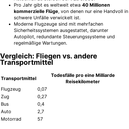
Pro Jahr gibt es weltweit etwa
40 Millionen
kommerzielle Flüge
, von denen nur eine Handvoll in
schwere Unfälle verwickelt ist.
Moderne Flugzeuge sind mit mehrfachen
Sicherheitssystemen ausgestattet, darunter
Autopilot, redundante Steuerungssysteme und
regelmäßige Wartungen.
Vergleich: Fliegen vs. andere
Transportmittel
Todesfälle pro eine Milliarde
Transportmittel
Reisekilometer
Flugzeug
0,07
Zug
0,27
Bus
0,4
Auto
2,7
Motorrad
57