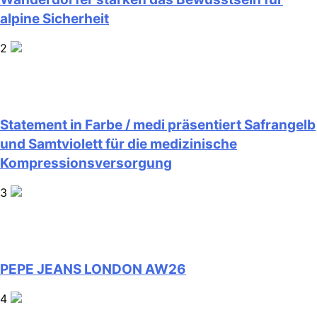
alpine Sicherheit
2
Statement in Farbe / medi präsentiert Safrangelb
und Samtviolett für die medizinische
Kompressionsversorgung
3
PEPE JEANS LONDON AW26
4