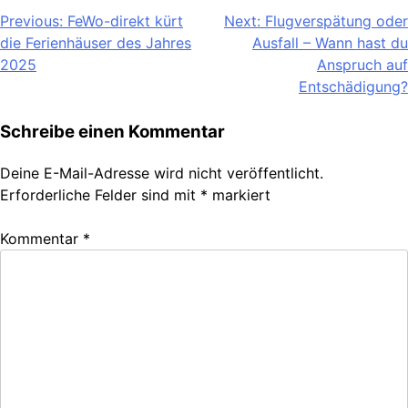
Beitragsnavigation
Previous:
FeWo-direkt kürt
Next:
Flugverspätung oder
die Ferienhäuser des Jahres
Ausfall – Wann hast du
2025
Anspruch auf
Entschädigung?
Schreibe einen Kommentar
Deine E-Mail-Adresse wird nicht veröffentlicht.
Erforderliche Felder sind mit
*
markiert
Kommentar
*