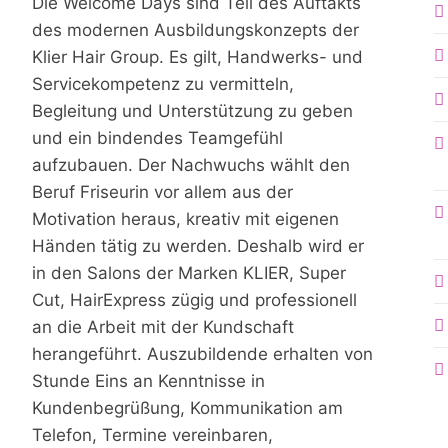
Die Welcome Days sind Teil des Auftakts
des modernen Ausbildungskonzepts der
Klier Hair Group. Es gilt, Handwerks- und
Servicekompetenz zu vermitteln,
Begleitung und Unterstützung zu geben
und ein bindendes Teamgefühl
aufzubauen. Der Nachwuchs wählt den
Beruf Friseurin vor allem aus der
Motivation heraus, kreativ mit eigenen
Händen tätig zu werden. Deshalb wird er
in den Salons der Marken KLIER, Super
Cut, HairExpress zügig und professionell
an die Arbeit mit der Kundschaft
herangeführt. Auszubildende erhalten von
Stunde Eins an Kenntnisse in
Kundenbegrüßung, Kommunikation am
Telefon, Termine vereinbaren,