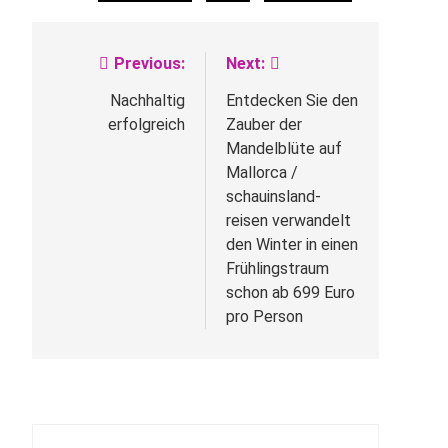
Previous:
Next:
Beitragsnavigation
Nachhaltig
Entdecken Sie den
erfolgreich
Zauber der
Mandelblüte auf
Mallorca /
schauinsland-
reisen verwandelt
den Winter in einen
Frühlingstraum
schon ab 699 Euro
pro Person