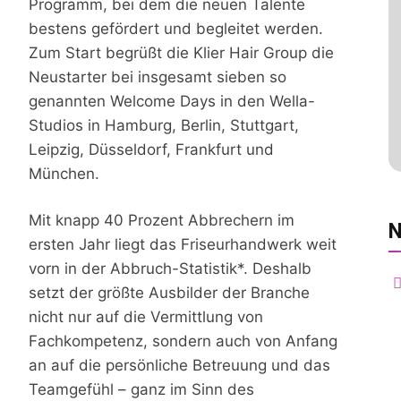
Programm, bei dem die neuen Talente
bestens gefördert und begleitet werden.
Zum Start begrüßt die Klier Hair Group die
Neustarter bei insgesamt sieben so
genannten Welcome Days in den Wella-
Studios in Hamburg, Berlin, Stuttgart,
Leipzig, Düsseldorf, Frankfurt und
München.
Mit knapp 40 Prozent Abbrechern im
N
ersten Jahr liegt das Friseurhandwerk weit
vorn in der Abbruch-Statistik*. Deshalb
setzt der größte Ausbilder der Branche
nicht nur auf die Vermittlung von
Fachkompetenz, sondern auch von Anfang
an auf die persönliche Betreuung und das
Teamgefühl – ganz im Sinn des