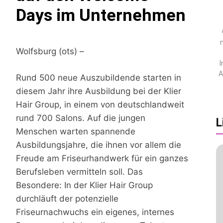
Days im Unternehmen
Wolfsburg (ots) –
I
A
Rund 500 neue Auszubildende starten in
diesem Jahr ihre Ausbildung bei der Klier
Hair Group, in einem von deutschlandweit
rund 700 Salons. Auf die jungen
L
Menschen warten spannende
Ausbildungsjahre, die ihnen vor allem die
Freude am Friseurhandwerk für ein ganzes
Berufsleben vermitteln soll. Das
Besondere: In der Klier Hair Group
durchläuft der potenzielle
Friseurnachwuchs ein eigenes, internes