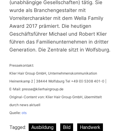
(unabhängige Gesellschaften) tätig. Sie
wurde als Branchengestalter mit
Vorreitercharakter mit dem Wella Family
Award 2017 prämiert. Die heutigen
Geschäftsführer Michael und Robert Klier
führen das Familienunternehmen in dritter
Generation. Die Zentrale sitzt in Wolfsburg.
Pressekontakt:
Klier Hair Group GmbH, Unternehmenskommunikation
Heinenkamp 2 | 38444 Wolfsburg Tel +49 (0) 5308 401-0 |
E-Mail:
presse@klierhairgroup.de
Original-Content von: Klier Hair Group GmbH, übermittelt
durch news aktuell
Quelle:
ots
Tagged:
Ausbildung
Bild
Handwerk