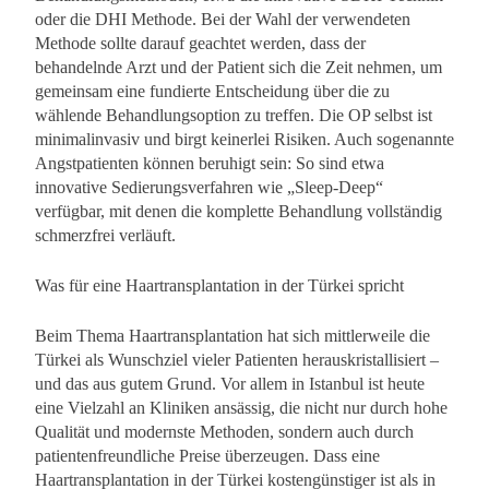
oder die DHI Methode. Bei der Wahl der verwendeten
Methode sollte darauf geachtet werden, dass der
behandelnde Arzt und der Patient sich die Zeit nehmen, um
gemeinsam eine fundierte Entscheidung über die zu
wählende Behandlungsoption zu treffen. Die OP selbst ist
minimalinvasiv und birgt keinerlei Risiken. Auch sogenannte
Angstpatienten können beruhigt sein: So sind etwa
innovative Sedierungsverfahren wie „Sleep-Deep“
verfügbar, mit denen die komplette Behandlung vollständig
schmerzfrei verläuft.
Was für eine Haartransplantation in der Türkei spricht
Beim Thema Haartransplantation hat sich mittlerweile die
Türkei als Wunschziel vieler Patienten herauskristallisiert –
und das aus gutem Grund. Vor allem in Istanbul ist heute
eine Vielzahl an Kliniken ansässig, die nicht nur durch hohe
Qualität und modernste Methoden, sondern auch durch
patientenfreundliche Preise überzeugen. Dass eine
Haartransplantation in der Türkei kostengünstiger ist als in