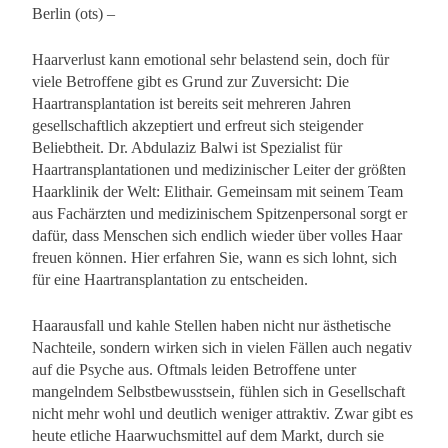
Berlin (ots) –
Haarverlust kann emotional sehr belastend sein, doch für
viele Betroffene gibt es Grund zur Zuversicht: Die
Haartransplantation ist bereits seit mehreren Jahren
gesellschaftlich akzeptiert und erfreut sich steigender
Beliebtheit. Dr. Abdulaziz Balwi ist Spezialist für
Haartransplantationen und medizinischer Leiter der größten
Haarklinik der Welt: Elithair. Gemeinsam mit seinem Team
aus Fachärzten und medizinischem Spitzenpersonal sorgt er
dafür, dass Menschen sich endlich wieder über volles Haar
freuen können. Hier erfahren Sie, wann es sich lohnt, sich
für eine Haartransplantation zu entscheiden.
Haarausfall und kahle Stellen haben nicht nur ästhetische
Nachteile, sondern wirken sich in vielen Fällen auch negativ
auf die Psyche aus. Oftmals leiden Betroffene unter
mangelndem Selbstbewusstsein, fühlen sich in Gesellschaft
nicht mehr wohl und deutlich weniger attraktiv. Zwar gibt es
heute etliche Haarwuchsmittel auf dem Markt, durch sie