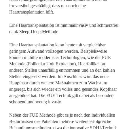
irreversibel geschädigt, dass nur noch eine
Haartransplantation hilft.
Eine Haartransplantation ist minimalinvasiv und schmerzfrei
dank Sleep-Deep-Methode
Eine Haartransplantation kann heute mit vergleichbar
geringem Aufwand vollzogen werden. Beispielsweise
können mithilfe modernster Technologien, wie der FUE
Methode (Follicular Unit Extraction), Haarfollikel an
anderen Stellen unauffällig entnommen und an den kahlen
Stellen eingesetzt werden. Im Anschluss wird das neue
Haupthaar durch weitere Maßnahmen zum Wachstum
angeregt, bis sich wieder ein volles und gesundes Kopfhaar
ausgebildet hat. Die FUE Technik gilt dabei als besonders
schonend und wenig invasiv.
Neben der FUE Methode gibt es je nach den individuellen
Bedürfnissen des Patienten mehrere weitere erfolgreiche
Behandlungsmethoden, etwa die innovative SDHI-Technik