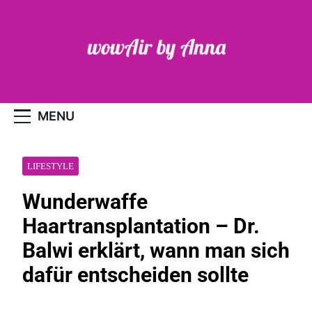
Skip
to
content
WOW-Air
MENU
LIFESTYLE
Wunderwaffe
Haartransplantation – Dr.
Balwi erklärt, wann man sich
dafür entscheiden sollte