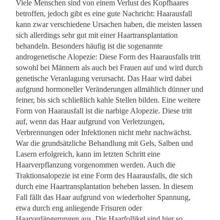
Viele Menschen sind von einem Verlust des Kopfhaares
betroffen, jedoch gibt es eine gute Nachricht: Haarausfall
kann zwar verschiedene Ursachen haben, die meisten lassen
sich allerdings sehr gut mit einer Haartransplantation
behandeln. Besonders häufig ist die sogenannte
androgenetische Alopezie: Diese Form des Haarausfalls tritt
sowohl bei Männern als auch bei Frauen auf und wird durch
genetische Veranlagung verursacht. Das Haar wird dabei
aufgrund hormoneller Veränderungen allmählich dünner und
feiner, bis sich schließlich kahle Stellen bilden. Eine weitere
Form von Haarausfall ist die narbige Alopezie. Diese tritt
auf, wenn das Haar aufgrund von Verletzungen,
Verbrennungen oder Infektionen nicht mehr nachwächst.
War die grundsätzliche Behandlung mit Gels, Salben und
Lasern erfolgreich, kann im letzten Schritt eine
Haarverpflanzung vorgenommen werden. Auch die
Traktionsalopezie ist eine Form des Haarausfalls, die sich
durch eine Haartransplantation beheben lassen. In diesem
Fall fällt das Haar aufgrund von wiederholter Spannung,
etwa durch eng anliegende Frisuren oder
Haarverlängerungen aus. Die Haarfollikel sind hier so