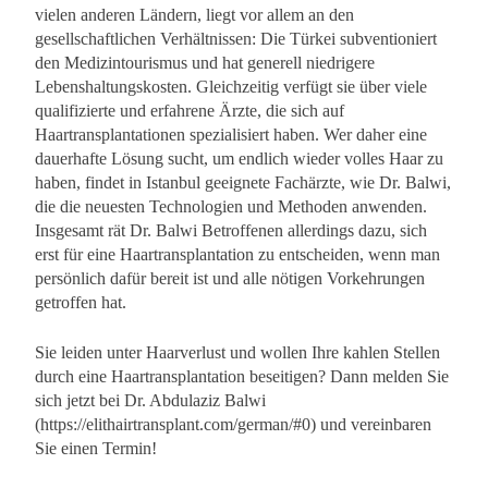
vielen anderen Ländern, liegt vor allem an den
gesellschaftlichen Verhältnissen: Die Türkei subventioniert
den Medizintourismus und hat generell niedrigere
Lebenshaltungskosten. Gleichzeitig verfügt sie über viele
qualifizierte und erfahrene Ärzte, die sich auf
Haartransplantationen spezialisiert haben. Wer daher eine
dauerhafte Lösung sucht, um endlich wieder volles Haar zu
haben, findet in Istanbul geeignete Fachärzte, wie Dr. Balwi,
die die neuesten Technologien und Methoden anwenden.
Insgesamt rät Dr. Balwi Betroffenen allerdings dazu, sich
erst für eine Haartransplantation zu entscheiden, wenn man
persönlich dafür bereit ist und alle nötigen Vorkehrungen
getroffen hat.
Sie leiden unter Haarverlust und wollen Ihre kahlen Stellen
durch eine Haartransplantation beseitigen? Dann melden Sie
sich jetzt bei Dr. Abdulaziz Balwi
(https://elithairtransplant.com/german/#0) und vereinbaren
Sie einen Termin!