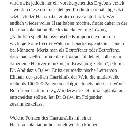
wird meist jedoch nur ein vorübergehendes Ergebnis erzielt
– werden diese oft kostspieligen Produkte einmal abgesetzt,
setzt sich der Haarausfall zudem unverändert fort. Wer
endlich wieder volles Haar haben möchte, findet daher in der
Haartransplantation die einzige dauerhafte Lösung.
„Natürlich spielt die psychische Komponente eine sehr
wichtige Rolle bei der Wahl zur Haartransplantation – auch
bei Männern. Merkt man als Betroffener oder Betroffene,
dass man seelisch unter dem Haarausfall leidet, sollte man
daher eine Haarverpflanzung in Erwägung ziehen“, erklärt
Dr. Abdulaziz Balwi. Er ist der medizinische Leiter von
Elithair, der größten Haarklinik der Welt, die mittlerweile
mehr als 100.000 Patienten erfolgreich behandelt hat. Wann
Betroffene sich für die „Wunderwaffe“ Haartransplantation
entscheiden sollten, hat Dr. Balwi im Folgenden
zusammengefasst.
Welche Formen des Haarausfalls mit einer
Haartransplantation behandelt werden können