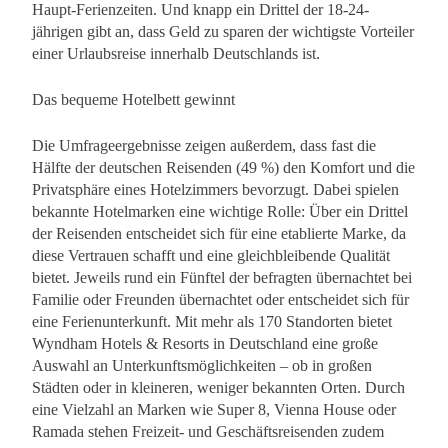
Haupt-Ferienzeiten. Und knapp ein Drittel der 18-24-
jährigen gibt an, dass Geld zu sparen der wichtigste Vorteiler
einer Urlaubsreise innerhalb Deutschlands ist.
Das bequeme Hotelbett gewinnt
Die Umfrageergebnisse zeigen außerdem, dass fast die
Hälfte der deutschen Reisenden (49 %) den Komfort und die
Privatsphäre eines Hotelzimmers bevorzugt. Dabei spielen
bekannte Hotelmarken eine wichtige Rolle: Über ein Drittel
der Reisenden entscheidet sich für eine etablierte Marke, da
diese Vertrauen schafft und eine gleichbleibende Qualität
bietet. Jeweils rund ein Fünftel der befragten übernachtet bei
Familie oder Freunden übernachtet oder entscheidet sich für
eine Ferienunterkunft. Mit mehr als 170 Standorten bietet
Wyndham Hotels & Resorts in Deutschland eine große
Auswahl an Unterkunftsmöglichkeiten – ob in großen
Städten oder in kleineren, weniger bekannten Orten. Durch
eine Vielzahl an Marken wie Super 8, Vienna House oder
Ramada stehen Freizeit- und Geschäftsreisenden zudem