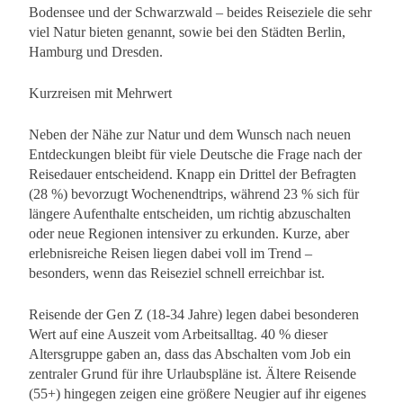
Bodensee und der Schwarzwald – beides Reiseziele die sehr
viel Natur bieten genannt, sowie bei den Städten Berlin,
Hamburg und Dresden.
Kurzreisen mit Mehrwert
Neben der Nähe zur Natur und dem Wunsch nach neuen
Entdeckungen bleibt für viele Deutsche die Frage nach der
Reisedauer entscheidend. Knapp ein Drittel der Befragten
(28 %) bevorzugt Wochenendtrips, während 23 % sich für
längere Aufenthalte entscheiden, um richtig abzuschalten
oder neue Regionen intensiver zu erkunden. Kurze, aber
erlebnisreiche Reisen liegen dabei voll im Trend –
besonders, wenn das Reiseziel schnell erreichbar ist.
Reisende der Gen Z (18-34 Jahre) legen dabei besonderen
Wert auf eine Auszeit vom Arbeitsalltag. 40 % dieser
Altersgruppe gaben an, dass das Abschalten vom Job ein
zentraler Grund für ihre Urlaubspläne ist. Ältere Reisende
(55+) hingegen zeigen eine größere Neugier auf ihr eigenes