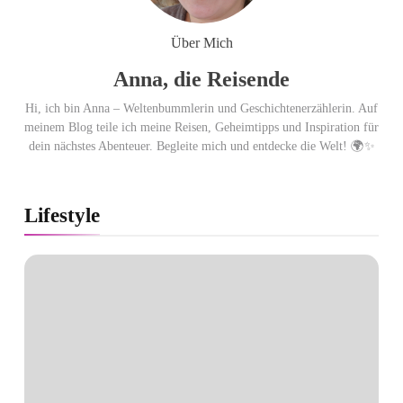
Ägypten erleben mit Builder
Travel: sicher, persönlich und gut
Über Mich
begleitet
Anna, die Reisende
Hi, ich bin Anna – Weltenbummlerin und Geschichtenerzählerin. Auf
meinem Blog teile ich meine Reisen, Geheimtipps und Inspiration für
dein nächstes Abenteuer. Begleite mich und entdecke die Welt! 🌍✨
Lifestyle