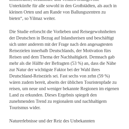
Unterkünfte für alle sowohl in den Großstädten, als auch in
kleinen Orten und am Rande von Ballungszentren zu
bieten“, so Yilmaz weiter.
Die Studie erforscht die Vorlieben und Reisegewohnheiten
der Deutschen in Bezug auf Inlandsreisen und beschäftigt
sich unter anderem mit der Frage nach den angesagtesten
Reisezielen innerhalb Deutschlands, der Motivation fürs
Reisen und dem Thema der Nachhaltigkeit. Demnach gab
mehr als die Hälfte der Befragten (53 %) an, dass die Nähe
zur Natur der wichtigste Faktor bei der Wahl ihres
Deutschland-Reiseziels sei. Fast sechs von zehn (59 %)
wären zudem bereit, abseits der üblichen Touristenpfade zu
reisen, um neue und weniger bekannte Regionen im eigenen
Land zu erkunden. Dieses Ergebnis spiegelt den
zunehmenden Trend zu regionalem und nachhaltigem
Tourismus wider.
Naturerlebnisse und der Reiz des Unbekannten