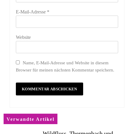
E-Mail-Adresse
*
Website
Name, E-Mail-Adresse und Website in diesem
Browser für meinen nächsten Kommentar speichern.
Verwandte Artikel
Wildfluss, Thermenbach und