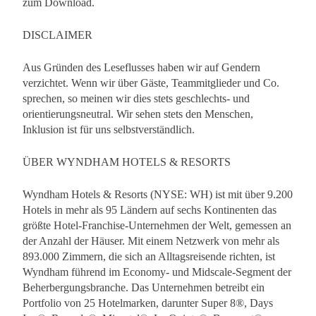
zum Download.
DISCLAIMER
Aus Gründen des Leseflusses haben wir auf Gendern
verzichtet. Wenn wir über Gäste, Teammitglieder und Co.
sprechen, so meinen wir dies stets geschlechts- und
orientierungsneutral. Wir sehen stets den Menschen,
Inklusion ist für uns selbstverständlich.
ÜBER WYNDHAM HOTELS & RESORTS
Wyndham Hotels & Resorts (NYSE: WH) ist mit über 9.200
Hotels in mehr als 95 Ländern auf sechs Kontinenten das
größte Hotel-Franchise-Unternehmen der Welt, gemessen an
der Anzahl der Häuser. Mit einem Netzwerk von mehr als
893.000 Zimmern, die sich an Alltagsreisende richten, ist
Wyndham führend im Economy- und Midscale-Segment der
Beherbergungsbranche. Das Unternehmen betreibt ein
Portfolio von 25 Hotelmarken, darunter Super 8®, Days