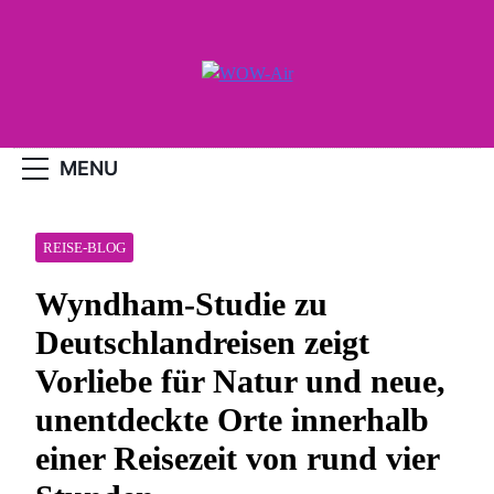
Skip
to
content
WOW-Air
MENU
REISE-BLOG
Wyndham-Studie zu
Deutschlandreisen zeigt
Vorliebe für Natur und neue,
unentdeckte Orte innerhalb
einer Reisezeit von rund vier