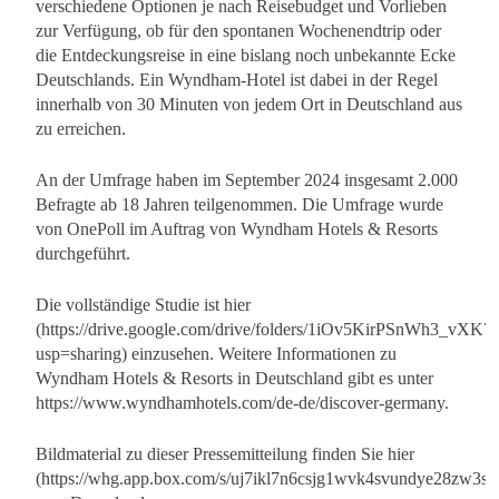
verschiedene Optionen je nach Reisebudget und Vorlieben
zur Verfügung, ob für den spontanen Wochenendtrip oder
die Entdeckungsreise in eine bislang noch unbekannte Ecke
Deutschlands. Ein Wyndham-Hotel ist dabei in der Regel
innerhalb von 30 Minuten von jedem Ort in Deutschland aus
zu erreichen.
An der Umfrage haben im September 2024 insgesamt 2.000
Befragte ab 18 Jahren teilgenommen. Die Umfrage wurde
von OnePoll im Auftrag von Wyndham Hotels & Resorts
durchgeführt.
Die vollständige Studie ist hier
(https://drive.google.com/drive/folders/1iOv5KirPSnWh3_vXK
usp=sharing) einzusehen. Weitere Informationen zu
Wyndham Hotels & Resorts in Deutschland gibt es unter
https://www.wyndhamhotels.com/de-de/discover-germany.
Bildmaterial zu dieser Pressemitteilung finden Sie hier
(https://whg.app.box.com/s/uj7ikl7n6csjg1wvk4svundye28zw3su