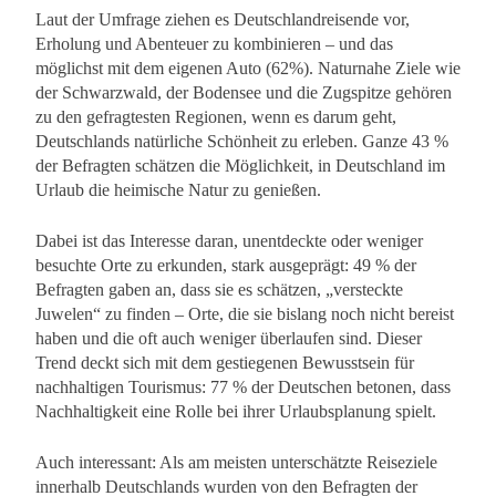
Laut der Umfrage ziehen es Deutschlandreisende vor,
Erholung und Abenteuer zu kombinieren – und das
möglichst mit dem eigenen Auto (62%). Naturnahe Ziele wie
der Schwarzwald, der Bodensee und die Zugspitze gehören
zu den gefragtesten Regionen, wenn es darum geht,
Deutschlands natürliche Schönheit zu erleben. Ganze 43 %
der Befragten schätzen die Möglichkeit, in Deutschland im
Urlaub die heimische Natur zu genießen.
Dabei ist das Interesse daran, unentdeckte oder weniger
besuchte Orte zu erkunden, stark ausgeprägt: 49 % der
Befragten gaben an, dass sie es schätzen, „versteckte
Juwelen“ zu finden – Orte, die sie bislang noch nicht bereist
haben und die oft auch weniger überlaufen sind. Dieser
Trend deckt sich mit dem gestiegenen Bewusstsein für
nachhaltigen Tourismus: 77 % der Deutschen betonen, dass
Nachhaltigkeit eine Rolle bei ihrer Urlaubsplanung spielt.
Auch interessant: Als am meisten unterschätzte Reiseziele
innerhalb Deutschlands wurden von den Befragten der