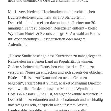
neue und unentdeckte Orte zu erkunden, im Fokus.
Mit 11 verschiedenen Hotelmarken in unterschiedlichen
Budgetkategorien und mehr als 170 Standorten in
Deutschland – die meisten davon innerhalb einer nur 30-
minütigen Fahrt zu beliebten Reisezielen entfernt – bietet
Wyndham Hotels & Resorts eine große Auswahl an Hotels
für Wochenendtrips, Geschäftsreisen oder längere
Aufenthalte.
„Unsere Studie bestätigt, dass Kurzreisen zu nahegelegenen
Reisezielen im eigenen Land an Popularität gewinnen.
Zudem scheinen die Deutschen einen starken Drang zu
verspüren, Neues zu entdecken und sich abseits der üblichen
Pfade auf Reisen zur Natur und zu neuen Orten zu
begeben“, erklärt Murat Yilmaz, Market Managing Director,
verantwortlich für den deutschen Markt bei Wyndham
Hotels & Resorts. „Die Lust, weniger bekannte Reiseziele in
Deutschland zu erkunden und dabei naturnah und nachhaltig
unterwegs zu sein, entspricht auch unserem Ansatz,
komfortable, bezahlbare und verantwortungsvolle