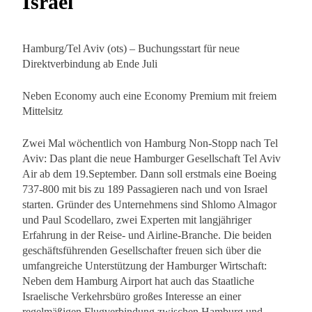
Israel
Hamburg/Tel Aviv (ots) – Buchungsstart für neue
Direktverbindung ab Ende Juli
Neben Economy auch eine Economy Premium mit freiem
Mittelsitz
Zwei Mal wöchentlich von Hamburg Non-Stopp nach Tel
Aviv: Das plant die neue Hamburger Gesellschaft Tel Aviv
Air ab dem 19.September. Dann soll erstmals eine Boeing
737-800 mit bis zu 189 Passagieren nach und von Israel
starten. Gründer des Unternehmens sind Shlomo Almagor
und Paul Scodellaro, zwei Experten mit langjähriger
Erfahrung in der Reise- und Airline-Branche. Die beiden
geschäftsführenden Gesellschafter freuen sich über die
umfangreiche Unterstützung der Hamburger Wirtschaft:
Neben dem Hamburg Airport hat auch das Staatliche
Israelische Verkehrsbüro großes Interesse an einer
regelmäßigen Flugverbindung zwischen Hamburg und