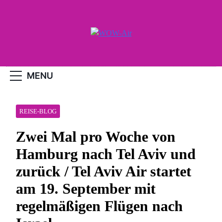
Skip
to
content
WOW-Air
MENU
REISE-BLOG
Zwei Mal pro Woche von
Hamburg nach Tel Aviv und
zurück / Tel Aviv Air startet
am 19. September mit
regelmäßigen Flügen nach