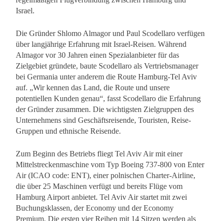
Israel.
Die Gründer Shlomo Almagor und Paul Scodellaro verfügen
über langjährige Erfahrung mit Israel-Reisen. Während
Almagor vor 30 Jahren einen Spezialanbieter für das
Zielgebiet gründete, baute Scodellaro als Vertriebsmanager
bei Germania unter anderem die Route Hamburg-Tel Aviv
auf. „Wir kennen das Land, die Route und unsere
potentiellen Kunden genau“, fasst Scodellaro die Erfahrung
der Gründer zusammen. Die wichtigsten Zielgruppen des
Unternehmens sind Geschäftsreisende, Touristen, Reise-
Gruppen und ethnische Reisende.
Zum Beginn des Betriebs fliegt Tel Aviv Air mit einer
Mittelstreckenmaschine vom Typ Boeing 737-800 von Enter
Air (ICAO code: ENT), einer polnischen Charter-Airline,
die über 25 Maschinen verfügt und bereits Flüge vom
Hamburg Airport anbietet. Tel Aviv Air startet mit zwei
Buchungsklassen, der Economy und der Economy
Premium. Die ersten vier Reihen mit 14 Sitzen werden als