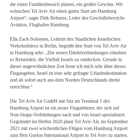
die einen Familienbesuch planen, ein großer Gewinn. Wir
wünschen Tel Aviv Air einen guten Start am Hamburg
Airport“, sagte Dirk Behrens, Leiter des Geschäftsbereichs
Aviation, Flughafen Hamburg
Ella Zack-Solomon, Leiterin des Staatlichen Israelischen
Verkehrsbüros in Berlin, begrüßt den Start von Tel Aviv Air
in Hamburg sehr: „Die neuen Direktverbindungen erlauben
es Reisenden, die Vielfalt Israels zu entdecken. Gerade in
dieser ungewöhnlichen Zeit freue ich mich sehr über dieses
Flugangebot. Israel ist eine sehr gefragte Urlaubsdestination
und ab sofort auch aus dem Norden Deutschlands direkt
erreichbar.“
Die Tel Aviv Air GmbH mit Sitz im Terminal 1 des
Hamburg Airport ist ein neuer Fluganbieter, der sich auf
Non-Stopp-Verbindungen nach und von Israel spezialisiert.
Gegründet im Herbst 2020 plant Tel Aviv Air, im September
2021 mit zwei wöchentlichen Flügen vom Hamburg Airport
zum Ben Gurion International Airport in Tel Aviv zu starten.