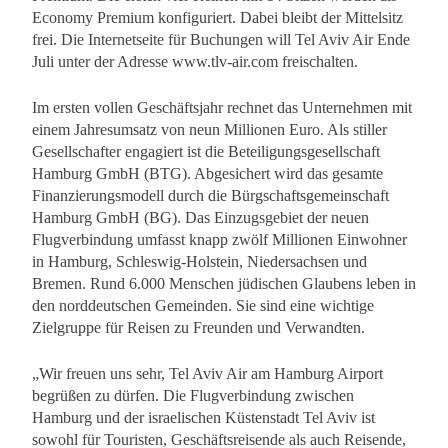
Economy Premium konfiguriert. Dabei bleibt der Mittelsitz
frei. Die Internetseite für Buchungen will Tel Aviv Air Ende
Juli unter der Adresse www.tlv-air.com freischalten.
Im ersten vollen Geschäftsjahr rechnet das Unternehmen mit
einem Jahresumsatz von neun Millionen Euro. Als stiller
Gesellschafter engagiert ist die Beteiligungsgesellschaft
Hamburg GmbH (BTG). Abgesichert wird das gesamte
Finanzierungsmodell durch die Bürgschaftsgemeinschaft
Hamburg GmbH (BG). Das Einzugsgebiet der neuen
Flugverbindung umfasst knapp zwölf Millionen Einwohner
in Hamburg, Schleswig-Holstein, Niedersachsen und
Bremen. Rund 6.000 Menschen jüdischen Glaubens leben in
den norddeutschen Gemeinden. Sie sind eine wichtige
Zielgruppe für Reisen zu Freunden und Verwandten.
„Wir freuen uns sehr, Tel Aviv Air am Hamburg Airport
begrüßen zu dürfen. Die Flugverbindung zwischen
Hamburg und der israelischen Küstenstadt Tel Aviv ist
sowohl für Touristen, Geschäftsreisende als auch Reisende,