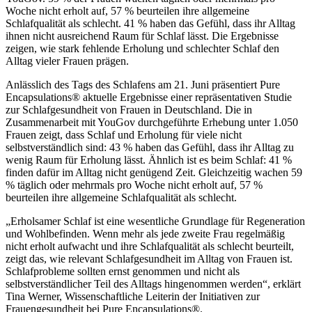
Woche nicht erholt auf, 57 % beurteilen ihre allgemeine
Schlafqualität als schlecht. 41 % haben das Gefühl, dass ihr Alltag
ihnen nicht ausreichend Raum für Schlaf lässt. Die Ergebnisse
zeigen, wie stark fehlende Erholung und schlechter Schlaf den
Alltag vieler Frauen prägen.
Anlässlich des Tags des Schlafens am 21. Juni präsentiert Pure
Encapsulations® aktuelle Ergebnisse einer repräsentativen Studie
zur Schlafgesundheit von Frauen in Deutschland. Die in
Zusammenarbeit mit YouGov durchgeführte Erhebung unter 1.050
Frauen zeigt, dass Schlaf und Erholung für viele nicht
selbstverständlich sind: 43 % haben das Gefühl, dass ihr Alltag zu
wenig Raum für Erholung lässt. Ähnlich ist es beim Schlaf: 41 %
finden dafür im Alltag nicht genügend Zeit. Gleichzeitig wachen 59
% täglich oder mehrmals pro Woche nicht erholt auf, 57 %
beurteilen ihre allgemeine Schlafqualität als schlecht.
„Erholsamer Schlaf ist eine wesentliche Grundlage für Regeneration
und Wohlbefinden. Wenn mehr als jede zweite Frau regelmäßig
nicht erholt aufwacht und ihre Schlafqualität als schlecht beurteilt,
zeigt das, wie relevant Schlafgesundheit im Alltag von Frauen ist.
Schlafprobleme sollten ernst genommen und nicht als
selbstverständlicher Teil des Alltags hingenommen werden“, erklärt
Tina Werner, Wissenschaftliche Leiterin der Initiativen zur
Frauengesundheit bei Pure Encapsulations®.