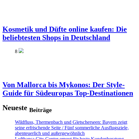
Kosmetik und Düfte online kaufen: Die
beliebtesten Shops in Deutschland
8
Von Mallorca bis Mykonos: Der Style-
Guide für Südeuropas Top-Destinationen
Neueste
Beiträge
Wildfluss, Thermenbach und Gletscherseen: Bayern zeigt
seine erfrischende Seite / Fünf sommerliche Ausflugsziele,
abenteuerlich und außergewöhnlich
Lufthansa City Center erneut für beste Kundenberatung