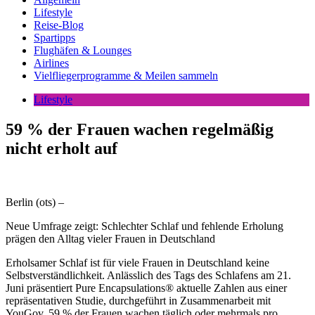
Lifestyle
Reise-Blog
Spartipps
Flughäfen & Lounges
Airlines
Vielfliegerprogramme & Meilen sammeln
Lifestyle
59 % der Frauen wachen regelmäßig
nicht erholt auf
Berlin (ots) –
Neue Umfrage zeigt: Schlechter Schlaf und fehlende Erholung
prägen den Alltag vieler Frauen in Deutschland
Erholsamer Schlaf ist für viele Frauen in Deutschland keine
Selbstverständlichkeit. Anlässlich des Tags des Schlafens am 21.
Juni präsentiert Pure Encapsulations® aktuelle Zahlen aus einer
repräsentativen Studie, durchgeführt in Zusammenarbeit mit
YouGov. 59 % der Frauen wachen täglich oder mehrmals pro