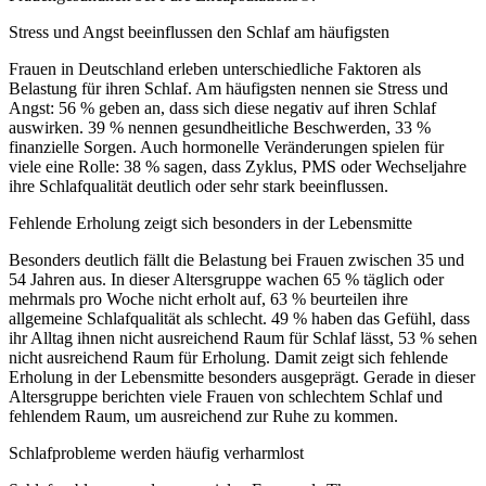
Stress und Angst beeinflussen den Schlaf am häufigsten
Frauen in Deutschland erleben unterschiedliche Faktoren als
Belastung für ihren Schlaf. Am häufigsten nennen sie Stress und
Angst: 56 % geben an, dass sich diese negativ auf ihren Schlaf
auswirken. 39 % nennen gesundheitliche Beschwerden, 33 %
finanzielle Sorgen. Auch hormonelle Veränderungen spielen für
viele eine Rolle: 38 % sagen, dass Zyklus, PMS oder Wechseljahre
ihre Schlafqualität deutlich oder sehr stark beeinflussen.
Fehlende Erholung zeigt sich besonders in der Lebensmitte
Besonders deutlich fällt die Belastung bei Frauen zwischen 35 und
54 Jahren aus. In dieser Altersgruppe wachen 65 % täglich oder
mehrmals pro Woche nicht erholt auf, 63 % beurteilen ihre
allgemeine Schlafqualität als schlecht. 49 % haben das Gefühl, dass
ihr Alltag ihnen nicht ausreichend Raum für Schlaf lässt, 53 % sehen
nicht ausreichend Raum für Erholung. Damit zeigt sich fehlende
Erholung in der Lebensmitte besonders ausgeprägt. Gerade in dieser
Altersgruppe berichten viele Frauen von schlechtem Schlaf und
fehlendem Raum, um ausreichend zur Ruhe zu kommen.
Schlafprobleme werden häufig verharmlost