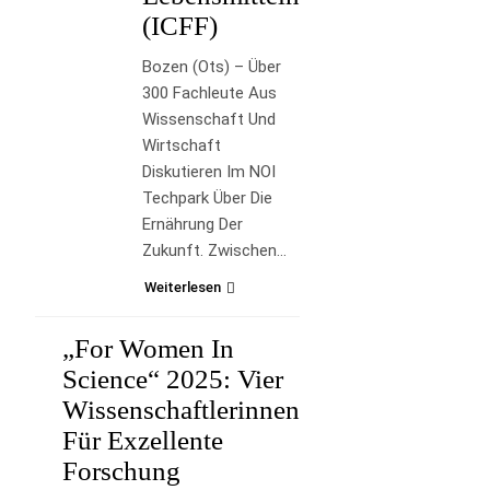
(ICFF)
Bozen (ots) – Über
300 Fachleute Aus
Wissenschaft Und
Wirtschaft
Diskutieren Im NOI
Techpark Über Die
Ernährung Der
Zukunft. Zwischen…
Weiterlesen
„For Women In
Science“ 2025: Vier
LIFESTYLE
Wissenschaftlerinnen
Für Exzellente
Forschung