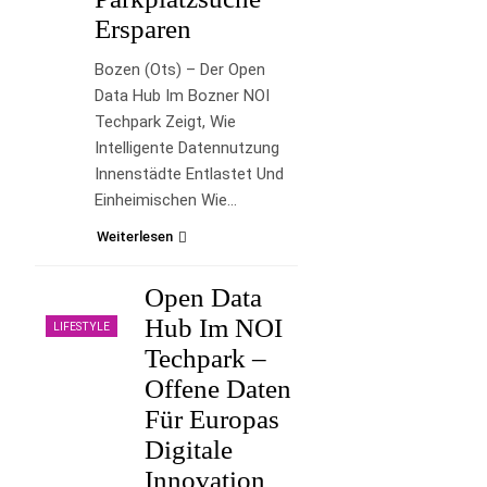
Ersparen
Bozen (ots) – Der Open
Data Hub Im Bozner NOI
Techpark Zeigt, Wie
Intelligente Datennutzung
Innenstädte Entlastet Und
Einheimischen Wie…
Weiterlesen
Open Data
Hub Im NOI
LIFESTYLE
Techpark –
Offene Daten
Für Europas
Digitale
Innovation