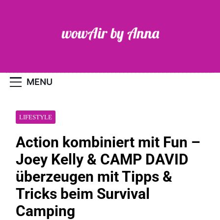
Skip
to
content
WOW-Air
MENU
LIFESTYLE
Action kombiniert mit Fun –
Joey Kelly & CAMP DAVID
überzeugen mit Tipps &
Tricks beim Survival
Camping