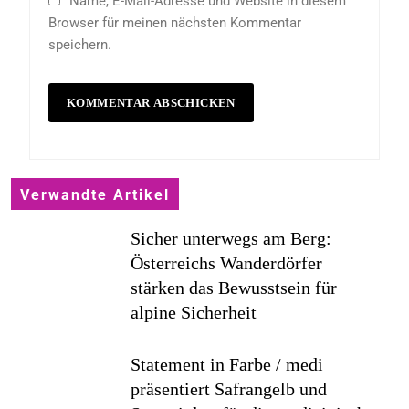
Name, E-Mail-Adresse und Website in diesem
Browser für meinen nächsten Kommentar
speichern.
Verwandte Artikel
Sicher unterwegs am Berg:
Österreichs Wanderdörfer
stärken das Bewusstsein für
alpine Sicherheit
Statement in Farbe / medi
präsentiert Safrangelb und