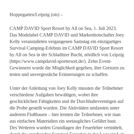
Hoppegarten/Leipzig (ots) –
CAMP DAVID Sport Resort by All on Sea, 1. Juli 2023.
Das Modelabel CAMP DAVID und Markenbotschafter Joey
Kelly veranstalteten vergangenen Samstag ein einzigartiges
Survival Camping-Erlebnis im CAMP DAVID Sport Resort
by All on Sea in der Schladitzer Bucht, nördlich von Leipzig
(https://www.campdavid-sportresort.de/). Zehn Event-
Gewinnern wurde die Möglichkeit gegeben, ihre Grenzen zu
testen und unvergessliche Erinnerungen zu schaffen.
Unter der Anleitung von Joey Kelly mussten die Teilnehmer
verschiedene Aufgaben bewältigen, wobei ihre
geschicklichen Fähigkeiten und ihr Durchhaltevermögen auf
die Probe gestellt wurden. Die Aktivitäten umfassten unter
anderem Floßbauen – hier lernten die Teilnehmer, wie man
aus einfachen Materialien ein seetaugliches Gefährt baut.
Des Weiteren wurden Grundlagen der Feuerlehre vermittelt,