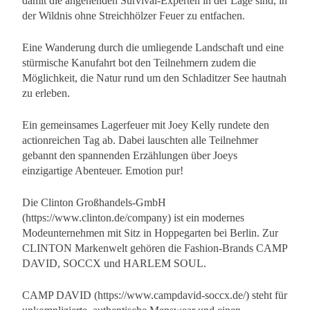
damit die angehenden Survival-Experten in der Lage sind, in
der Wildnis ohne Streichhölzer Feuer zu entfachen.
Eine Wanderung durch die umliegende Landschaft und eine
stürmische Kanufahrt bot den Teilnehmern zudem die
Möglichkeit, die Natur rund um den Schladitzer See hautnah
zu erleben.
Ein gemeinsames Lagerfeuer mit Joey Kelly rundete den
actionreichen Tag ab. Dabei lauschten alle Teilnehmer
gebannt den spannenden Erzählungen über Joeys
einzigartige Abenteuer. Emotion pur!
Die Clinton Großhandels-GmbH
(https://www.clinton.de/company) ist ein modernes
Modeunternehmen mit Sitz in Hoppegarten bei Berlin. Zur
CLINTON Markenwelt gehören die Fashion-Brands CAMP
DAVID, SOCCX und HARLEM SOUL.
CAMP DAVID (https://www.campdavid-soccx.de/) steht für