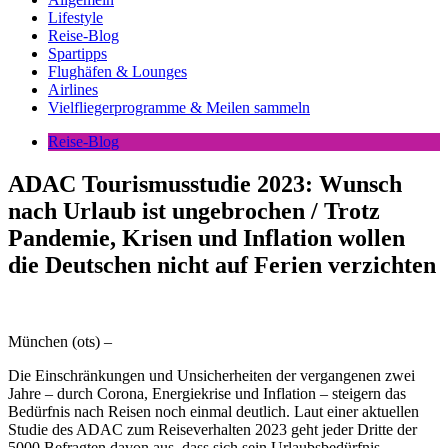
Lifestyle
Reise-Blog
Spartipps
Flughäfen & Lounges
Airlines
Vielfliegerprogramme & Meilen sammeln
Reise-Blog
ADAC Tourismusstudie 2023: Wunsch
nach Urlaub ist ungebrochen / Trotz
Pandemie, Krisen und Inflation wollen
die Deutschen nicht auf Ferien verzichten
München (ots) –
Die Einschränkungen und Unsicherheiten der vergangenen zwei
Jahre – durch Corona, Energiekrise und Inflation – steigern das
Bedürfnis nach Reisen noch einmal deutlich. Laut einer aktuellen
Studie des ADAC zum Reiseverhalten 2023 geht jeder Dritte der
5000 Befragten davon aus, dass sich sein Urlaubsbedürfnis