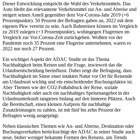
Dieser Entwicklung entspricht die Wahl des Verkehrsmittels. Das
Auto bleibt das relevanteste Verkehrsmittel zur An- und Abreise und
steigert seinen Anteil gegenüber dem Vor-Corona-Jahr 2019 (+6
Prozentpunkte). 50 Prozent der Befragten gaben an, 2022 mit dem
eigenen Pkw verreist zu sein. Auch Bahnreisen können im Vergleich
zu 2019 zulegen (+3 Prozentpunkte), wohingegen Flugreisen im
Vergleich zur Vor-Corona-Zeit zurückgehen. Wollten vor der
Pandemie noch 35 Prozent eine Flugreise unternehmen, waren es
2022 nur noch 27 Prozent.
Ein wichtiger Aspekt der ADAC Studie ist das Thema
Nachhaltigkeit beim Reisen und die Frage, inwieweit das die
Urlaubsentscheidung beeinflusst. Dabei zeigt die Befragung, dass
Nachhaltigkeit im Sinne einer intakten Natur vor Ort für Reisende
am Urlaubsort wichtig und ein entscheidender Buchungsfaktor ist.
Aber Themen wie der CO2-Fußabdruck der Reise, soziale
Nachhaltigkeit oder auch ein nachhaltiges Speisenangebot in der
Urlaubsunterkunft rangieren bislang auf den hinteren Plätzen. Auch
die Bereitschaft, einen kleinen Aufpreis für nachhaltige
Zusatzleistungen zu zahlen, ist mit fünf bis zehn Prozent der
Befragten wenig ausgeprägt.
Neben klassischen Themen wie An- und Abreise, Destination oder
Buchungsverhalten berücksichtigt der ADAC in seiner Studie auch
neue, bisher weniger bekannte Formen des Reisens, um Trends