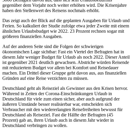
gegenüber dem Vorjahr noch weiter erhöhen wird. Die Krisenjahre
haben den Stellenwert des Reisens nochmals erhöht.
Das zeigt auch der Blick auf die geplanten Ausgaben für Urlaub und
Ferien. So kalkuliert der Studie zufolge etwa jeder Zweite mit einem
ähnlichen Urlaubsbudget wie 2022. 23 Prozent rechnen sogar mit
größeren finanziellen Ausgaben.
Auf der anderen Seite sind die Folgen der schwierigen
ökonomischen Lage sichtbar: Fast ein Viertel der Befragten hat in
diesem Jahr weniger Budget für Urlaub als noch 2022. Dieser Anteil
ist gegenüber 2021 deutlich gewachsen. Abstriche würden Reisende
mit reduziertem Budget vor allem bei Komfort und Reisedauer
machen. Ein Drittel dieser Gruppe geht davon aus, aus finanziellen
Gründen auf eine Reise verzichten zu müssen.
Deutschland geht als Reiseziel als Gewinner aus den Krisen hervor.
Während in Zeiten der Corona-Einschränkungen Urlaub in
Deutschland für viele zum einen sicher, aber auch aufgrund der
äußeren Umstände besser realisierbar war, entscheiden sich
Verbraucher mit den wiedererlangten Reisefreiheiten bewusst für
Deutschland als Reiseziel. Fast die Hälfte der Befragten (45
Prozent) gab an, ihren Urlaub auch in diesem Jahr wieder in
Deutschland verbringen zu wollen.