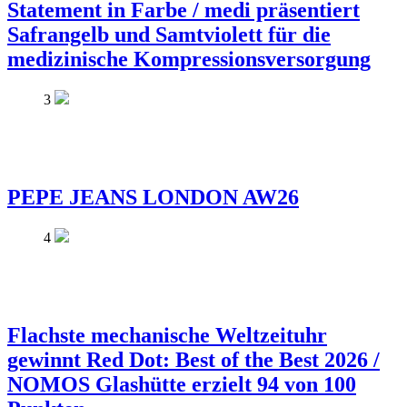
Statement in Farbe / medi präsentiert
Safrangelb und Samtviolett für die
medizinische Kompressionsversorgung
3
PEPE JEANS LONDON AW26
4
Flachste mechanische Weltzeituhr
gewinnt Red Dot: Best of the Best 2026 /
NOMOS Glashütte erzielt 94 von 100