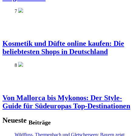
7
Kosmetik und Düfte online kaufen: Die
beliebtesten Shops in Deutschland
8
Von Mallorca bis Mykonos: Der Style-
Guide für Südeuropas Top-Destinationen
Neueste
Beiträge
Wildfluss, Thermenbach und Gletscherseen: Bayern zeigt