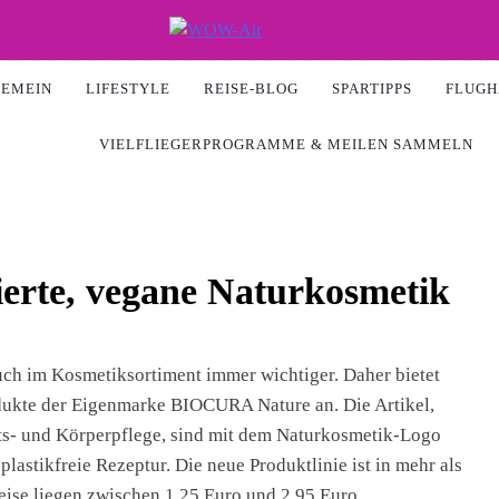
Air
GEMEIN
LIFESTYLE
REISE-BLOG
SPARTIPPS
FLUGH
VIELFLIEGERPROGRAMME & MEILEN SAMMELN
ierte, vegane Naturkosmetik
uch im Kosmetiksortiment immer wichtiger. Daher bietet
ukte der Eigenmarke BIOCURA Nature an. Die Artikel,
ts- und Körperpflege, sind mit dem Naturkosmetik-Logo
plastikfreie Rezeptur. Die neue Produktlinie ist in mehr als
eise liegen zwischen 1,25 Euro und 2,95 Euro.