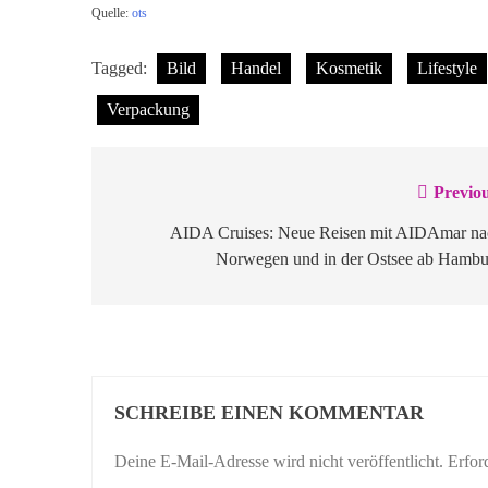
Quelle:
ots
Tagged:
Bild
Handel
Kosmetik
Lifestyle
Verpackung
Previou
Beitragsnavigation
AIDA Cruises: Neue Reisen mit AIDAmar na
Norwegen und in der Ostsee ab Hambu
SCHREIBE EINEN KOMMENTAR
Deine E-Mail-Adresse wird nicht veröffentlicht.
Erfor