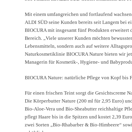
Mit einem umfangreichen und fortlaufend wachsend
ALDI SÜD seine Kunden bereits seit Langem bei ei
BIOCURA mit insgesamt fünf Produkten erweitert d
Bereich. „Viele unserer Kunden möchten bewusster 
Lebensmitteln, sondern auch auf weitere Alltagspr
Naturkosmetiklinie BIOCURA Nature bieten wir jetz
Managerin für Kosmetik-, Hygiene- und Babyprod
BIOCURA Nature: natürliche Pflege von Kopf bis 
Für einen frischen Teint sorgt die Gesichtscreme N
Die Körperbutter Nature (200 ml für 2,95 Euro) un
Bio-Aloe-Vera und Bio-Sheabutter reichhaltige P
pflegt Haare bis in die Spitzen und kostet 2,39 Eur
zwei Sorten „Bio-Rhabarber & Bio-Himbeere“ sowie