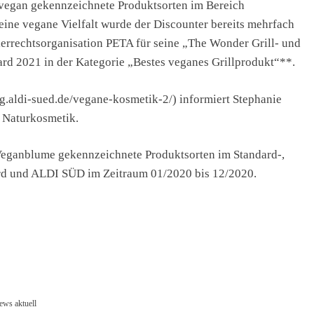
 vegan gekennzeichnete Produktsorten im Bereich
ine vegane Vielfalt wurde der Discounter bereits mehrfach
ierrechtsorganisation PETA für seine „The Wonder Grill- und
d 2021 in der Kategorie „Bestes veganes Grillprodukt“**.
.aldi-sued.de/vegane-kosmetik-2/) informiert Stephanie
e Naturkosmetik.
Veganblume gekennzeichnete Produktsorten im Standard-,
ord und ALDI SÜD im Zeitraum 01/2020 bis 12/2020.
ews aktuell