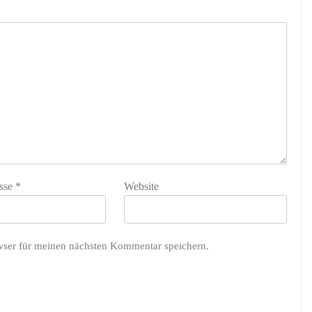
sse
*
Website
wser für meinen nächsten Kommentar speichern.