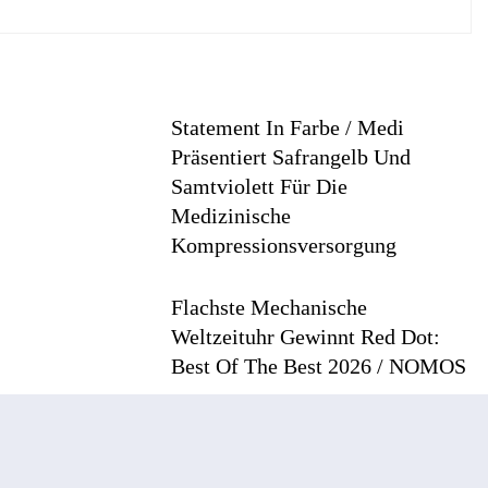
Statement In Farbe / Medi
Präsentiert Safrangelb Und
Samtviolett Für Die
Medizinische
Kompressionsversorgung
6
Flachste Mechanische
Weltzeituhr Gewinnt Red Dot:
Best Of The Best 2026 / NOMOS
Glashütte Erzielt 94 Von 100
Punkten.