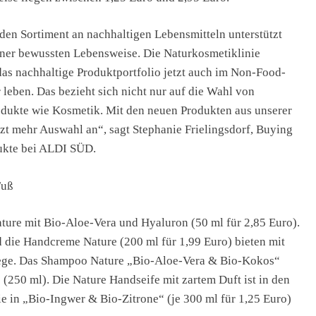
en Sortiment an nachhaltigen Lebensmitteln unterstützt
ner bewussten Lebensweise. Die Naturkosmetiklinie
as nachhaltige Produktportfolio jetzt auch im Non-Food-
leben. Das bezieht sich nicht nur auf die Wahl von
odukte wie Kosmetik. Mit den neuen Produkten aus unserer
t mehr Auswahl an“, sagt Stephanie Frielingsdorf, Buying
ukte bei ALDI SÜD.
Fuß
ature mit Bio-Aloe-Vera und Hyaluron (50 ml für 2,85 Euro).
d die Handcreme Nature (200 ml für 1,99 Euro) bieten mit
flege. Das Shampoo Nature „Bio-Aloe-Vera & Bio-Kokos“
o (250 ml). Die Nature Handseife mit zartem Duft ist in den
 in „Bio-Ingwer & Bio-Zitrone“ (je 300 ml für 1,25 Euro)