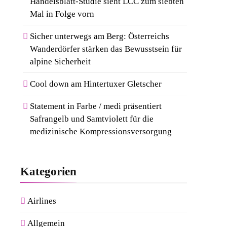
Handelsblatt-Studie sieht LCC zum siebten
Mal in Folge vorn
Sicher unterwegs am Berg: Österreichs
Wanderdörfer stärken das Bewusstsein für
alpine Sicherheit
Cool down am Hintertuxer Gletscher
Statement in Farbe / medi präsentiert
Safrangelb und Samtviolett für die
medizinische Kompressionsversorgung
Kategorien
Airlines
Allgemein