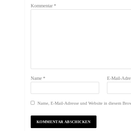
Kommentar
*
Name
*
E-Mail-Adre
Name, E-Mail-Adresse und Website in diesem Bro