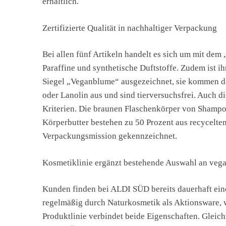
erhältlich.
Zertifizierte Qualität in nachhaltiger Verpackung
Bei allen fünf Artikeln handelt es sich um mit dem
Paraffine und synthetische Duftstoffe. Zudem ist i
Siegel „Veganblume“ ausgezeichnet, sie kommen d
oder Lanolin aus und sind tierversuchsfrei. Auch 
Kriterien. Die braunen Flaschenkörper von Shamp
Körperbutter bestehen zu 50 Prozent aus recycelt
Verpackungsmission gekennzeichnet.
Kosmetiklinie ergänzt bestehende Auswahl an veg
Kunden finden bei ALDI SÜD bereits dauerhaft ein
regelmäßig durch Naturkosmetik als Aktionsware, w
Produktlinie verbindet beide Eigenschaften. Gleich