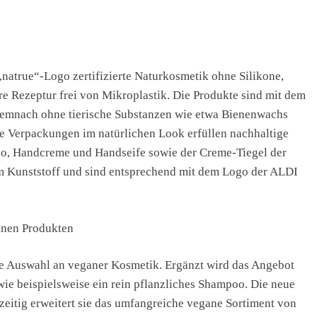
 „natrue“-Logo zertifizierte Naturkosmetik ohne Silikone,
hre Rezeptur frei von Mikroplastik. Die Produkte sind mit dem
emnach ohne tierische Substanzen wie etwa Bienenwachs
die Verpackungen im natürlichen Look erfüllen nachhaltige
oo, Handcreme und Handseife sowie der Creme-Tiegel der
em Kunststoff und sind entsprechend mit dem Logo der ALDI
anen Produkten
e Auswahl an veganer Kosmetik. Ergänzt wird das Angebot
ie beispielsweise ein rein pflanzliches Shampoo. Die neue
zeitig erweitert sie das umfangreiche vegane Sortiment von