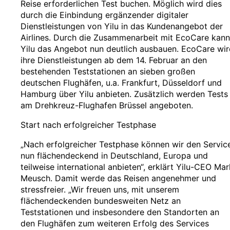
Reise erforderlichen Test buchen. Möglich wird dies
durch die Einbindung ergänzender digitaler
Dienstleistungen von Yilu in das Kundenangebot der
Airlines. Durch die Zusammenarbeit mit EcoCare kann
Yilu das Angebot nun deutlich ausbauen. EcoCare wir
ihre Dienstleistungen ab dem 14. Februar an den
bestehenden Teststationen an sieben großen
deutschen Flughäfen, u.a. Frankfurt, Düsseldorf und
Hamburg über Yilu anbieten. Zusätzlich werden Tests
am Drehkreuz-Flughafen Brüssel angeboten.
Start nach erfolgreicher Testphase
„Nach erfolgreicher Testphase können wir den Servic
nun flächendeckend in Deutschland, Europa und
teilweise international anbieten“, erklärt Yilu-CEO Mar
Meusch. Damit werde das Reisen angenehmer und
stressfreier. „Wir freuen uns, mit unserem
flächendeckenden bundesweiten Netz an
Teststationen und insbesondere den Standorten an
den Flughäfen zum weiteren Erfolg des Services