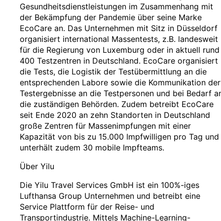
Gesundheitsdienstleistungen im Zusammenhang mit
der Bekämpfung der Pandemie über seine Marke
EcoCare an. Das Unternehmen mit Sitz in Düsseldorf
organisiert international Massentests, z.B. landesweit
für die Regierung von Luxemburg oder in aktuell rund
400 Testzentren in Deutschland. EcoCare organisiert
die Tests, die Logistik der Testübermittlung an die
entsprechenden Labore sowie die Kommunikation der
Testergebnisse an die Testpersonen und bei Bedarf a
die zuständigen Behörden. Zudem betreibt EcoCare
seit Ende 2020 an zehn Standorten in Deutschland
große Zentren für Massenimpfungen mit einer
Kapazität von bis zu 15.000 Impfwilligen pro Tag und
unterhält zudem 30 mobile Impfteams.
Über Yilu
Die Yilu Travel Services GmbH ist ein 100%-iges
Lufthansa Group Unternehmen und betreibt eine
Service Plattform für der Reise- und
Transportindustrie. Mittels Machine-Learning-