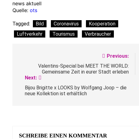
news aktuell
Quelle:
ots
Tagged:
Bild
Coronavirus
Kooperation
Luftverkehr
Tourismus
Verbraucher
Beitragsnavigation
Previous:
Valentins-Special bei MEET THE WORLD:
Gemeinsame Zeit in eurer Stadt erleben
Next:
Bijou Brigitte x LOOKS by Wolfgang Joop – die
neue Kollektion ist erhältlich
SCHREIBE EINEN KOMMENTAR