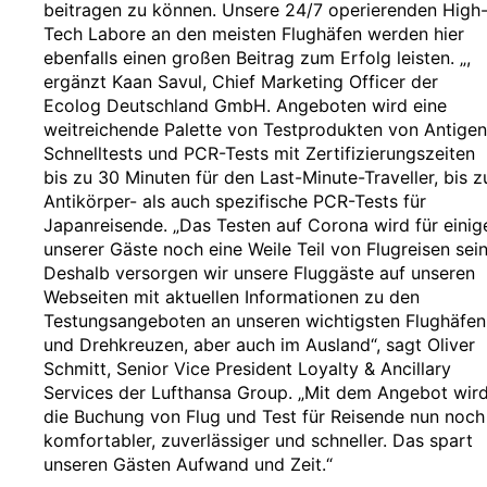
beitragen zu können. Unsere 24/7 operierenden High
Tech Labore an den meisten Flughäfen werden hier
ebenfalls einen großen Beitrag zum Erfolg leisten. „,
ergänzt Kaan Savul, Chief Marketing Officer der
Ecolog Deutschland GmbH. Angeboten wird eine
weitreichende Palette von Testprodukten von Antigen
Schnelltests und PCR-Tests mit Zertifizierungszeiten
bis zu 30 Minuten für den Last-Minute-Traveller, bis z
Antikörper- als auch spezifische PCR-Tests für
Japanreisende. „Das Testen auf Corona wird für einig
unserer Gäste noch eine Weile Teil von Flugreisen sein
Deshalb versorgen wir unsere Fluggäste auf unseren
Webseiten mit aktuellen Informationen zu den
Testungsangeboten an unseren wichtigsten Flughäfen
und Drehkreuzen, aber auch im Ausland“, sagt Oliver
Schmitt, Senior Vice President Loyalty & Ancillary
Services der Lufthansa Group. „Mit dem Angebot wir
die Buchung von Flug und Test für Reisende nun noch
komfortabler, zuverlässiger und schneller. Das spart
unseren Gästen Aufwand und Zeit.“