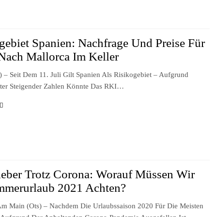
gebiet Spanien: Nachfrage Und Preise Für
Nach Mallorca Im Keller
s) – Seit Dem 11. Juli Gilt Spanien Als Risikogebiet – Aufgrund
ter Steigender Zahlen Könnte Das RKI…
ieber Trotz Corona: Worauf Müssen Wir
mmerurlaub 2021 Achten?
Am Main (ots) – Nachdem Die Urlaubssaison 2020 Für Die Meisten