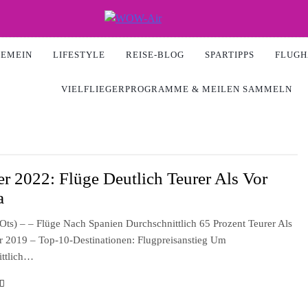
Air
GEMEIN
LIFESTYLE
REISE-BLOG
SPARTIPPS
FLUGH
VIELFLIEGERPROGRAMME & MEILEN SAMMELN
 2022: Flüge Deutlich Teurer Als Vor
a
ts) – – Flüge Nach Spanien Durchschnittlich 65 Prozent Teurer Als
2019 – Top-10-Destinationen: Flugpreisanstieg Um
ittlich…