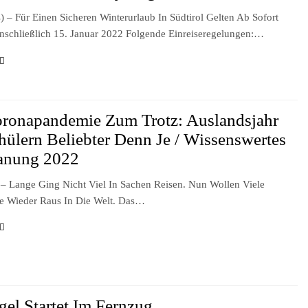
) – Für Einen Sicheren Winterurlaub In Südtirol Gelten Ab Sofort
nschließlich 15. Januar 2022 Folgende Einreiseregelungen:…
ronapandemie Zum Trotz: Auslandsjahr
hülern Beliebter Denn Je / Wissenswertes
lanung 2022
 – Lange Ging Nicht Viel In Sachen Reisen. Nun Wollen Viele
e Wieder Raus In Die Welt. Das…
el Startet Im Fernzug