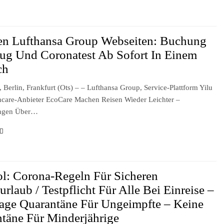
en Lufthansa Group Webseiten: Buchung
ug Und Coronatest Ab Sofort In Einem
ch
, Berlin, Frankfurt (ots) – – Lufthansa Group, Service-Plattform Yilu
care-Anbieter EcoCare Machen Reisen Wieder Leichter –
ungen Über…
ol: Corona-Regeln Für Sicheren
urlaub / Testpflicht Für Alle Bei Einreise –
age Quarantäne Für Ungeimpfte – Keine
täne Für Minderjährige