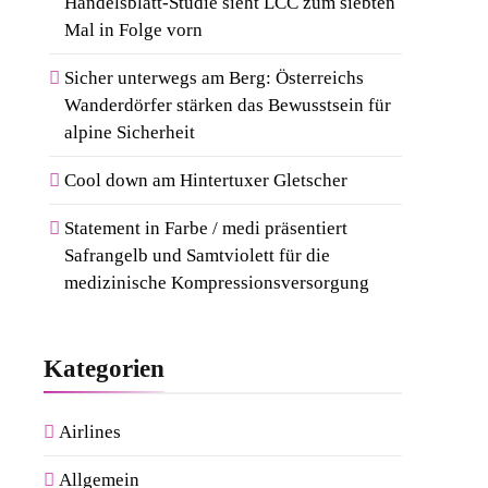
Handelsblatt-Studie sieht LCC zum siebten
Mal in Folge vorn
Sicher unterwegs am Berg: Österreichs
Wanderdörfer stärken das Bewusstsein für
alpine Sicherheit
Cool down am Hintertuxer Gletscher
Statement in Farbe / medi präsentiert
Safrangelb und Samtviolett für die
medizinische Kompressionsversorgung
Kategorien
Airlines
Allgemein