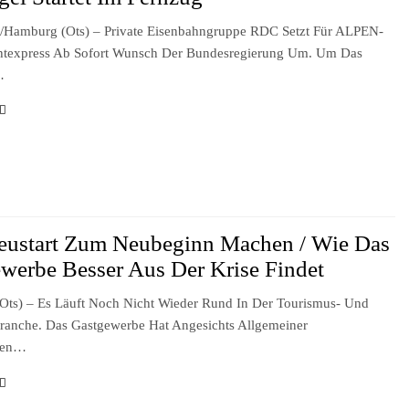
d/Hamburg (ots) – Private Eisenbahngruppe RDC Setzt Für ALPEN-
texpress Ab Sofort Wunsch Der Bundesregierung Um. Um Das
…
eustart Zum Neubeginn Machen / Wie Das
werbe Besser Aus Der Krise Findet
ts) – Es Läuft Noch Nicht Wieder Rund In Der Tourismus- Und
branche. Das Gastgewerbe Hat Angesichts Allgemeiner
gen…