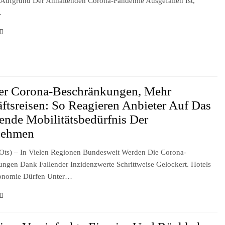
Aufgrund Der Anhaltenden Corona-Pandemie Ausgefallen Ist,
…
er Corona-Beschränkungen, Mehr
ftsreisen: So Reagieren Anbieter Auf Das
nde Mobilitätsbedürfnis Der
nehmen
(ots) – In Vielen Regionen Bundesweit Werden Die Corona-
ngen Dank Fallender Inzidenzwerte Schrittweise Gelockert. Hotels
onomie Dürfen Unter…