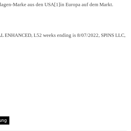
Kollagen-Marke aus den USA[1]in Europa auf dem Markt.
ENHANCED, L52 weeks ending is 8/07/2022, SPINS LLC,
ung