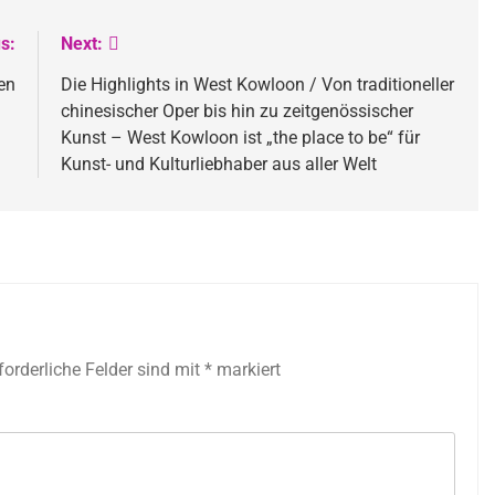
s:
Next:
en
Die Highlights in West Kowloon / Von traditioneller
chinesischer Oper bis hin zu zeitgenössischer
Kunst – West Kowloon ist „the place to be“ für
Kunst- und Kulturliebhaber aus aller Welt
forderliche Felder sind mit
*
markiert