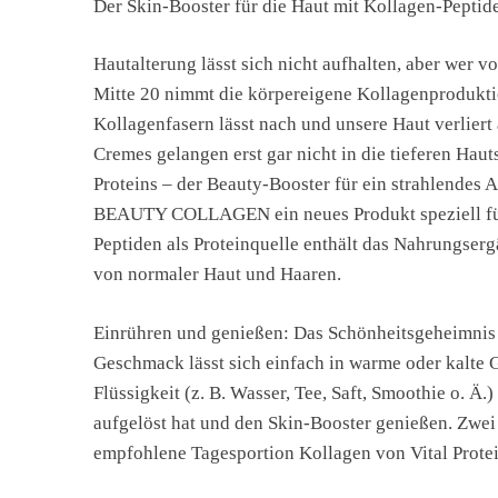
Der Skin-Booster für die Haut mit Kollagen-Peptid
Hautalterung lässt sich nicht aufhalten, aber wer v
Mitte 20 nimmt die körpereigene Kollagenproduktion
Kollagenfasern lässt nach und unsere Haut verliert 
Cremes gelangen erst gar nicht in die tieferen Haut
Proteins – der Beauty-Booster für ein strahlendes 
BEAUTY COLLAGEN ein neues Produkt speziell für
Peptiden als Proteinquelle enthält das Nahrungser
von normaler Haut und Haaren.
Einrühren und genießen: Das Schönheitsgeheimnis 
Geschmack lässt sich einfach in warme oder kalte 
Flüssigkeit (z. B. Wasser, Tee, Saft, Smoothie o. Ä
aufgelöst hat und den Skin-Booster genießen. Zwei M
empfohlene Tagesportion Kollagen von Vital Prote