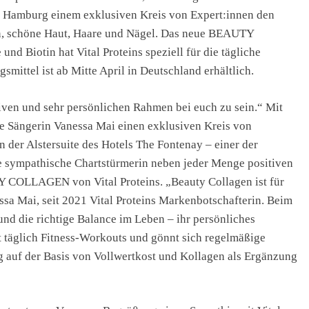
n Hamburg einem exklusiven Kreis von Expert:innen den
en, schöne Haut, Haare und Nägel. Das neue BEAUTY
 Biotin hat Vital Proteins speziell für die tägliche
ittel ist ab Mitte April in Deutschland erhältlich.
iven und sehr persönlichen Rahmen bei euch zu sein.“ Mit
he Sängerin Vanessa Mai einen exklusiven Kreis von
n der Alstersuite des Hotels The Fontenay – einer der
e sympathische Chartstürmerin neben jeder Menge positiven
 COLLAGEN von Vital Proteins. „Beauty Collagen ist für
ssa Mai, seit 2021 Vital Proteins Markenbotschafterin. Beim
und die richtige Balance im Leben – ihr persönliches
t täglich Fitness-Workouts und gönnt sich regelmäßige
auf der Basis von Vollwertkost und Kollagen als Ergänzung