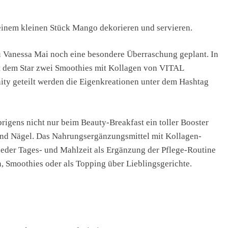
 einem kleinen Stück Mango dekorieren und servieren.
u Vanessa Mai noch eine besondere Überraschung geplant. In
t dem Star zwei Smoothies mit Kollagen von VITAL
ty geteilt werden die Eigenkreationen unter dem Hashtag
s nicht nur beim Beauty-Breakfast ein toller Booster
 und Nägel. Das Nahrungsergänzungsmittel mit Kollagen-
 jeder Tages- und Mahlzeit als Ergänzung der Pflege-Routine
, Smoothies oder als Topping über Lieblingsgerichte.