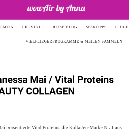
ir
GEMEIN
LIFESTYLE
REISE-BLOG
SPARTIPPS
FLUGH
VIELFLIEGERPROGRAMME & MEILEN SAMMELN
nessa Mai / Vital Proteins
BEAUTY COLLAGEN
i präsentierte Vital Proteins, die Kollagen-Marke Nr. 1 aus