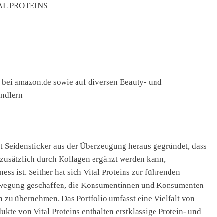
TAL PROTEINS
e, bei amazon.de sowie auf diversen Beauty- und
ändlern
 Seidensticker aus der Überzeugung heraus gegründet, dass
 zusätzlich durch Kollagen ergänzt werden kann,
ss ist. Seither hat sich Vital Proteins zur führenden
ewegung geschaffen, die Konsumentinnen und Konsumenten
en zu übernehmen. Das Portfolio umfasst eine Vielfalt von
kte von Vital Proteins enthalten erstklassige Protein- und