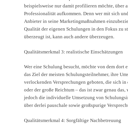
beispielsweise nur damit profilieren möchte, über a
Professionalität aufkommen. Denn wer mit sich und 
Anbieter in seine Marketingmaßnahmen einzubezieh
Qualität der eigenen Schulungen in den Fokus zu st
überzeugt ist, kann auch andere überzeugen.
Qualitätsmerkmal 3: realistische Einschätzungen
Wer eine Schulung besucht, möchte von dem dort erw
das Ziel der meisten Schulungsteilnehmer, ihre Ums
verlockenden Versprechungen geboten, die sich in d
oder der große Reichtum – das ist zwar genau das, 
jedoch die individuelle Umsetzung von Schulungsi
über derlei pauschale sowie großspurige Versprech
Qualitätsmerkmal 4: Sorgfältige Nachbetreuung