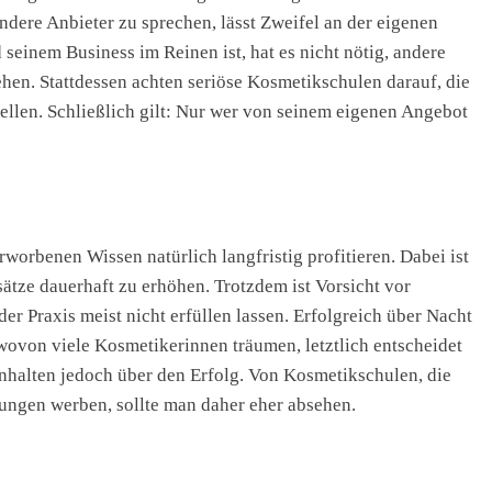
ndere Anbieter zu sprechen, lässt Zweifel an der eigenen
seinem Business im Reinen ist, hat es nicht nötig, andere
en. Stattdessen achten seriöse Kosmetikschulen darauf, die
ellen. Schließlich gilt: Nur wer von seinem eigenen Angebot
orbenen Wissen natürlich langfristig profitieren. Dabei ist
ätze dauerhaft zu erhöhen. Trotzdem ist Vorsicht vor
er Praxis meist nicht erfüllen lassen. Erfolgreich über Nacht
wovon viele Kosmetikerinnen träumen, letztlich entscheidet
nhalten jedoch über den Erfolg. Von Kosmetikschulen, die
ungen werben, sollte man daher eher absehen.