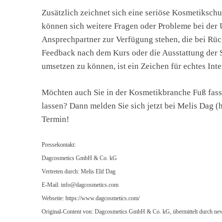
Zusätzlich zeichnet sich eine seriöse Kosmetikschu
können sich weitere Fragen oder Probleme bei der 
Ansprechpartner zur Verfügung stehen, die bei Rü
Feedback nach dem Kurs oder die Ausstattung der S
umsetzen zu können, ist ein Zeichen für echtes Int
Möchten auch Sie in der Kosmetikbranche Fuß fasse
lassen? Dann melden Sie sich jetzt bei Melis Dag 
Termin!
Pressekontakt:
Dagcosmetics GmbH & Co. kG
Vertreten durch: Melis Elif Dag
E-Mail:
info@dagcosmetics.com
Webseite: https://www.dagcosmetics.com/
Original-Content von: Dagcosmetics GmbH & Co. kG, übermittelt durch new