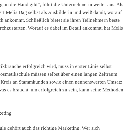
 an die Hand gibt“, führt die Unternehmerin weiter aus. Als
elis Dag selbst als Ausbilderin und weiß damit, worauf
ch ankommt. Schließlich bietet sie ihren Teilnehmern beste
rchzustarten. Worauf es dabei im Detail ankommt, hat Melis
branche erfolgreich wird, muss in erster Linie selbst
 Kosmetikschule müssen selbst über einen langen Zeitraum
n Kreis an Stammkunden sowie einen nennenswerten Umsatz
was es braucht, um erfolgreich zu sein, kann seine Methoden
keting
ule gehört auch das richtige Marketing. Wer sich