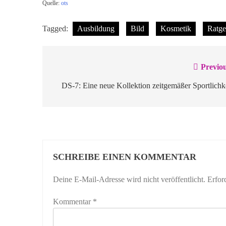
Quelle:
ots
Tagged:
Ausbildung
Bild
Kosmetik
Ratge
Previou
Beitragsnavigation
DS-7: Eine neue Kollektion zeitgemäßer Sportlichk
SCHREIBE EINEN KOMMENTAR
Deine E-Mail-Adresse wird nicht veröffentlicht.
Erfor
Kommentar
*