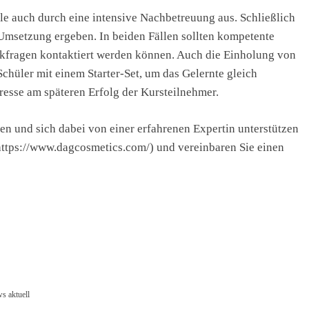
le auch durch eine intensive Nachbetreuung aus. Schließlich
Umsetzung ergeben. In beiden Fällen sollten kompetente
ckfragen kontaktiert werden können. Auch die Einholung von
chüler mit einem Starter-Set, um das Gelernte gleich
eresse am späteren Erfolg der Kursteilnehmer.
n und sich dabei von einer erfahrenen Expertin unterstützen
(https://www.dagcosmetics.com/) und vereinbaren Sie einen
s aktuell