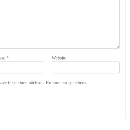
sse
*
Website
wser für meinen nächsten Kommentar speichern.