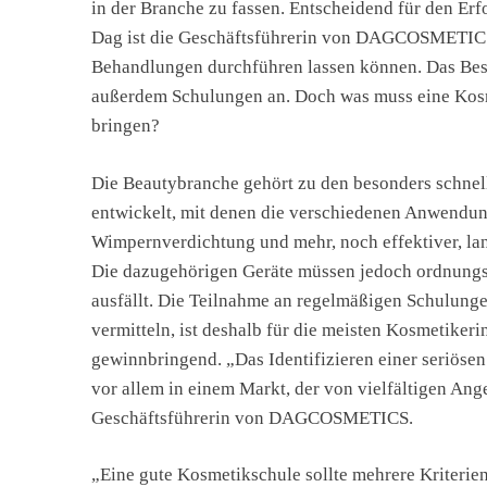
in der Branche zu fassen. Entscheidend für den Erfo
Dag ist die Geschäftsführerin von DAGCOSMETICS,
Behandlungen durchführen lassen können. Das 
außerdem Schulungen an. Doch was muss eine Kosm
bringen?
Die Beautybranche gehört zu den besonders schnel
entwickelt, mit denen die verschiedenen Anwendu
Wimpernverdichtung und mehr, noch effektiver, la
Die dazugehörigen Geräte müssen jedoch ordnungs
ausfällt. Die Teilnahme an regelmäßigen Schulun
vermitteln, ist deshalb für die meisten Kosmetikeri
gewinnbringend. „Das Identifizieren einer seriösen
vor allem in einem Markt, der von vielfältigen Ange
Geschäftsführerin von DAGCOSMETICS.
„Eine gute Kosmetikschule sollte mehrere Kriterien