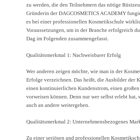
zu werden, die den Teilnehmern das nötige Rüstzeug
Gründerin der DAGCOSMETICS ACADEMY fungiert M
es bei einer professionellen Kosmetikschule wirkli
Voraussetzungen, um in der Branche erfolgreich du
Dag im Folgenden zusammengefasst.
Qualitätsmerkmal 1: Nachweisbarer Erfolg
Wer anderen zeigen möchte, wie man in der Kosmetik
Erfolge verzeichnen. Das heißt, die Ausbilder der
einen kontinuierlichen Kundenstrom, einen große
vorweisen können. Denn nur wer selbst erlebt hat, 
auch an andere weitergeben.
Qualitätsmerkmal 2: Unternehmensbezogenes Mar
Zu einer seriösen und professionellen Kosmetiksch