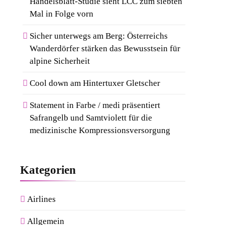
Handelsblatt-Studie sieht LCC zum siebten
Mal in Folge vorn
Sicher unterwegs am Berg: Österreichs
Wanderdörfer stärken das Bewusstsein für
alpine Sicherheit
Cool down am Hintertuxer Gletscher
Statement in Farbe / medi präsentiert
Safrangelb und Samtviolett für die
medizinische Kompressionsversorgung
Kategorien
Airlines
Allgemein