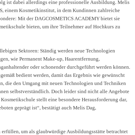
lg ist dabei allerdings eine professionelle Ausbildung. Melis
 einem Kosmetikinstitut, in dem Kundinnen zahlreiche
Besondere: Mit der DAGCOSMETICS ACADEMY bietet sie
etikschule bieten, um ihre Teilnehmer auf Hochkurs zu
llebigen Sektoren: Ständig werden neue Technologien
ngen, wie Permanent Make-up, Haarentfernung,
nganhaltender oder schonender durchgeführt werden können.
gemäß bedient werden, damit das Ergebnis wie gewünscht
gen, die den Umgang mit neuen Technologien und Techniken
nnen selbstverständlich. Doch leider sind nicht alle Angebote
 Kosmetikschule stellt eine besondere Herausforderung dar,
boten geprägt ist“, bestätigt auch Melis Dag,
 erfüllen, um als glaubwürdige Ausbildungsstätte betrachtet