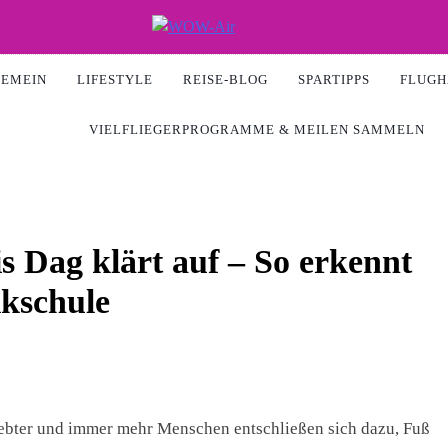
Air
GEMEIN
LIFESTYLE
REISE-BLOG
SPARTIPPS
FLUGH
VIELFLIEGERPROGRAMME & MEILEN SAMMELN
ag klärt auf – So erkennt
ikschule
ebter und immer mehr Menschen entschließen sich dazu, Fuß