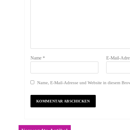
Name
*
E-Mail-Adre
Name, E-Mail-Adresse und Website in diesem Bro