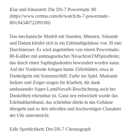
Klar und fokussiert: Die DS-7 Powermatic 80
(https://www.certina.com/de/watch/ds-7-powermatic-
80/c0434072209100)
Das mechanische Modell mit Stunden, Minuten, Sekunde
und Datum kleidet sich in ein Edelstahlgehäuse von 39 mm
Durchmesser. Es wird angetrieben von einem Powermatic-
80-Kaliber mit antimagnetischer NivachronTMSpiralfeder,
das durch einen Saphirglasboden bewundert werden kann.
Auf der Vorderseite bringen bunte Zifferblätter, etwa in
Dunkelgrün mit Sonnenschliff, Farbe ins Spiel. Markante
Indizes und Zeiger sorgen für Klarheit, die dank
umfassender Super-LumiNova®-Beschichtung auch bei
Dunkelheit erkennbar ist. Ganz neu entwickelt wurde das
Edelstahlarmband, das scheinbar direkt in das Gehäuse
übergeht und so den stilvollen und hochwertigen Charakter
der Uhr unterstreicht.
Edle Sportlichkeit: Der DS-7 Chronograph