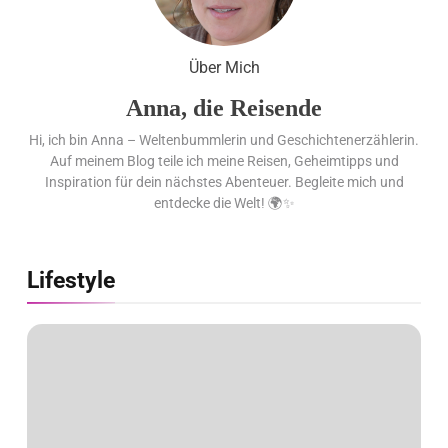
Glashütte erzielt 94 von 100
Punkten.
Über Mich
Anna, die Reisende
Hi, ich bin Anna – Weltenbummlerin und Geschichtenerzählerin.
Auf meinem Blog teile ich meine Reisen, Geheimtipps und
Inspiration für dein nächstes Abenteuer. Begleite mich und
entdecke die Welt! 🌍✨
Lifestyle