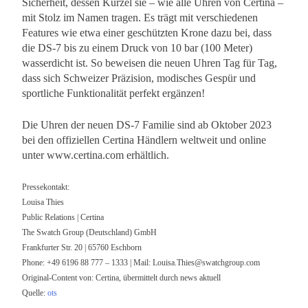
Sicherheit, dessen Kürzel sie – wie alle Uhren von Certina –
mit Stolz im Namen tragen. Es trägt mit verschiedenen
Features wie etwa einer geschützten Krone dazu bei, dass
die DS-7 bis zu einem Druck von 10 bar (100 Meter)
wasserdicht ist. So beweisen die neuen Uhren Tag für Tag,
dass sich Schweizer Präzision, modisches Gespür und
sportliche Funktionalität perfekt ergänzen!
Die Uhren der neuen DS-7 Familie sind ab Oktober 2023
bei den offiziellen Certina Händlern weltweit und online
unter www.certina.com erhältlich.
Pressekontakt:
Louisa Thies
Public Relations | Certina
The Swatch Group (Deutschland) GmbH
Frankfurter Str. 20 | 65760 Eschborn
Phone: +49 6196 88 777 – 1333 | Mail:
Louisa.Thies@swatchgroup.com
Original-Content von: Certina, übermittelt durch news aktuell
Quelle:
ots