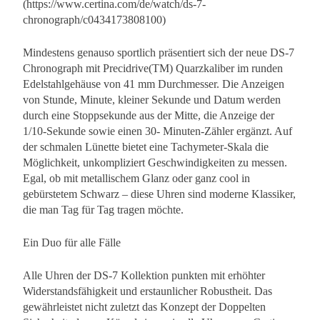
(https://www.certina.com/de/watch/ds-7-
chronograph/c0434173808100)
Mindestens genauso sportlich präsentiert sich der neue DS-7
Chronograph mit Precidrive(TM) Quarzkaliber im runden
Edelstahlgehäuse von 41 mm Durchmesser. Die Anzeigen
von Stunde, Minute, kleiner Sekunde und Datum werden
durch eine Stoppsekunde aus der Mitte, die Anzeige der
1/10-Sekunde sowie einen 30- Minuten-Zähler ergänzt. Auf
der schmalen Lünette bietet eine Tachymeter-Skala die
Möglichkeit, unkompliziert Geschwindigkeiten zu messen.
Egal, ob mit metallischem Glanz oder ganz cool in
gebürstetem Schwarz – diese Uhren sind moderne Klassiker,
die man Tag für Tag tragen möchte.
Ein Duo für alle Fälle
Alle Uhren der DS-7 Kollektion punkten mit erhöhter
Widerstandsfähigkeit und erstaunlicher Robustheit. Das
gewährleistet nicht zuletzt das Konzept der Doppelten