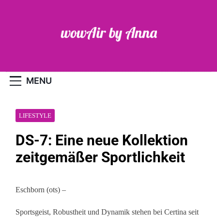
Skip
to
content
WOW-Air
MENU
LIFESTYLE
DS-7: Eine neue Kollektion
zeitgemäßer Sportlichkeit
Eschborn (ots) –
Sportsgeist, Robustheit und Dynamik stehen bei Certina seit