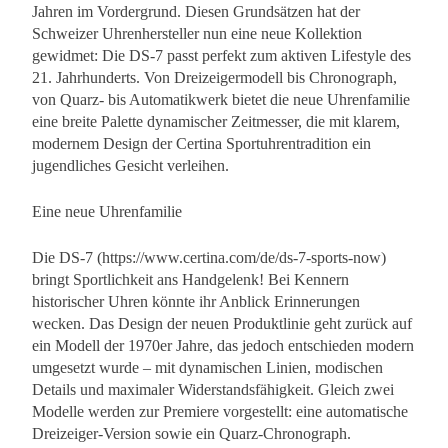
Jahren im Vordergrund. Diesen Grundsätzen hat der
Schweizer Uhrenhersteller nun eine neue Kollektion
gewidmet: Die DS-7 passt perfekt zum aktiven Lifestyle des
21. Jahrhunderts. Von Dreizeigermodell bis Chronograph,
von Quarz- bis Automatikwerk bietet die neue Uhrenfamilie
eine breite Palette dynamischer Zeitmesser, die mit klarem,
modernem Design der Certina Sportuhrentradition ein
jugendliches Gesicht verleihen.
Eine neue Uhrenfamilie
Die DS-7 (https://www.certina.com/de/ds-7-sports-now)
bringt Sportlichkeit ans Handgelenk! Bei Kennern
historischer Uhren könnte ihr Anblick Erinnerungen
wecken. Das Design der neuen Produktlinie geht zurück auf
ein Modell der 1970er Jahre, das jedoch entschieden modern
umgesetzt wurde – mit dynamischen Linien, modischen
Details und maximaler Widerstandsfähigkeit. Gleich zwei
Modelle werden zur Premiere vorgestellt: eine automatische
Dreizeiger-Version sowie ein Quarz-Chronograph.